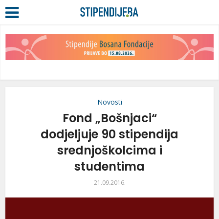
Novosti
Fond „Bošnjaci“
dodjeljuje 90 stipendija
srednjoškolcima i
studentima
21.09.2016.