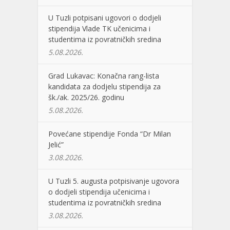
U Tuzli potpisani ugovori o dodjeli
stipendija Vlade TK učenicima i
studentima iz povratničkih sredina
5.08.2026.
Grad Lukavac: Konačna rang-lista
kandidata za dodjelu stipendija za
šk./ak. 2025/26. godinu
5.08.2026.
Povećane stipendije Fonda “Dr Milan
Jelić”
3.08.2026.
U Tuzli 5. augusta potpisivanje ugovora
o dodjeli stipendija učenicima i
studentima iz povratničkih sredina
3.08.2026.