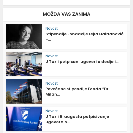
MOŽDA VAS ZANIMA
Novosti
Stipendije Fondacije Lejla Hairlahović
–...
Novosti
U Tuzli potpisani ugovori o dodjeli...
Novosti
Povećane stipendije Fonda “Dr
Milan...
Novosti
U Tuzli 5. augusta potpisivanje
ugovora o...