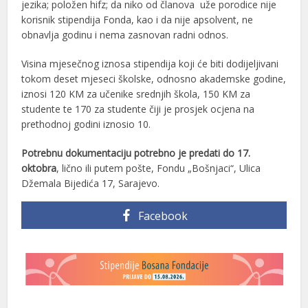
jezika; položen hifz; da niko od članova uže porodice nije
korisnik stipendija Fonda, kao i da nije apsolvent, ne
obnavlja godinu i nema zasnovan radni odnos.
Visina mjesečnog iznosa stipendija koji će biti dodijeljivani
tokom deset mjeseci školske, odnosno akademske godine,
iznosi 120 KM za učenike srednjih škola, 150 KM za
studente te 170 za studente čiji je prosjek ocjena na
prethodnoj godini iznosio 10.
Potrebnu dokumentaciju potrebno je predati do 17.
oktobra
, lično ili putem pošte, Fondu „Bošnjaci“, Ulica
Džemala Bijedića 17, Sarajevo.
Facebook