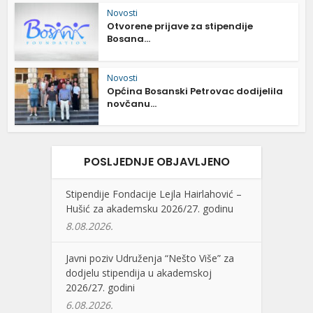
Novosti
Otvorene prijave za stipendije
Bosana...
Novosti
Općina Bosanski Petrovac dodijelila
novčanu...
POSLJEDNJE OBJAVLJENO
Stipendije Fondacije Lejla Hairlahović –
Hušić za akademsku 2026/27. godinu
8.08.2026.
Javni poziv Udruženja “Nešto Više” za
dodjelu stipendija u akademskoj
2026/27. godini
6.08.2026.