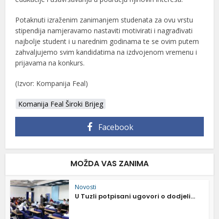
Potaknuti izraženim zanimanjem studenata za ovu vrstu
stipendija namjeravamo nastaviti motivirati i nagrađivati
najbolje student i u narednim godinama te se ovim putem
zahvaljujemo svim kandidatima na izdvojenom vremenu i
prijavama na konkurs.
(Izvor: Kompanija Feal)
Komanija Feal Široki Brijeg
Facebook
MOŽDA VAS ZANIMA
Novosti
U Tuzli potpisani ugovori o dodjeli...