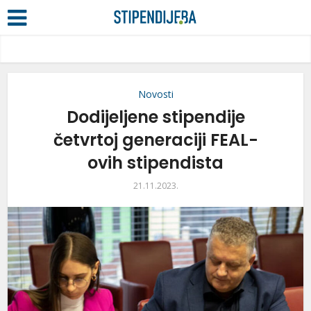
Novosti
Dodijeljene stipendije
četvrtoj generaciji FEAL-
ovih stipendista
21.11.2023.