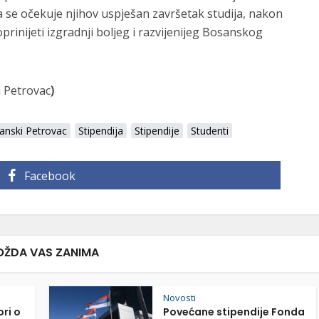
da se očekuje njihov uspješan završetak studija, nakon
prinijeti izgradnji boljeg i razvijenijeg Bosanskog
 Petrovac
)
anski Petrovac
Stipendija
Stipendije
Studenti
Facebook
ŽDA VAS ZANIMA
Novosti
ori o
Povećane stipendije Fonda