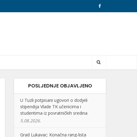
POSLJEDNJE OBJAVLJENO
U Tuzli potpisani ugovori o dodjeli
stipendija Vlade TK učenicima i
studentima iz povratničkih sredina
5.08.2026.
Grad Lukavac: Konačna rang-lista