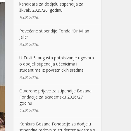
kandidata za dodjelu stipendija za
šk./ak. 2025/26. godinu
5.08.2026.
Povećane stipendije Fonda “Dr Milan
Jelić”
3.08.2026.
U Tuzli 5. augusta potpisivanje ugovora
o dodjeli stipendija učenicima i
studentima iz povratničkih sredina
3.08.2026.
Otvorene prijave za stipendije Bosana
Fondacije za akademsku 2026/27.
godinu
1.08.2026.
Konkurs Bosana Fondacije za dodjelu
stipendija redovnim studentima/icama s