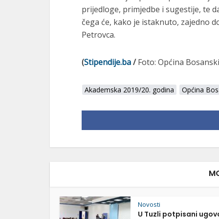
prijedloge, primjedbe i sugestije, te 
čega će, kako je istaknuto, zajedno do
Petrovca.
(
Stipendije.ba
/
Foto: Općina Bosanski
Akademska 2019/20. godina
Općina Bos
MO
Novosti
U Tuzli potpisani ugov