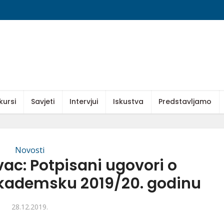
kursi
Savjeti
Intervjui
Iskustva
Predstavljamo
Novosti
ac: Potpisani ugovori o
akademsku 2019/20. godinu
28.12.2019.