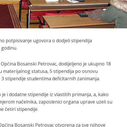
eno potpisivanje ugovora o dodjeli stipendija
 godinu.
 Općina Bosanski Petrovac, dodijeljeno je ukupno 18
vu materijalnog statusa, 5 stipendija po osnovu
3 stipendije studentima deficitarnih zanimanja.
je i dodatne stipendije iz vlastitih primanja, a, kako
imjerom načelnika, zaposlenici organa uprave uzeli su
 četiri stipendije.
Općina Bosanski Petrovac otvorena za sve njihove