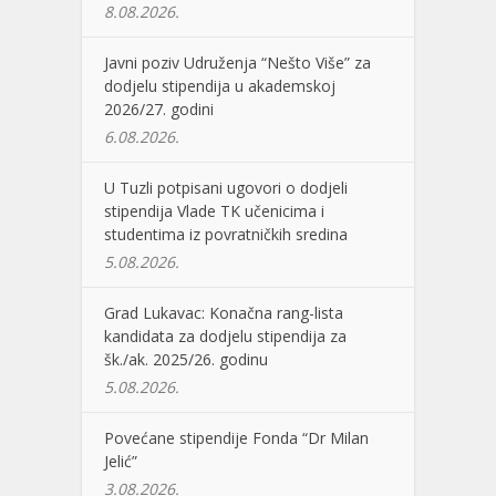
8.08.2026.
Javni poziv Udruženja “Nešto Više” za
dodjelu stipendija u akademskoj
2026/27. godini
6.08.2026.
U Tuzli potpisani ugovori o dodjeli
stipendija Vlade TK učenicima i
studentima iz povratničkih sredina
5.08.2026.
Grad Lukavac: Konačna rang-lista
kandidata za dodjelu stipendija za
šk./ak. 2025/26. godinu
5.08.2026.
Povećane stipendije Fonda “Dr Milan
Jelić”
3.08.2026.