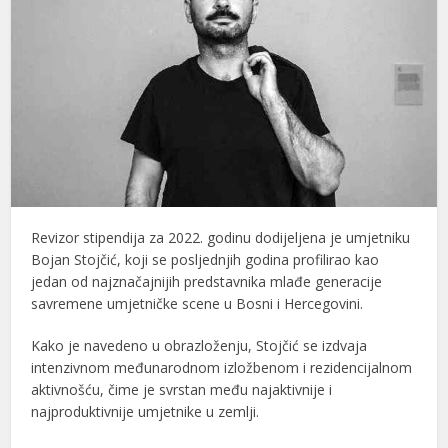
Revizor stipendija za 2022. godinu dodijeljena je umjetniku
Bojan Stojčić
, koji se posljednjih godina profilirao kao
jedan od najznačajnijih predstavnika mlađe generacije
savremene umjetničke scene u Bosni i Hercegovini.
Kako je navedeno u obrazloženju, Stojčić se izdvaja
intenzivnom međunarodnom izložbenom i rezidencijalnom
aktivnošću, čime je svrstan među najaktivnije i
najproduktivnije umjetnike u zemlji.