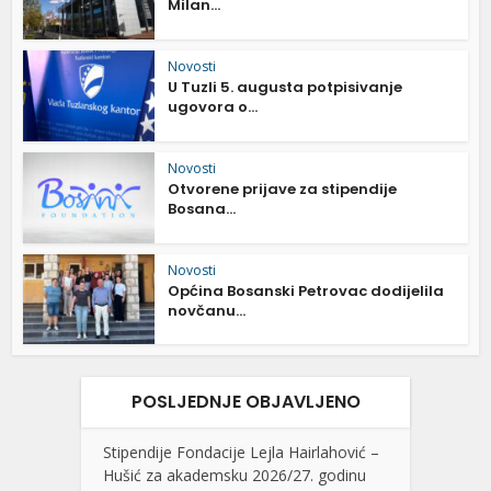
Milan...
Novosti
U Tuzli 5. augusta potpisivanje
ugovora o...
Novosti
Otvorene prijave za stipendije
Bosana...
Novosti
Općina Bosanski Petrovac dodijelila
novčanu...
POSLJEDNJE OBJAVLJENO
Stipendije Fondacije Lejla Hairlahović –
Hušić za akademsku 2026/27. godinu