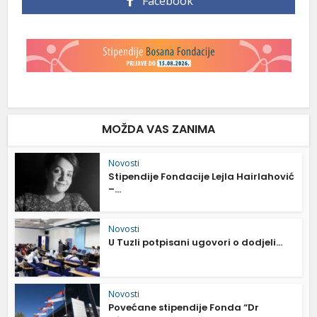
Facebook
MOŽDA VAS ZANIMA
Novosti
Stipendije Fondacije Lejla Hairlahović
–...
Novosti
U Tuzli potpisani ugovori o dodjeli...
Novosti
Povećane stipendije Fonda “Dr