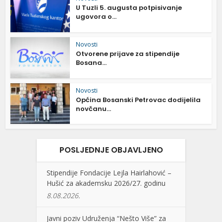
U Tuzli 5. augusta potpisivanje
ugovora o...
Novosti
Otvorene prijave za stipendije
Bosana...
Novosti
Općina Bosanski Petrovac dodijelila
novčanu...
POSLJEDNJE OBJAVLJENO
Stipendije Fondacije Lejla Hairlahović –
Hušić za akademsku 2026/27. godinu
8.08.2026.
Javni poziv Udruženja “Nešto Više” za