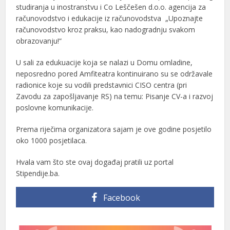
studiranja u inostranstvu i Co Leščešen d.o.o. agencija za
računovodstvo i edukacije iz računovodstva „Upoznajte
računovodstvo kroz praksu, kao nadogradnju svakom
obrazovanju!“
U sali za edukuacije koja se nalazi u Domu omladine,
neposredno pored Amfiteatra kontinuirano su se održavale
radionice koje su vodili predstavnici CISO centra (pri
Zavodu za zapošljavanje RS) na temu: Pisanje CV-a i razvoj
poslovne komunikacije.
Prema riječima organizatora sajam je ove godine posjetilo
oko 1000 posjetilaca.
Hvala vam što ste ovaj događaj pratili uz portal
Stipendije.ba.
Facebook