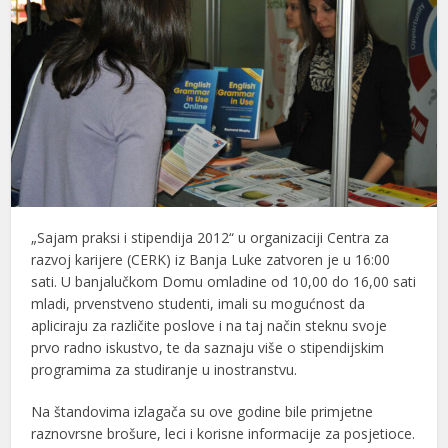
„Sajam praksi i stipendija 2012“ u organizaciji Centra za
razvoj karijere (CERK) iz Banja Luke zatvoren je u 16:00
sati. U banjalučkom Domu omladine od 10,00 do 16,00 sati
mladi, prvenstveno studenti, imali su mogućnost da
apliciraju za različite poslove i na taj način steknu svoje
prvo radno iskustvo, te da saznaju više o stipendijskim
programima za studiranje u inostranstvu.
Na štandovima izlagača su ove godine bile primjetne
raznovrsne brošure, leci i korisne informacije za posjetioce.