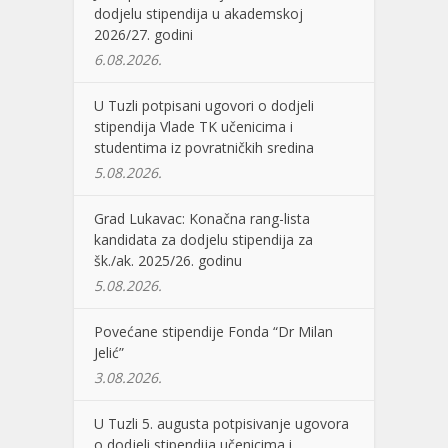
dodjelu stipendija u akademskoj
2026/27. godini
6.08.2026.
U Tuzli potpisani ugovori o dodjeli
stipendija Vlade TK učenicima i
studentima iz povratničkih sredina
5.08.2026.
Grad Lukavac: Konačna rang-lista
kandidata za dodjelu stipendija za
šk./ak. 2025/26. godinu
5.08.2026.
Povećane stipendije Fonda “Dr Milan
Jelić”
3.08.2026.
U Tuzli 5. augusta potpisivanje ugovora
o dodjeli stipendija učenicima i