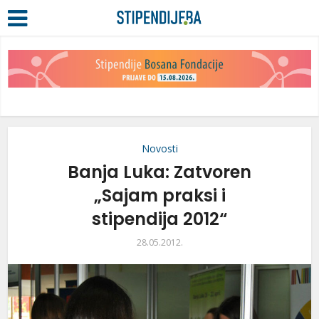
Novosti
Banja Luka: Zatvoren
„Sajam praksi i
stipendija 2012“
28.05.2012.