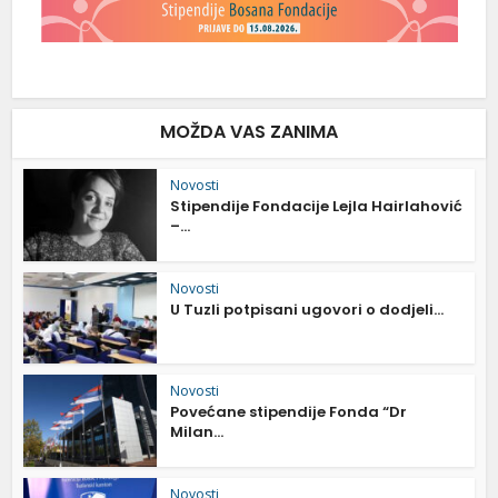
MOŽDA VAS ZANIMA
Novosti
Stipendije Fondacije Lejla Hairlahović
–...
Novosti
U Tuzli potpisani ugovori o dodjeli...
Novosti
Povećane stipendije Fonda “Dr
Milan...
Novosti