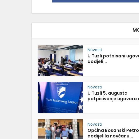
MO
Novosti
U Tuzli potpisani ugov
dodjeli...
Novosti
U Tuzli 5. augusta
potpisivanje ugovora o
Novosti
Općina Bosanski Petr
dodijelila novčanu...