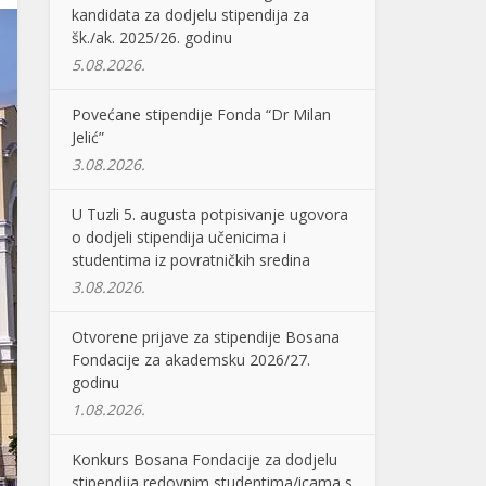
kandidata za dodjelu stipendija za
šk./ak. 2025/26. godinu
5.08.2026.
Povećane stipendije Fonda “Dr Milan
Jelić”
3.08.2026.
U Tuzli 5. augusta potpisivanje ugovora
o dodjeli stipendija učenicima i
studentima iz povratničkih sredina
3.08.2026.
Otvorene prijave za stipendije Bosana
Fondacije za akademsku 2026/27.
godinu
1.08.2026.
Konkurs Bosana Fondacije za dodjelu
stipendija redovnim studentima/icama s