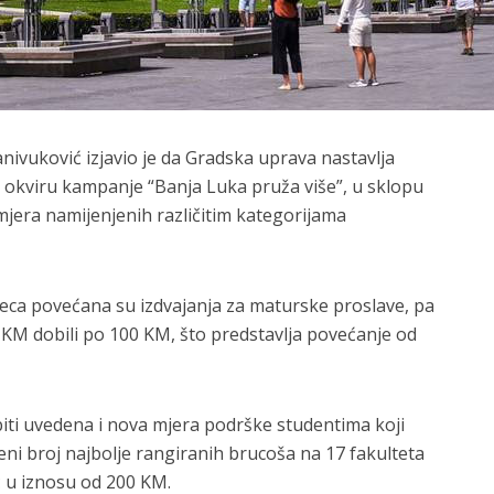
anivuković
izjavio je da Gradska uprava nastavlja
 okviru kampanje “Banja Luka pruža više”, u sklopu
 mjera namijenjenih različitim kategorijama
eca povećana su izdvajanja za maturske proslave, pa
KM dobili po 100 KM, što predstavlja povećanje od
biti uvedena i nova mjera podrške studentima koji
ni broj najbolje rangiranih brucoša na 17 fakulteta
 u iznosu od 200 KM.