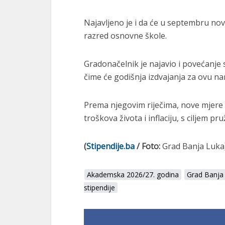
Najavljeno je i da će u septembru novč
razred osnovne škole.
Gradonačelnik je najavio i povećanje 
čime će godišnja izdvajanja za ovu na
Prema njegovim riječima, nove mjere
troškova života i inflaciju, s ciljem 
(
Stipendije.ba
/ Foto:
Grad Banja Luka
Akademska 2026/27. godina
Grad Banja
stipendije