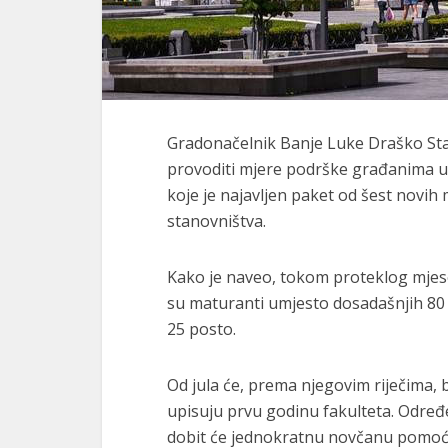
Gradonačelnik Banje Luke
Draško St
provoditi mjere podrške građanima u
koje je najavljen paket od šest novih
stanovništva.
Kako je naveo, tokom proteklog mjes
su maturanti umjesto dosadašnjih 80 
25 posto.
Od jula će, prema njegovim riječima, 
upisuju prvu godinu fakulteta. Određe
dobit će jednokratnu novčanu pomoć