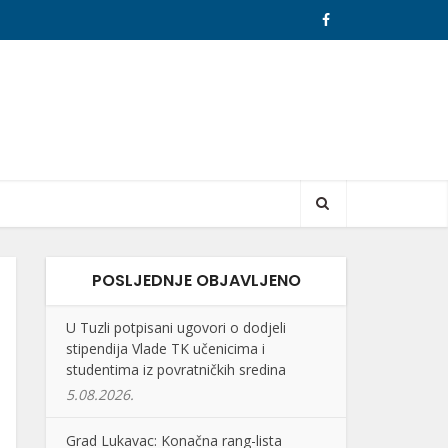
POSLJEDNJE OBJAVLJENO
U Tuzli potpisani ugovori o dodjeli
stipendija Vlade TK učenicima i
studentima iz povratničkih sredina
5.08.2026.
Grad Lukavac: Konačna rang-lista