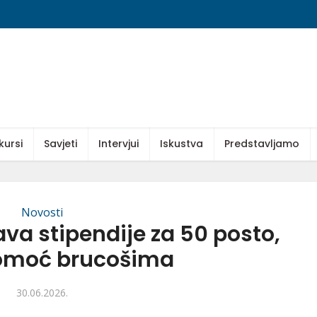
kursi
Savjeti
Intervjui
Iskustva
Predstavljamo
Novosti
va stipendije za 50 posto,
omoć brucošima
30.06.2026.