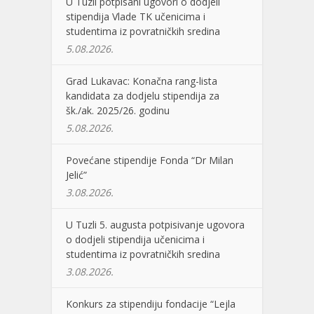
U Tuzli potpisani ugovori o dodjeli
stipendija Vlade TK učenicima i
studentima iz povratničkih sredina
5.08.2026.
Grad Lukavac: Konačna rang-lista
kandidata za dodjelu stipendija za
šk./ak. 2025/26. godinu
5.08.2026.
Povećane stipendije Fonda “Dr Milan
Jelić”
3.08.2026.
U Tuzli 5. augusta potpisivanje ugovora
o dodjeli stipendija učenicima i
studentima iz povratničkih sredina
3.08.2026.
Konkurs za stipendiju fondacije “Lejla