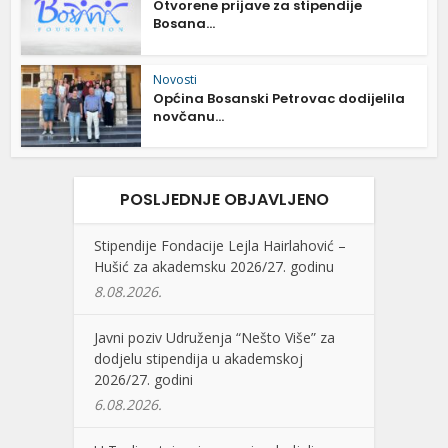
Otvorene prijave za stipendije
Bosana...
Novosti
Općina Bosanski Petrovac dodijelila
novčanu...
POSLJEDNJE OBJAVLJENO
Stipendije Fondacije Lejla Hairlahović –
Hušić za akademsku 2026/27. godinu
8.08.2026.
Javni poziv Udruženja “Nešto Više” za
dodjelu stipendija u akademskoj
2026/27. godini
6.08.2026.