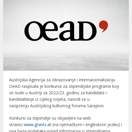
Austrijska Agencija za obrazovanje i internacionalizaciju
OeAD raspisala je konkurse za stipendijske programe koji
se nude u Austriji za 2022/23. godinu za kandidate i
kandidatkinje iz cijelog svijeta, navodi se u
saopćenju Austrijskog kulturnog foruma Sarajevo.
Konkursi za stipendije su objavljeni na web
stranici
www.grants.at
(na njemačkom i engleskom jeziku) i
ova baza podataka pored informacija o stipendijama