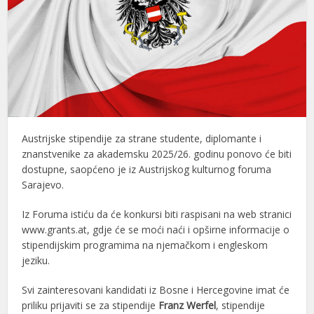
Austrijske stipendije za strane studente, diplomante i
znanstvenike za akademsku 2025/26. godinu ponovo će biti
dostupne, saopćeno je iz Austrijskog kulturnog foruma
Sarajevo.
Iz Foruma istiću da će konkursi biti raspisani na web stranici
www.grants.at, gdje će se moći naći i opširne informacije o
stipendijskim programima na njemačkom i engleskom
jeziku.
Svi zainteresovani kandidati iz Bosne i Hercegovine imat će
priliku prijaviti se za stipendije
Franz Werfel
, stipendije