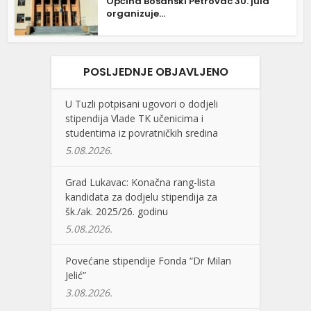
Općina Bosanski Petrovac 30. jula
organizuje...
POSLJEDNJE OBJAVLJENO
U Tuzli potpisani ugovori o dodjeli
stipendija Vlade TK učenicima i
studentima iz povratničkih sredina
5.08.2026.
Grad Lukavac: Konačna rang-lista
kandidata za dodjelu stipendija za
šk./ak. 2025/26. godinu
5.08.2026.
Povećane stipendije Fonda “Dr Milan
Jelić”
3.08.2026.