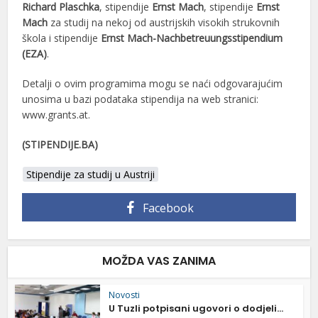
Richard Plaschka
, stipendije
Ernst Mach
, stipendije
Ernst
Mach
za studij na nekoj od austrijskih visokih strukovnih
škola i stipendije
Ernst Mach-Nachbetreuungsstipendium
(EZA)
.
Detalji o ovim programima mogu se naći odgovarajućim
unosima u bazi podataka stipendija na web stranici:
www.grants.at.
(STIPENDIJE.BA)
Stipendije za studij u Austriji
Facebook
MOŽDA VAS ZANIMA
Novosti
U Tuzli potpisani ugovori o dodjeli...