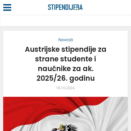
Novosti
Austrijske stipendije za
strane studente i
naučnike za ak.
2025/26. godinu
16.10.2024.