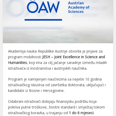
Akademija nauka Republike Austrije otvorila je prijave za
program mobilnosti
JESH – Joint Excellence in Science and
Humanities
, koji ima za cilj jačanje saradnje između mladih
istraživača iz inostranstva i austrijskih naučnika.
Program je namijenjen naučnicima sa najviše 10 godina
istraživačkog iskustva od završetka doktorata, uključujući i
kandidate iz Bosne i Hercegovine.
Odabrani istraživači dobijaju finansijsku podršku koja
pokriva putne troškove, životni standard i smještaj tokom
istraživačkog boravka, u trajanju od
1 do 6 mjeseci
.