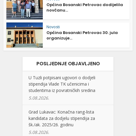
Općina Bosanski Petrovac dodijelila
novčanu...
Novosti
Općina Bosanski Petrovac 30. jula
organizuje...
POSLJEDNJE OBJAVLJENO
U Tuzli potpisani ugovori o dodjeli
stipendija Vlade TK učenicima i
studentima iz povratničkih sredina
5.08.2026.
Grad Lukavac: Konačna rang-lista
kandidata za dodjelu stipendija za
šk./ak. 2025/26. godinu
5.08.2026.