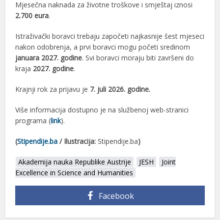
Mjesečna naknada za životne troškove i smještaj iznosi
2.700 eura
.
Istraživački boravci trebaju započeti najkasnije šest mjeseci
nakon odobrenja, a prvi boravci mogu početi sredinom
januara 2027. godine
. Svi boravci moraju biti završeni do
kraja
2027. godine
.
Krajnji rok za prijavu je
7. juli 2026. godine.
Više informacija dostupno je na službenoj web-stranici
programa (
link
).
(
Stipendije.ba
/ Ilustracija:
Stipendije.ba
)
Akademija nauka Republike Austrije
JESH
Joint
Excellence in Science and Humanities
Facebook