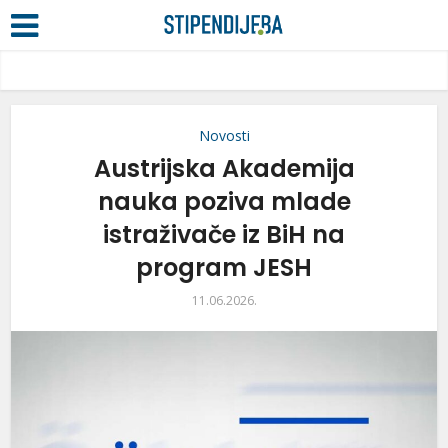
Novosti
Austrijska Akademija
nauka poziva mlade
istraživače iz BiH na
program JESH
11.06.2026.