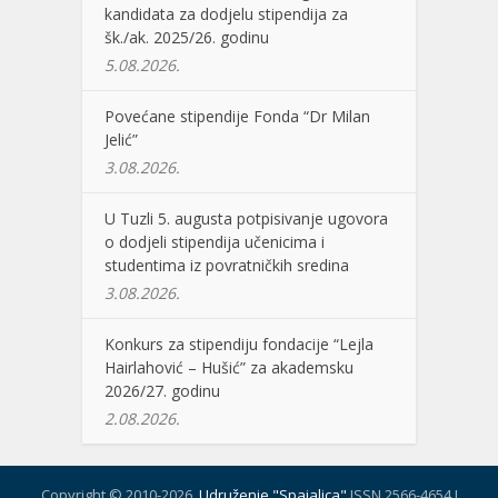
kandidata za dodjelu stipendija za
šk./ak. 2025/26. godinu
5.08.2026.
Povećane stipendije Fonda “Dr Milan
Jelić”
3.08.2026.
U Tuzli 5. augusta potpisivanje ugovora
o dodjeli stipendija učenicima i
studentima iz povratničkih sredina
3.08.2026.
Konkurs za stipendiju fondacije “Lejla
Hairlahović – Hušić” za akademsku
2026/27. godinu
2.08.2026.
Copyright © 2010-2026.
Udruženje "Spajalica"
ISSN 2566-4654 I