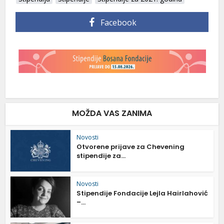
Facebook
MOŽDA VAS ZANIMA
Novosti
Otvorene prijave za Chevening
stipendije za...
Novosti
Stipendije Fondacije Lejla Hairlahović
–...