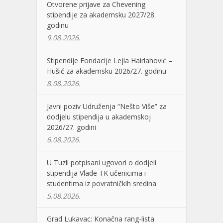
Otvorene prijave za Chevening
stipendije za akademsku 2027/28.
godinu
9.08.2026.
Stipendije Fondacije Lejla Hairlahović –
Hušić za akademsku 2026/27. godinu
8.08.2026.
Javni poziv Udruženja “Nešto Više” za
dodjelu stipendija u akademskoj
2026/27. godini
6.08.2026.
U Tuzli potpisani ugovori o dodjeli
stipendija Vlade TK učenicima i
studentima iz povratničkih sredina
5.08.2026.
Grad Lukavac: Konačna rang-lista