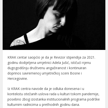
KRAK centar saopćio je da je Revizor stipendija za 2021.
godinu dodijeljena umjetnici
Adela Jušić
, ističući njenu
dugogodišnju društvenu angažiranost i kontinuiran
doprinos savremenoj umjetničkoj sceni Bosne i
Hercegovine.
Iz KRAK centra navode da je odluka donesena i u
kontekstu otežanih uslova rada u kulturi tokom pandemije,
posebno zbog izostanka institucionalnih programa podrške
kulturnim radnicima u prethodnih godinu dana.