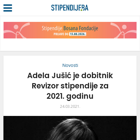
Novosti
Adela Jušić je dobitnik
Revizor stipendije za
2021. godinu
24.03.2021.