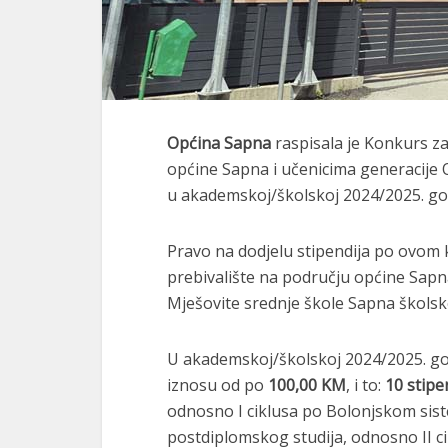
Općina Sapna
raspisala je Konkurs z
općine Sapna i učenicima generacije 
u akademskoj/školskoj 2024/2025. god
Pravo na dodjelu stipendija po ovom 
prebivalište na području općine Sapn
Mješovite srednje škole Sapna školsk
U akademskoj/školskoj 2024/2025. go
iznosu od po
100,00 KM
, i to:
10 stipe
odnosno I ciklusa po Bolonjskom sis
postdiplomskog studija, odnosno II 