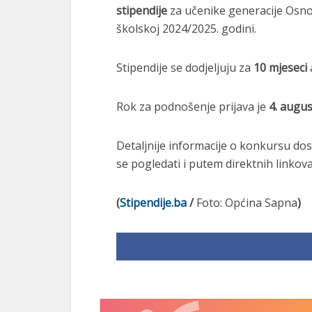
stipendije
za učenike generacije Osno
školskoj 2024/2025. godini.
Stipendije se dodjeljuju za
10 mjeseci
Rok za podnošenje prijava je
4. augus
Detaljnije informacije o konkursu do
se pogledati i putem direktnih linkova
(
Stipendije.ba
/
Foto: Općina Sapna
)