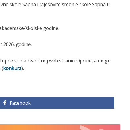
vne škole Sapna i Mješovite srednje škole Sapna u
akademske/školske godine.
t 2026. godine.
stupne su na zvaničnoj web stranici Općine, a mogu
 (
konkurs
).
Facebook