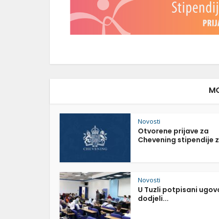
MO
Novosti
Otvorene prijave za
Chevening stipendije z
Novosti
U Tuzli potpisani ugov
dodjeli...