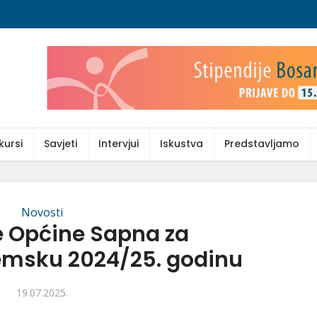
kursi
Savjeti
Intervjui
Iskustva
Predstavljamo
Novosti
e Općine Sapna za
msku 2024/25. godinu
19.07.2025.