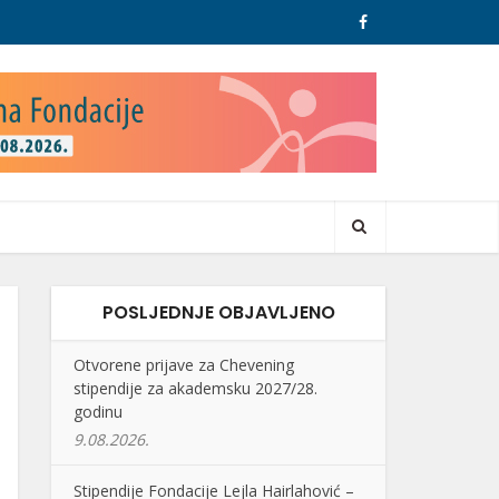
POSLJEDNJE OBJAVLJENO
Otvorene prijave za Chevening
stipendije za akademsku 2027/28.
godinu
9.08.2026.
Stipendije Fondacije Lejla Hairlahović –