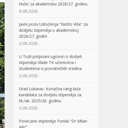
Hušić za akademsku 2026/27. godinu
8.08.2026.
Javni poziv Udruženja “Nešto Više” za
dodjelu stipendija u akademskoj
2026/27. godini
6.08.2026.
U Tuzli potpisani ugovori o dodjeli
stipendija Vlade TK učenicima i
studentima iz povratničkih sredina
5.08.2026.
Grad Lukavac: Konačna rang-lista
kandidata za dodjelu stipendija za
šk./ak. 2025/26. godinu
5.08.2026.
Povećane stipendije Fonda “Dr Milan
Jelić”