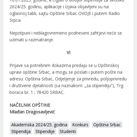
2024/25. godinu, aplikacije i izjava objavljeni su na:
oglasnoj tabli, sajtu Opštine Srbac OVDJE i putem Radio
Srpca.
Nepotpuni i neblagovremeno podneseni zahtjevi neće se
uzimati u razmatranje.
VI
Prijave sa potrebnim dokazima predaju se u Opštinskoj
upravi opštine Srbac, a mogu se poslati i putem pošte na
adresu: Opština Srbac, Odjeljenje za privredu, poljoprivredu
i društvene djelatnosti (sa naznakom: „za stipendiju“), Trg
boraca br. 1 ; 78420 SRBAC.
NAČELNIK OPŠTINE
Mlađan Dragosavljević
Akademska 2024/25. godina
Konkurs
Opština Srbac
Stipendija
Stipendije
Studenti