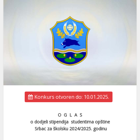
Konkurs otvoren do: 10.01.2025.
O G L A S
o dodjeli stipendija studentima opštine
Srbac za školsku 2024/2025. godinu