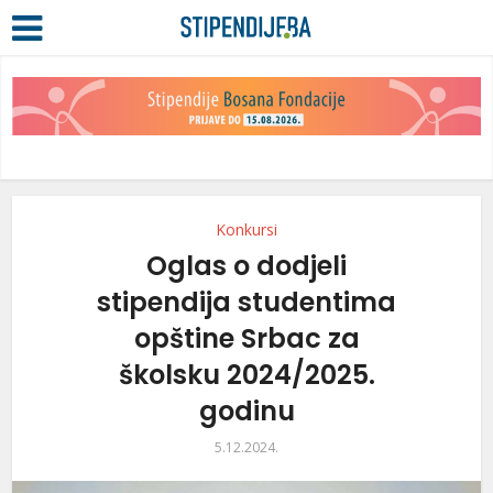
Konkursi
Oglas o dodjeli
stipendija studentima
opštine Srbac za
školsku 2024/2025.
godinu
5.12.2024.