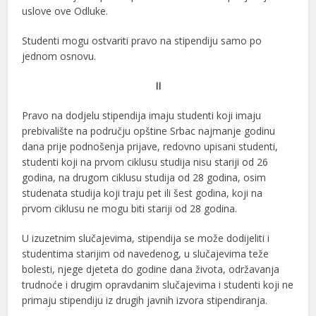
uslove ove Odluke.
Studenti mogu ostvariti pravo na stipendiju samo po
jednom osnovu.
II
Pravo na dodjelu stipendija imaju studenti koji imaju
prebivalište na području opštine Srbac najmanje godinu
dana prije podnošenja prijave, redovno upisani studenti,
studenti koji na prvom ciklusu studija nisu stariji od 26
godina, na drugom ciklusu studija od 28 godina, osim
studenata studija koji traju pet ili šest godina, koji na
prvom ciklusu ne mogu biti stariji od 28 godina.
U izuzetnim slučajevima, stipendija se može dodijeliti i
studentima starijim od navedenog, u slučajevima teže
bolesti, njege djeteta do godine dana života, održavanja
trudnoće i drugim opravdanim slučajevima i studenti koji ne
primaju stipendiju iz drugih javnih izvora stipendiranja.