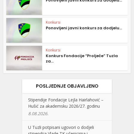
Ponovljeni javni konkurs za dodjelu...
Konkursi
Ponovljeni javni konkurs za dodjelu...
Konkursi
Konkurs Fondacije “Proljeće” Tuzla
za...
POSLJEDNJE OBJAVLJENO
Stipendije Fondacije Lejla Hairlahović –
Hušić za akademsku 2026/27. godinu
8.08.2026.
U Tuzli potpisani ugovori o dodjeli
stipendija Vlade TK učenicima i