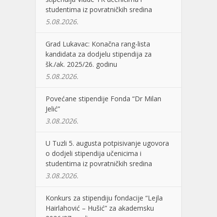
studentima iz povratničkih sredina
5.08.2026.
Grad Lukavac: Konačna rang-lista
kandidata za dodjelu stipendija za
šk./ak. 2025/26. godinu
5.08.2026.
Povećane stipendije Fonda “Dr Milan
Jelić”
3.08.2026.
U Tuzli 5. augusta potpisivanje ugovora
o dodjeli stipendija učenicima i
studentima iz povratničkih sredina
3.08.2026.
Konkurs za stipendiju fondacije “Lejla
Hairlahović – Hušić” za akademsku