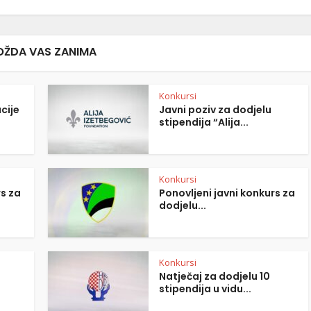
ŽDA VAS ZANIMA
Konkursi
cije
Javni poziv za dodjelu
stipendija “Alija...
Konkursi
rs za
Ponovljeni javni konkurs za
dodjelu...
Konkursi
Natječaj za dodjelu 10
stipendija u vidu...