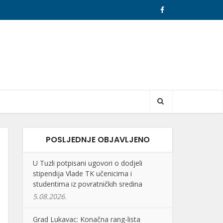
POSLJEDNJE OBJAVLJENO
U Tuzli potpisani ugovori o dodjeli
stipendija Vlade TK učenicima i
studentima iz povratničkih sredina
5.08.2026.
Grad Lukavac: Konačna rang-lista