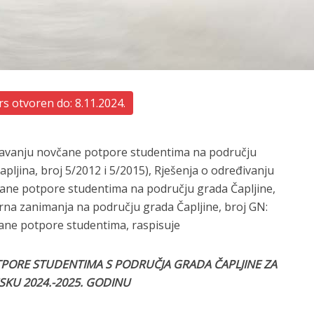
s otvoren do: 8.11.2024.
 o davanju novčane potpore studentima na području
apljina, broj 5/2012 i 5/2015), Rješenja o određivanju
čane potpore studentima na području grada Čapljine,
tarna zanimanja na području grada Čapljine, broj GN:
ane potpore studentima, raspisuje
TPORE STUDENTIMA S PODRUČJA GRADA ČAPLJINE ZA
KU 2024.-2025. GODINU