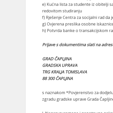
e) Kućna lista za studente iz obitelji s
redovitom studiranju
f) Rješenje Centra za socijalni rad da j
g) Ovjerena preslika osobne iskaznic
h) Potvrda banke o transakcijskom r
Prijave s dokumentima slati na adres
GRAD ČAPLJINA
GRADSKA UPRAVA
TRG KRALJA TOMISLAVA
88 300 ČAPLJINA
s naznakom *Povjerenstvo za dodjelu 
zgradu gradske uprave Grada Čapljine