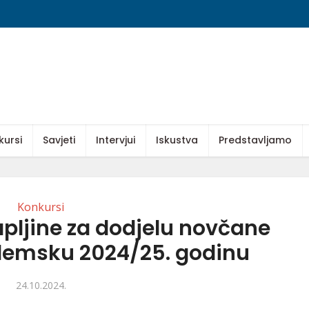
kursi
Savjeti
Intervjui
Iskustva
Predstavljamo
Konkursi
pljine za dodjelu novčane
demsku 2024/25. godinu
24.10.2024.