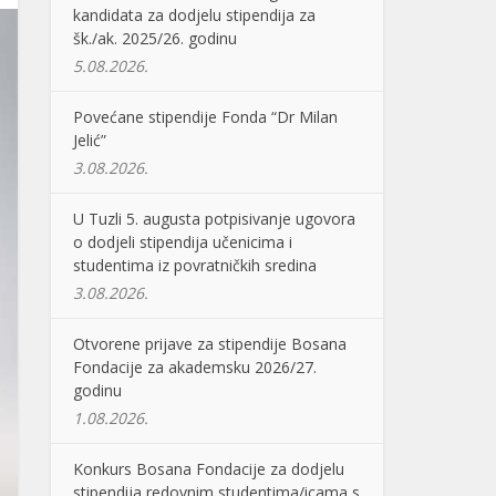
kandidata za dodjelu stipendija za
šk./ak. 2025/26. godinu
5.08.2026.
Povećane stipendije Fonda “Dr Milan
Jelić”
3.08.2026.
U Tuzli 5. augusta potpisivanje ugovora
o dodjeli stipendija učenicima i
studentima iz povratničkih sredina
3.08.2026.
Otvorene prijave za stipendije Bosana
Fondacije za akademsku 2026/27.
godinu
1.08.2026.
Konkurs Bosana Fondacije za dodjelu
stipendija redovnim studentima/icama s