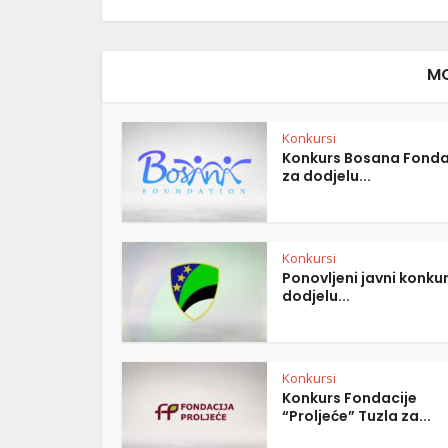
MO
Konkursi
Konkurs Bosana Fonda
za dodjelu...
Konkursi
Ponovljeni javni konku
dodjelu...
Konkursi
Konkurs Fondacije
“Proljeće” Tuzla za...