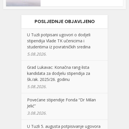
POSLJEDNJE OBJAVLJENO
U Tuzli potpisani ugovori o dodjeli
stipendija Vlade TK učenicima i
studentima iz povratničkih sredina
5.08.2026.
Grad Lukavac: Konačna rang-lista
kandidata za dodjelu stipendija za
šk./ak. 2025/26. godinu
5.08.2026.
Povećane stipendije Fonda “Dr Milan
Jelić”
3.08.2026.
U Tuzli 5. augusta potpisivanje ugovora