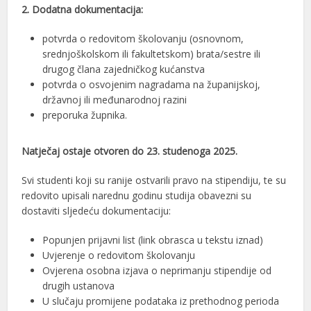
2. Dodatna dokumentacija:
potvrda o redovitom školovanju (osnovnom,
srednjoškolskom ili fakultetskom) brata/sestre ili
drugog člana zajedničkog kućanstva
potvrda o osvojenim nagradama na županijskoj,
državnoj ili međunarodnoj razini
preporuka župnika.
Natječaj ostaje otvoren do 23. studenoga 2025.
Svi studenti koji su ranije ostvarili pravo na stipendiju, te su
redovito upisali narednu godinu studija obavezni su
dostaviti sljedeću dokumentaciju:
Popunjen prijavni list (link obrasca u tekstu iznad)
Uvjerenje o redovitom školovanju
Ovjerena osobna izjava o neprimanju stipendije od
drugih ustanova
U slučaju promijene podataka iz prethodnog perioda