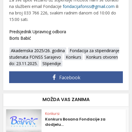
na službeni email Fondacije
fondacijafonss@gmail.com
ili
na broj 033 766 226, svakim radnim danom od 10:00 do
15:00 sati.
Predsjednik Upravnog odbora
Boris Babić
Akademska 2025/26. godina
Fondacija za stipendiranje
studenata FONSS Sarajevo
Konkurs
Konkurs otvoren
do: 23.11.2025.
Stipendije
Facebook
MOŽDA VAS ZANIMA
Konkursi
Konkurs Bosana Fondacije za
dodjelu...