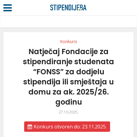
Konkursi
Natječaj Fondacije za
stipendiranje studenata
“FONSS” za dodjelu
stipendija ili smještaja u
domu za ak. 2025/26.
godinu
27.10.2025.
Konkurs otvoren do: 23.11.2025.