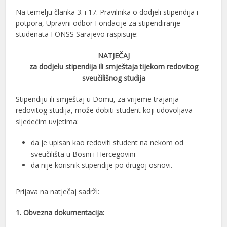
Na temelju članka 3. i 17. Pravilnika o dodjeli stipendija i
potpora, Upravni odbor Fondacije za stipendiranje
studenata FONSS Sarajevo raspisuje:
NATJEČAJ
za dodjelu stipendija ili smještaja tijekom redovitog
sveučilišnog studija
Stipendiju ili smještaj u Domu, za vrijeme trajanja
redovitog studija, može dobiti student koji udovoljava
sljedećim uvjetima:
da je upisan kao redoviti student na nekom od
sveučilišta u Bosni i Hercegovini
da nije korisnik stipendije po drugoj osnovi.
Prijava na natječaj sadrži:
1. Obvezna dokumentacija: