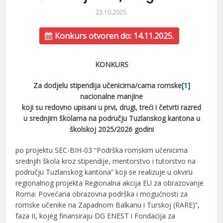
23.10.2025.
Konkurs otvoren do: 14.11.2025.
KONKURS
Za dodjelu stipendija
učenicima/cama romske
[1]
nacionalne manjine
koji su redovno upisani u prvi, drugi, treći i četvrti razred
u srednjim školama na području Tuzlanskog kantona u
školskoj 2025/2026 godini
po projektu SEC-BIH-03 “Podrška romskim učenicima
srednjih škola kroz stipendije, mentorstvo i tutorstvo na
području Tuzlanskog kantona” koji se realizuje u okviru
regionalnog projekta Regionalna akcija EU za obrazovanje
Roma: Povećana obrazovna podrška i mogućnosti za
romske učenike na Zapadnom Balkanu i Turskoj (RARE)”,
faza II, kojeg finansiraju DG ENEST i Fondacija za