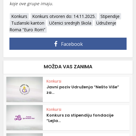
koje ove grupe imaju.
Konkurs
Konkurs otvoren do: 14.11.2025.
Stipendije
Tuzlanski kanton
Učenici srednjih škola
Udruženje
Roma “Euro Rom”
Facebook
MOŽDA VAS ZANIMA
Konkursi
Javni poziv Udruženja “Nešto Više”
za...
Konkursi
Konkurs za stipendiju fondacije
“Lejla...