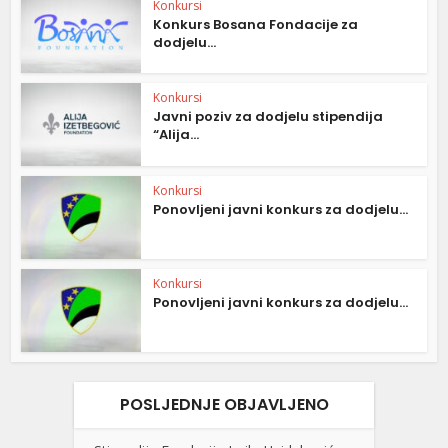
Konkursi
Konkurs Bosana Fondacije za
dodjelu...
Konkursi
Javni poziv za dodjelu stipendija
“Alija...
Konkursi
Ponovljeni javni konkurs za dodjelu...
Konkursi
Ponovljeni javni konkurs za dodjelu...
POSLJEDNJE OBJAVLJENO