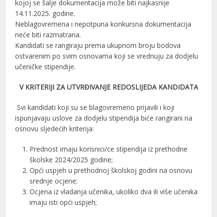
kojoj se šalje dokumentacija može biti najkasnije
14.11.2025. godine.
Neblagovremena i nepotpuna konkursna dokumentacija
neće biti razmatrana.
Kandidati se rangiraju prema ukupnom broju bodova
ostvarenim po svim osnovama koji se vrednuju za dodjelu
učeničke stipendije.
V KRITERIJI ZA UTVRĐIVANJE REDOSLIJEDA KANDIDATA
Svi kandidati koji su se blagovremeno prijavili i koji
ispunjavaju uslove za dodjelu stipendija biće rangirani na
osnovu sljedećih kriterija:
Prednost imaju korisnici/ce stipendija iz prethodne
školske 2024/2025 godine;
Opći uspjeh u prethodnoj školskoj godini na osnovu
srednje ocjene;
Ocjena iz vladanja učenika, ukoliko dva ili više učenika
imaju isti opći uspjeh;