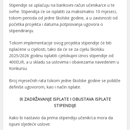
Stipendije se uplaćuju na bankovni račun učenika/ce u te
svrhe. Stipendija će se isplatiti za maksimalno 10 mjeseci,
tokom perioda od jedne školske godine, a u zavisnosti od
početka projekta i datuma potpisivanja ugovora o
stipendiranju.
Tokom implementacije ovog projekta stipendije će biti
isplaćene u cijelosti, tako da će se za cijelu školsku
2025/2026 godinu isplatiti cjelokupni iznos stipendije od
400EUR, a u skladu sa uslovima i obavezama navedenim u
Konkursu.
Broj mjesečnih rata tokom jedne školske godine se pobliže
definiše ugovorom, kao i način isplate.
IХ
ZADRŽAVANJE ISPLATE I OBUSTAVA ISPLATE
STIPENDIJE
Kako bi nastavio da prima stipendiju učenik/ca mora da
ispuni sljedeće uslove: