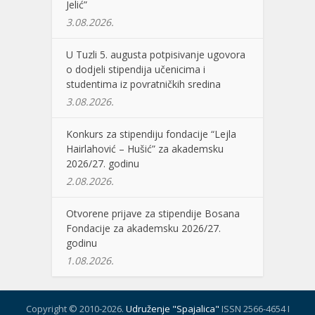
Jelić”
3.08.2026.
U Tuzli 5. augusta potpisivanje ugovora
o dodjeli stipendija učenicima i
studentima iz povratničkih sredina
3.08.2026.
Konkurs za stipendiju fondacije “Lejla
Hairlahović – Hušić” za akademsku
2026/27. godinu
2.08.2026.
Otvorene prijave za stipendije Bosana
Fondacije za akademsku 2026/27.
godinu
1.08.2026.
Copyright © 2010-2026.
Udruženje "Spajalica"
ISSN 2566-4654 I