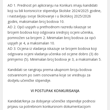
AD 1. Prednost pri apliciranju na Konkurs imaju kandidati
koji su bili korisnici/ce stipendija školske 2024/2025 godine,
i nastavljaju svoje školovanje i u školskoj 2025/2026
godini, maksimalan broj bodova 10.
AD 2. Оpći uspjeh u prethodnom razredu iskazuje se
brojem bodova koji odgovara srednjoj ocjeni učenika,
pomnožen sa brojem 2. Мinimalan broj bodova za opći
uspjeh je 4, a maksimalan 10.
AD 3. Оcjena iz vladanja iskazuje se brojem bodova koji
odgovara ocjeni vladanja učenika od ocjene dobro (3) do
primjerno (5). Minimalan broj bodova je 3, а maksimalan 5.
Kandidati se rangiraju prema ukupnom broju bodova
ostvarenom po svim osnovama koje se vrednuju za
dodjelu učeničke stipendije.
VI POSTUPAK KONKURISANJA
Kandidat/kinja za dobijanje učeničke stipendije podnosi
prijavu sa potrebnom konkursnom dokumentacijom