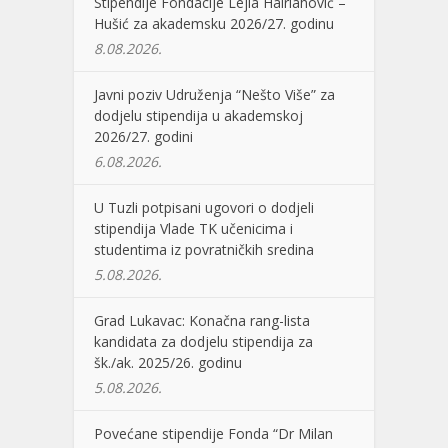
Stipendije Fondacije Lejla Hairlahović –
Hušić za akademsku 2026/27. godinu
8.08.2026.
Javni poziv Udruženja “Nešto Više” za
dodjelu stipendija u akademskoj
2026/27. godini
6.08.2026.
U Tuzli potpisani ugovori o dodjeli
stipendija Vlade TK učenicima i
studentima iz povratničkih sredina
5.08.2026.
Grad Lukavac: Konačna rang-lista
kandidata za dodjelu stipendija za
šk./ak. 2025/26. godinu
5.08.2026.
Povećane stipendije Fonda “Dr Milan