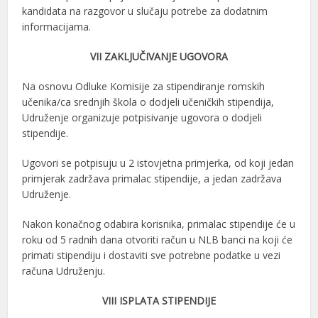
kandidata na razgovor u slučaju potrebe za dodatnim
informacijama.
VII ZAKLJUČIVANJE UGOVORA
Na osnovu Odluke Komisije za stipendiranje romskih
učenika/ca srednjih škola o dodjeli učeničkih stipendija,
Udruženje organizuje potpisivanje ugovora o dodjeli
stipendije.
Ugovori se potpisuju u 2 istovjetna primjerka, od koji jedan
primjerak zadržava primalac stipendije, a jedan zadržava
Udruženje.
Nakon konačnog odabira korisnika, primalac stipendije će u
roku od 5 radnih dana otvoriti račun u NLB banci na koji će
primati stipendiju i dostaviti sve potrebne podatke u vezi
računa Udruženju.
VIII ISPLATA STIPENDIJE