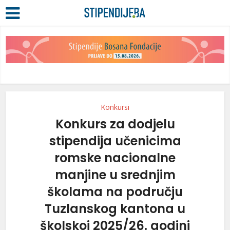
Konkursi
Konkurs za dodjelu
stipendija učenicima
romske nacionalne
manjine u srednjim
školama na području
Tuzlanskog kantona u
školskoj 2025/26. godini