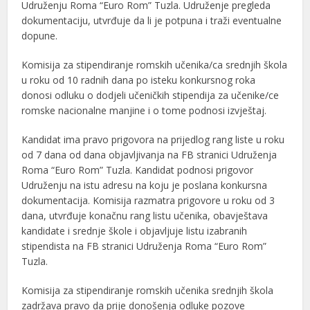
Udruženju Roma “Euro Rom” Tuzla. Udruženje pregleda
dokumentaciju, utvrđuje da li je potpuna i traži eventualne
dopune.
Komisija za stipendiranje romskih učenika/ca srednjih škola
u roku od 10 radnih dana po isteku konkursnog roka
donosi odluku o dodjeli učeničkih stipendija za učenike/ce
romske nacionalne manjine i o tome podnosi izvještaj.
Kandidat ima pravo prigovora na prijedlog rang liste u roku
od 7 dana od dana objavljivanja na FB stranici Udruženja
Roma “Euro Rom” Tuzla. Kandidat podnosi prigovor
Udruženju na istu adresu na koju je poslana konkursna
dokumentacija. Komisija razmatra prigovore u roku od 3
dana, utvrđuje konačnu rang listu učenika, obavještava
kandidate i srednje škole i objavljuje listu izabranih
stipendista na FB stranici Udruženja Roma “Euro Rom”
Tuzla.
Komisija za stipendiranje romskih učenika srednjih škola
zadržava pravo da prije donošenja odluke pozove