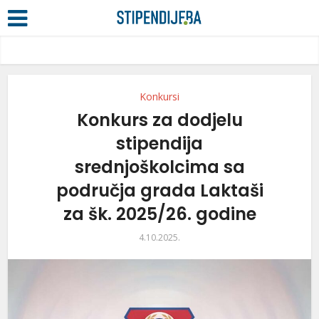
Konkursi
Konkurs za dodjelu
stipendija
srednjoškolcima sa
područja grada Laktaši
za šk. 2025/26. godine
4.10.2025.