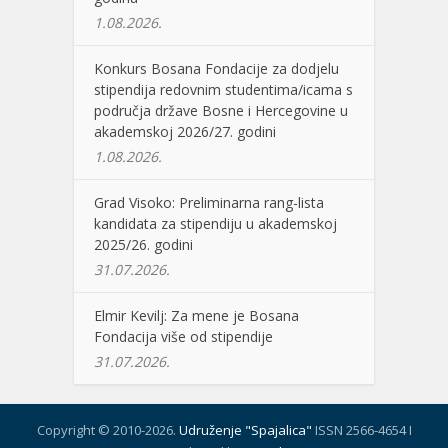
1.08.2026.
Konkurs Bosana Fondacije za dodjelu
stipendija redovnim studentima/icama s
područja države Bosne i Hercegovine u
akademskoj 2026/27. godini
1.08.2026.
Grad Visoko: Preliminarna rang-lista
kandidata za stipendiju u akademskoj
2025/26. godini
31.07.2026.
Elmir Kevilj: Za mene je Bosana
Fondacija više od stipendije
31.07.2026.
Copyright © 2010-2026.
Udruženje "Spajalica"
ISSN 2566-4654 I