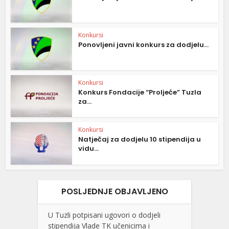
Konkursi
Ponovljeni javni konkurs za dodjelu...
Konkursi
Konkurs Fondacije “Proljeće” Tuzla
za...
Konkursi
Natječaj za dodjelu 10 stipendija u
vidu...
POSLJEDNJE OBJAVLJENO
U Tuzli potpisani ugovori o dodjeli
stipendija Vlade TK učenicima i