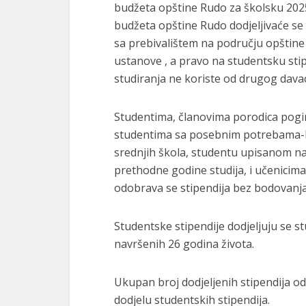
budžeta opštine Rudo za školsku 2025
budžeta opštine Rudo dodjeljivaće se
sa prebivalištem na području opštine
ustanove , a pravo na studentsku st
studiranja ne koriste od drugog dava
Studentima, članovima porodica poginul
studentima sa posebnim potrebama-li
srednjih škola, studentu upisanom na
prethodne godine studija, i učenicim
odobrava se stipendija bez bodovanja
Studentske stipendije dodjeljuju se s
navršenih 26 godina života.
Ukupan broj dodjeljenih stipendija od
dodjelu studentskih stipendija.