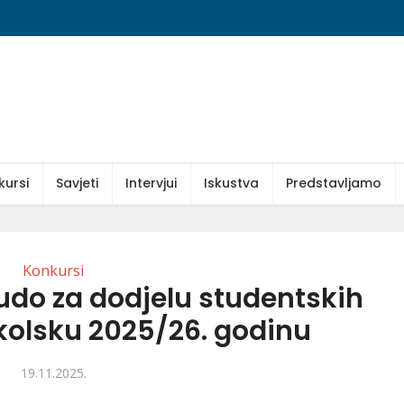
kursi
Savjeti
Intervjui
Iskustva
Predstavljamo
Konkursi
udo za dodjelu studentskih
školsku 2025/26. godinu
19.11.2025.