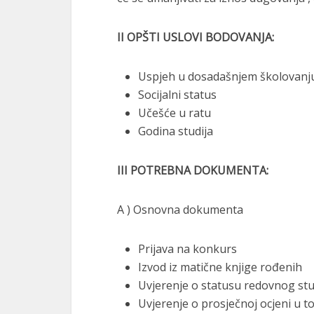
II OPŠTI USLOVI BODOVANJA:
Uspjeh u dosadašnjem školovanj
Socijalni status
Učešće u ratu
Godina studija
III POTREBNA DOKUMENTA:
A ) Osnovna dokumenta
Prijava na konkurs
Izvod iz matične knjige rođenih
Uvjerenje o statusu redovnog st
Uvjerenje o prosječnoj ocjeni u 