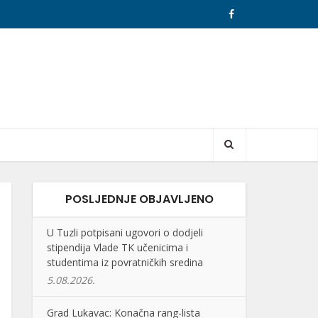
POSLJEDNJE OBJAVLJENO
U Tuzli potpisani ugovori o dodjeli
stipendija Vlade TK učenicima i
studentima iz povratničkih sredina
5.08.2026.
Grad Lukavac: Konačna rang-lista