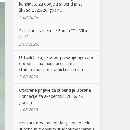
kandidata za dodjelu stipendija za
šk./ak. 2025/26. godinu
5.08.2026.
Povećane stipendije Fonda “Dr Milan
Jelić”
3.08.2026.
U Tuzli 5. augusta potpisivanje ugovora
o dodjeli stipendija učenicima i
studentima iz povratničkih sredina
3.08.2026.
Otvorene prijave za stipendije Bosana
Fondacije za akademsku 2026/27.
godinu
1.08.2026.
Konkurs Bosana Fondacije za dodjelu
stipendija redovnim studentima/icama s