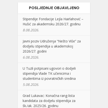
POSLJEDNJE OBJAVLJENO
Stipendije Fondacije Lejla Hairlahović –
Hušić za akademsku 2026/27. godinu
8.08.2026.
Javni poziv Udruženja “Nešto Više” za
dodjelu stipendija u akademskoj
2026/27. godini
6.08.2026.
U Tuzli potpisani ugovori o dodjeli
stipendija Vlade TK učenicima i
studentima iz povratničkih sredina
5.08.2026.
Grad Lukavac: Konačna rang-lista
kandidata za dodjelu stipendija za
šk./ak. 2025/26. godinu