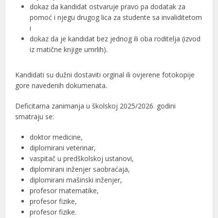
dokaz da kandidat ostvaruje pravo pa dodatak za
pomoć i njegu drugog lica za studente sa invaliditetom
i
dokaz da je kandidat bez jednog ili oba roditelja (izvod
iz matične knjige umrlih).
Kandidati su dužni dostaviti orginal ili ovjerene fotokopije
gore navedenih dokumenata.
Deficitarna zanimanja u školskoj 2025/2026. godini
smatraju se:
doktor medicine,
diplomirani veterinar,
vaspitač u predškolskoj ustanovi,
diplomirani inženjer saobraćaja,
diplomirani mašinski inženjer,
profesor matematike,
profesor fizike,
profesor fizike.