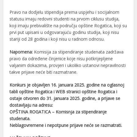
Pravo na dodjelu stipendija prema uspjehu i socijalnom
statusu imaju redovni studenti na prvom ciklusu studija,
koji imaju prebivalište na području opštine Rogatica, koji su
prvi put upisani u odgovarajuću godinu studija, koji nisu
stariji od 28 godina i koji nisu u radnom odnosu.
Napomena:
Komisija za stipendiranje studenata zadržava
pravo da određene činjenice koje nisu potkrijepljene
valjanim dokazima, provjeri i ukoliko ustanovi nepravilnosti
takve prijave neće biti razmatrane.
Konkurs je objavljen 16. januara 2025. godine na oglasnoj
tabli opštine Rogatica i WEB stranici opštine Rogatica i
ostaje otvoren do 31. januara 2025. godine, a prijave se
dostavljaju na adresu:
OPŠTINA ROGATICA – Komisnja za stipendiranje
studenata.
Neblagovremene i nepotpune prijave neće se razmatrati.