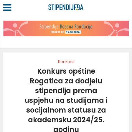
Konkursi
Konkurs opštine
Rogatica za dodjelu
stipendija prema
uspjehu na studijama i
socijalnom statusu za
akademsku 2024/25.
godinu