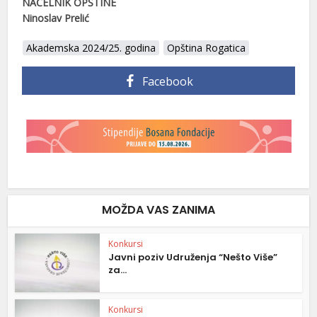
NAČELNIK OPŠTINE
Ninoslav Prelić
Akademska 2024/25. godina
Opština Rogatica
Facebook
MOŽDA VAS ZANIMA
Konkursi
Javni poziv Udruženja “Nešto Više”
za...
Konkursi