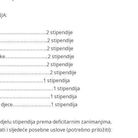
JA:
a……………………………………….2 stipendije
………………………………………..2 stipendije
re……………………………………..2 stipendije
nike………………………………..2 stipendije
………………………………….2 stipendije
………………………………………2 stipendije
………………………………..1 stipendija
…………………………………………….1 stipendija
…………………………………………..1 stipendija
e djece…………………………….1 stipendija
djelu stipendija prema deficitarnim zanimanjima,
i i sljedeće posebne uslove (potrebno priložiti):