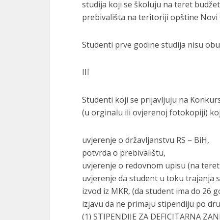
studija koji se školuju na teret budže
prebivališta na teritoriji opštine Novi
Studenti prve godine studija nisu o
III
Studenti koji se prijavljuju na Konkur
(u orginalu ili ovjerenoj fotokopiji) 
uvjerenje o državljanstvu RS – BiH,
potvrda o prebivalištu,
uvjerenje o redovnom upisu (na teret
uvjerenje da student u toku trajanja 
izvod iz MKR, (da student ima do 26 go
izjavu da ne primaju stipendiju po d
(1) STIPENDIJE ZA DEFICITARNA ZA