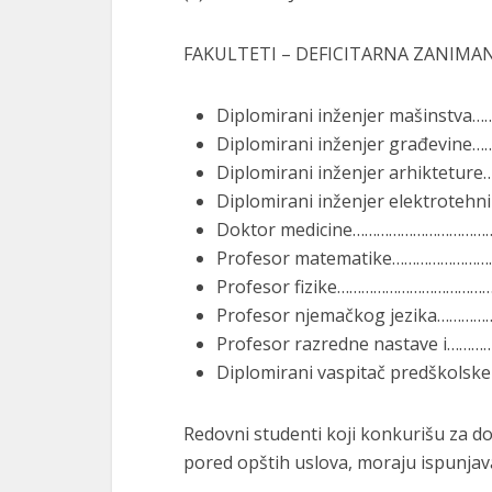
FAKULTETI – DEFICITARNA ZANIMAN
Diplomirani inženjer mašinstv
Diplomirani inženjer građevine
Diplomirani inženjer arhiktetu
Diplomirani inženjer elektroteh
Doktor medicine………………………………
Profesor matematike……………………
Profesor fizike…………………………………
Profesor njemačkog jezika………
Profesor razredne nastave i……
Diplomirani vaspitač predškolsk
Redovni studenti koji konkurišu za do
pored opštih uslova, moraju ispunjavat