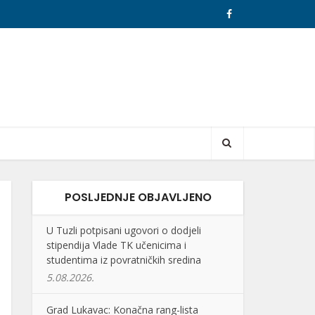
POSLJEDNJE OBJAVLJENO
U Tuzli potpisani ugovori o dodjeli
stipendija Vlade TK učenicima i
studentima iz povratničkih sredina
5.08.2026.
Grad Lukavac: Konačna rang-lista