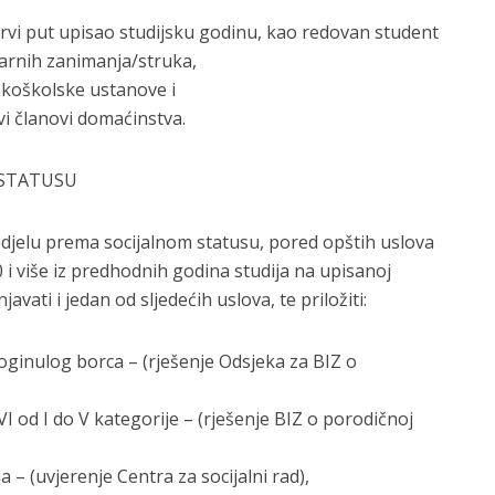
prvi put upisao studijsku godinu, kao redovan student
itarnih zanimanja/struka,
okoškolske ustanove i
vi članovi domaćinstva.
 STATUSU
odjelu prema socijalnom statusu, pored opštih uslova
00 i više iz predhodnih godina studija na upisanoj
vati i jedan od sljedećih uslova, te priložiti:
oginulog borca – (rješenje Odsjeka za BIZ o
I od I do V kategorije – (rješenje BIZ o porodičnoj
a – (uvjerenje Centra za socijalni rad),