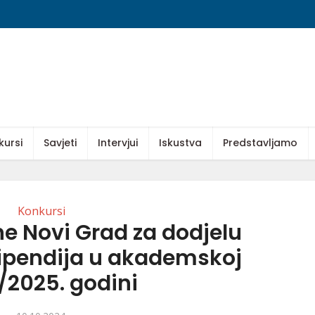
kursi
Savjeti
Intervjui
Iskustva
Predstavljamo
Konkursi
e Novi Grad za dodjelu
tipendija u akademskoj
/2025. godini