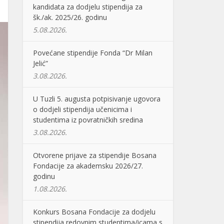
kandidata za dodjelu stipendija za
šk./ak. 2025/26. godinu
5.08.2026.
Povećane stipendije Fonda “Dr Milan
Jelić”
3.08.2026.
U Tuzli 5. augusta potpisivanje ugovora
o dodjeli stipendija učenicima i
studentima iz povratničkih sredina
3.08.2026.
Otvorene prijave za stipendije Bosana
Fondacije za akademsku 2026/27.
godinu
1.08.2026.
Konkurs Bosana Fondacije za dodjelu
stipendija redovnim studentima/icama s