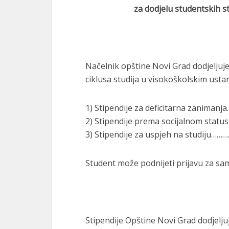
za dodjelu studentskih s
Načelnik opštine Novi Grad dodjeljuje
ciklusa studija u visokoškolskim usta
1) Stipendije za deficitarna zaniman
2) Stipendije prema socijalnom stat
3) Stipendije za uspjeh na studiju
Student može podnijeti prijavu za sam
Stipendije Opštine Novi Grad dodjelju