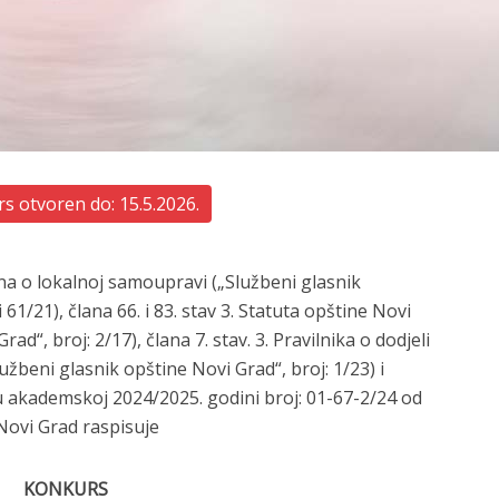
s otvoren do: 15.5.2026.
ona o lokalnoj samoupravi („Službeni glasnik
 61/21), člana 66. i 83. stav 3. Statuta opštine Novi
d“, broj: 2/17), člana 7. stav. 3. Pravilnika o dodjeli
užbeni glasnik opštine Novi Grad“, broj: 1/23) i
u akademskoj 2024/2025. godini broj: 01-67-2/24 od
Novi Grad raspisuje
KONKURS