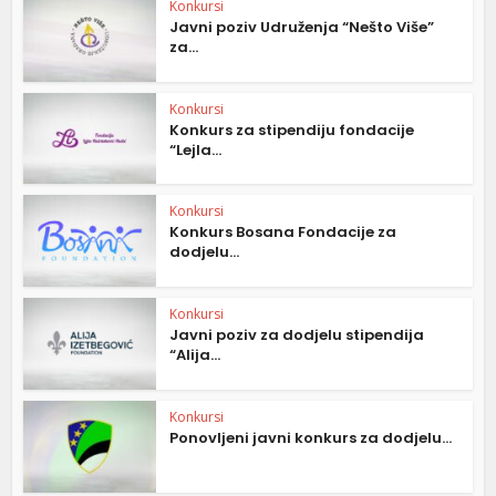
Konkursi
Javni poziv Udruženja “Nešto Više”
za...
Konkursi
Konkurs za stipendiju fondacije
“Lejla...
Konkursi
Konkurs Bosana Fondacije za
dodjelu...
Konkursi
Javni poziv za dodjelu stipendija
“Alija...
Konkursi
Ponovljeni javni konkurs za dodjelu...