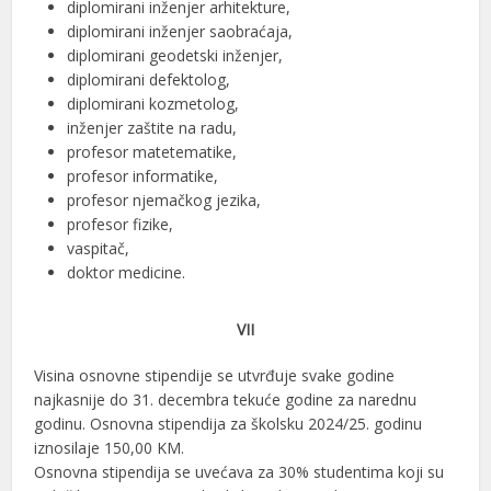
diplomirani inženjer arhitekture,
diplomirani inženjer saobraćaja,
diplomirani geodetski inženjer,
diplomirani defektolog,
diplomirani kozmetolog,
inženjer zaštite na radu,
profesor matetematike,
profesor informatike,
profesor njemačkog jezika,
profesor fizike,
vaspitač,
doktor medicine.
VII
Visina osnovne stipendije se utvrđuje svake godine
najkasnije do 31. decembra tekuće godine za narednu
godinu. Osnovna stipendija za školsku 2024/25. godinu
iznosilaje 150,00 KM.
Osnovna stipendija se uvećava za 30% studentima koji su