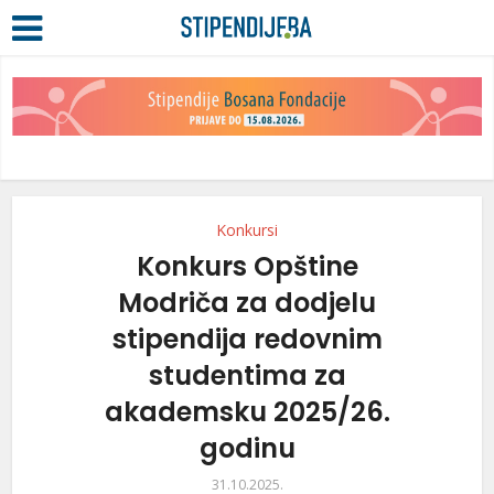
Konkursi
Konkurs Opštine
Modriča za dodjelu
stipendija redovnim
studentima za
akademsku 2025/26.
godinu
31.10.2025.