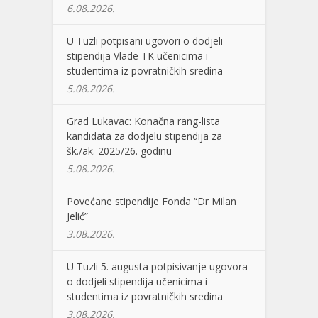
6.08.2026.
U Tuzli potpisani ugovori o dodjeli
stipendija Vlade TK učenicima i
studentima iz povratničkih sredina
5.08.2026.
Grad Lukavac: Konačna rang-lista
kandidata za dodjelu stipendija za
šk./ak. 2025/26. godinu
5.08.2026.
Povećane stipendije Fonda “Dr Milan
Jelić”
3.08.2026.
U Tuzli 5. augusta potpisivanje ugovora
o dodjeli stipendija učenicima i
studentima iz povratničkih sredina
3.08.2026.