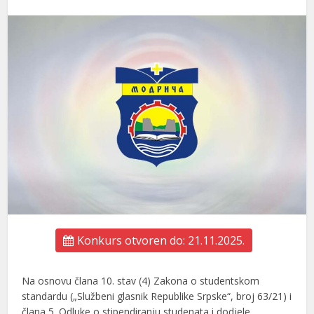
Konkurs otvoren do: 21.11.2025.
Na osnovu člana 10. stav (4) Zakona o studentskom
standardu („Službeni glasnik Republike Srpske“, broj 63/21) i
člana 5. Odluke o stipendiranju studenata i dodjele