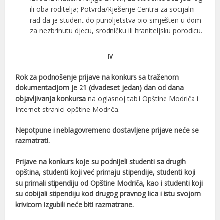
ili oba roditelja; Potvrda/Rješenje Centra za socijalni
rad da je student do punoljetstva bio smješten u dom
za nezbrinutu djecu, srodničku ili hraniteljsku porodicu.
IV
Rok za podnošenje prijave na konkurs sa traženom
dokumentacijom je 21 (dvadeset jedan) dan od dana
objavljivanja konkursa
na oglasnoj tabli Opštine Modriča i
Internet stranici opštine Modriča.
Nepotpune i neblagovremeno dostavljene prijave neće se
razmatrati.
Prijave na konkurs koje su podnijeli studenti sa drugih
opština, studenti koji već primaju stipendije, studenti koji
su primali stipendiju od Opštine Modriča, kao i studenti koji
su dobijali stipendiju kod drugog pravnog lica i istu svojom
krivicom izgubili neće biti razmatrane.