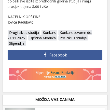
položili sve ispite iz prethodnih godina studija i imaju
prosjek ocjena 8,00 i više.
NAČELNIK OPŠTINE
Jovica Radulović
Drugi ciklus studija
Konkurs
Konkurs otvoren do:
21.11.2025.
Opština Modriča
Prvi ciklus studija
Stipendije
Facebook
MOŽDA VAS ZANIMA