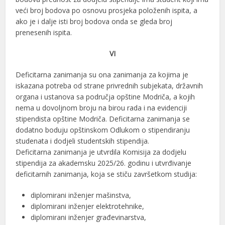
veći broj bodova po osnovu prosjeka položenih ispita, a
ako je i dalje isti broj bodova onda se gleda broj
prenesenih ispita.
VI
Deficitarna zanimanja su ona zanimanja za kojima je
iskazana potreba od strane privrednih subjekata, državnih
organa i ustanova sa područja opštine Modriča, a kojih
nema u dovoljnom broju na birou rada i na evidenciji
stipendista opštine Modriča. Deficitarna zanimanja se
dodatno boduju opštinskom Odlukom o stipendiranju
studenata i dodjeli studentskih stipendija.
Deficitarna zanimanja je utvrdila Komisija za dodjelu
stipendija za akademsku 2025/26. godinu i utvrđivanje
deficitarnih zanimanja, koja se stiču završetkom studija:
diplomirani inženjer mašinstva,
diplomirani inženjer elektrotehnike,
diplomirani inženjer građevinarstva,