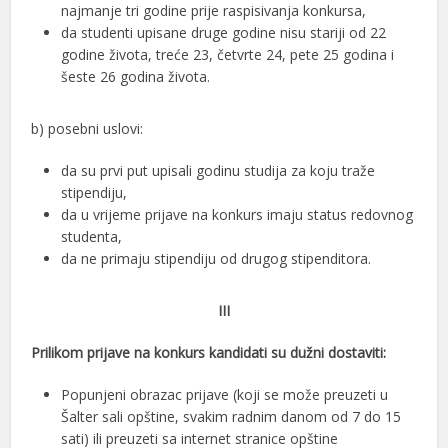
najmanje tri godine prije raspisivanja konkursa,
da studenti upisane druge godine nisu stariji od 22
godine života, treće 23, četvrte 24, pete 25 godina i
šeste 26 godina života.
b) posebni uslovi:
da su prvi put upisali godinu studija za koju traže
stipendiju,
da u vrijeme prijave na konkurs imaju status redovnog
studenta,
da ne primaju stipendiju od drugog stipenditora.
III
Prilikom prijave na konkurs kandidati su dužni dostaviti:
Popunjeni obrazac prijave (koji se može preuzeti u
Šalter sali opštine, svakim radnim danom od 7 do 15
sati) ili preuzeti sa internet stranice opštine