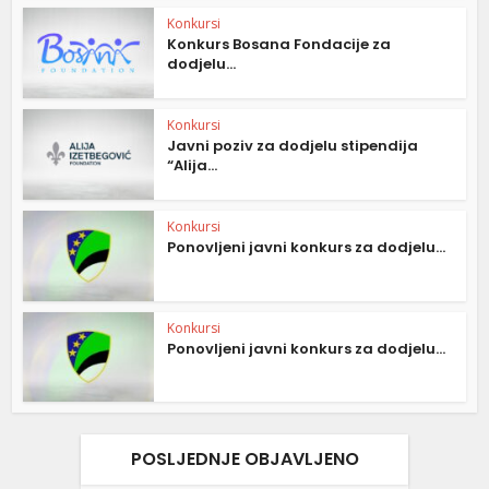
Konkursi
Konkurs Bosana Fondacije za
dodjelu...
Konkursi
Javni poziv za dodjelu stipendija
“Alija...
Konkursi
Ponovljeni javni konkurs za dodjelu...
Konkursi
Ponovljeni javni konkurs za dodjelu...
POSLJEDNJE OBJAVLJENO