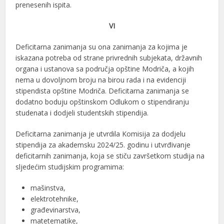
prenesenih ispita.
VI
Deficitarna zanimanja su ona zanimanja za kojima je
iskazana potreba od strane privrednih subjekata, državnih
organa i ustanova sa područja opštine Modriča, a kojih
nema u dovoljnom broju na birou rada i na evidenciji
stipendista opštine Modriča. Deficitarna zanimanja se
dodatno boduju opštinskom Odlukom o stipendiranju
studenata i dodjeli studentskih stipendija.
Deficitarna zanimanja je utvrdila Komisija za dodjelu
stipendija za akademsku 2024/25. godinu i utvrđivanje
deficitarnih zanimanja, koja se stiču završetkom studija na
sljedećim studijskim programima:
mašinstva,
elektrotehnike,
građevinarstva,
matetematike,