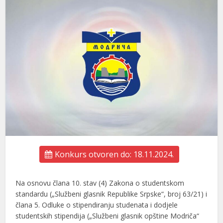
Konkurs otvoren do: 18.11.2024.
Na osnovu člana 10. stav (4) Zakona o studentskom
standardu („Službeni glasnik Republike Srpske“, broj 63/21) i
člana 5. Odluke o stipendiranju studenata i dodjele
studentskih stipendija („Službeni glasnik opštine Modriča“