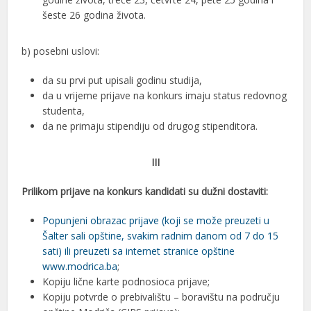
šeste 26 godina života.
b) posebni uslovi:
da su prvi put upisali godinu studija,
da u vrijeme prijave na konkurs imaju status redovnog
studenta,
da ne primaju stipendiju od drugog stipenditora.
III
Prilikom prijave na konkurs kandidati su dužni dostaviti:
Popunjeni obrazac prijave (koji se može preuzeti u
Šalter sali opštine, svakim radnim danom od 7 do 15
sati) ili preuzeti sa internet stranice opštine
www.modrica.ba
;
Kopiju lične karte podnosioca prijave;
Kopiju potvrde o prebivalištu – boravištu na području