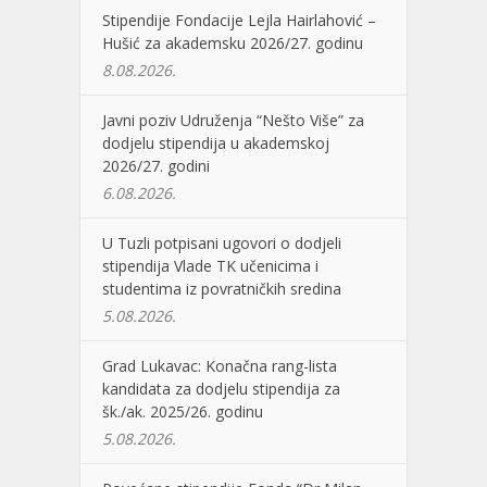
Stipendije Fondacije Lejla Hairlahović –
Hušić za akademsku 2026/27. godinu
8.08.2026.
Javni poziv Udruženja “Nešto Više” za
dodjelu stipendija u akademskoj
2026/27. godini
6.08.2026.
U Tuzli potpisani ugovori o dodjeli
stipendija Vlade TK učenicima i
studentima iz povratničkih sredina
5.08.2026.
Grad Lukavac: Konačna rang-lista
kandidata za dodjelu stipendija za
šk./ak. 2025/26. godinu
5.08.2026.