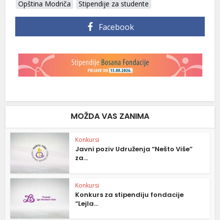
Opština Modriča
Stipendije za studente
Facebook
MOŽDA VAS ZANIMA
Konkursi
Javni poziv Udruženja “Nešto Više”
za...
Konkursi
Konkurs za stipendiju fondacije
“Lejla...