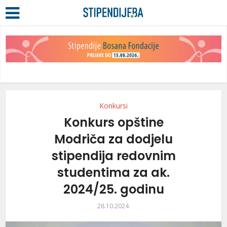
Konkursi
Konkurs opštine
Modriča za dodjelu
stipendija redovnim
studentima za ak.
2024/25. godinu
28.10.2024.