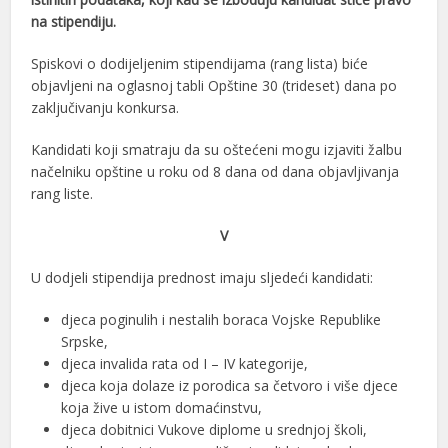
na stipendiju.
Spiskovi o dodijeljenim stipendijama (rang lista) biće
objavljeni na oglasnoj tabli Opštine 30 (trideset) dana po
zaključivanju konkursa.
Kandidati koji smatraju da su oštećeni mogu izjaviti žalbu
načelniku opštine u roku od 8 dana od dana objavljivanja
rang liste.
V
U dodjeli stipendija prednost imaju sljedeći kandidati:
djeca poginulih i nestalih boraca Vojske Republike
Srpske,
djeca invalida rata od I – IV kategorije,
djeca koja dolaze iz porodica sa četvoro i više djece
koja žive u istom domaćinstvu,
djeca dobitnici Vukove diplome u srednjoj školi,