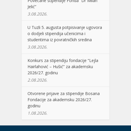
Povećane stipendije Fonda “Dr Milan
Jelić”
3.08.2026.
U Tuzli 5. augusta potpisivanje ugovora
o dodjeli stipendija učenicima i
studentima iz povratničkih sredina
3.08.2026.
Konkurs za stipendiju fondacije “Lejla
Hairlahović – Hušić” za akademsku
2026/27. godinu
2.08.2026.
Otvorene prijave za stipendije Bosana
Fondacije za akademsku 2026/27.
godinu
1.08.2026.