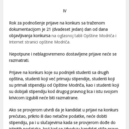
IV
Rok za podnošenje prijave na konkurs sa traženom
dokumentacijom je 21 (dvadeset jedan) dan od dana
objavljivanja konkursa
na oglasnoj tabli Opštine Modriča i
Internet stranici opštine Modriča.
Nepotpune i neblagovremeno dostavljene prijave neće se
razmatrati.
Prijave na konkurs koje su podnijeli studenti sa drugih
opština, studenti koji već primaju stipendije, studenti koji
su primali stipendiju od Opštine Modriča, kao i studenti koji
su dobijali stipendiju kod drugog pravnog lica i istu svojom
krivicom izgubili neće biti razmatrane.
Ako se provjerom utvrdi da je kandidat u prijavi na konkurs
prećutao, prikrio ili dao netačne podatke, neće dobiti
stipendiju, pa i u slučajevima kada se provjerom dođe do
istinitih podataka, koji kad se izboduju kandidat stiče pravo