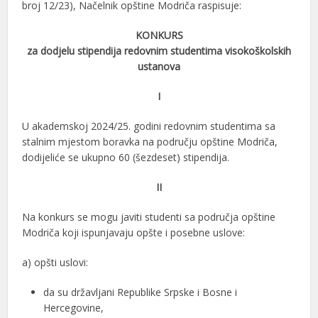
broj 12/23), Načelnik opštine Modriča raspisuje:
KONKURS
za dodjelu stipendija redovnim studentima visokoškolskih
ustanova
I
U akademskoj 2024/25. godini redovnim studentima sa
stalnim mjestom boravka na području opštine Modriča,
dodijeliće se ukupno 60 (šezdeset) stipendija.
II
Na konkurs se mogu javiti studenti sa područja opštine
Modriča koji ispunjavaju opšte i posebne uslove:
a) opšti uslovi:
da su državljani Republike Srpske i Bosne i
Hercegovine,