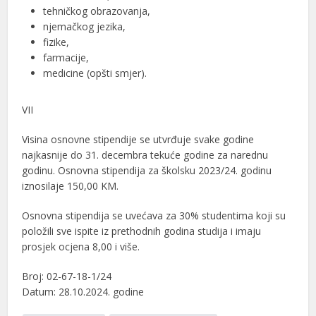
tehničkog obrazovanja,
njemačkog jezika,
fizike,
farmacije,
medicine (opšti smjer).
VII
Visina osnovne stipendije se utvrđuje svake godine
najkasnije do 31. decembra tekuće godine za narednu
godinu. Osnovna stipendija za školsku 2023/24. godinu
iznosilaje 150,00 KM.
Osnovna stipendija se uvećava za 30% studentima koji su
položili sve ispite iz prethodnih godina studija i imaju
prosjek ocjena 8,00 i više.
Broj: 02-67-18-1/24
Datum: 28.10.2024. godine