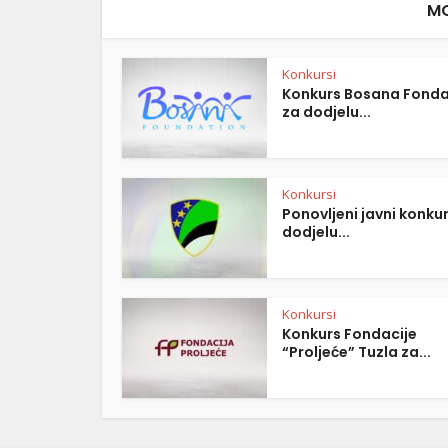
MO
Konkursi
Konkurs Bosana Fonda
za dodjelu...
Konkursi
Ponovljeni javni konku
dodjelu...
Konkursi
Konkurs Fondacije
“Proljeće” Tuzla za...