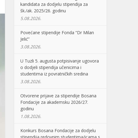
kandidata za dodjelu stipendija za
šk./ak. 2025/26. godinu
5.08.2026.
Povećane stipendije Fonda “Dr Milan
Jelić”
3.08.2026.
U Tuzli 5. augusta potpisivanje ugovora
o dodjeli stipendija učenicima i
studentima iz povratničkih sredina
3.08.2026.
Otvorene prijave za stipendije Bosana
Fondacije za akademsku 2026/27.
godinu
1.08.2026.
Konkurs Bosana Fondacije za dodjelu
stipendija redovnim studentima/icama s