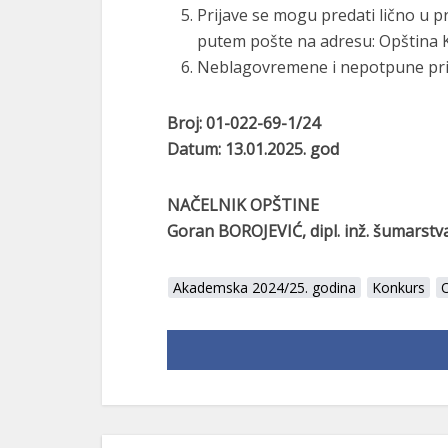
Prijave se mogu predati lično u pr
putem pošte na adresu: Opština K
Neblagovremene i nepotpune prij
Broj: 01-022-69-1/24
Datum: 13.01.2025. god
NAČELNIK OPŠTINE
Goran BOROJEVIĆ, dipl. inž. šumarstv
Akademska 2024/25. godina
Konkurs