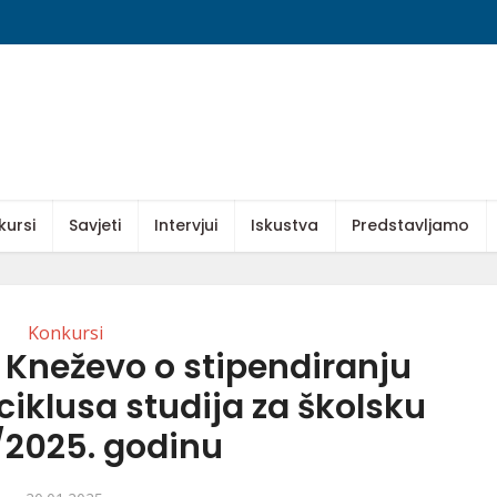
kursi
Savjeti
Intervjui
Iskustva
Predstavljamo
Konkursi
 Kneževo o stipendiranju
iklusa studija za školsku
/2025. godinu