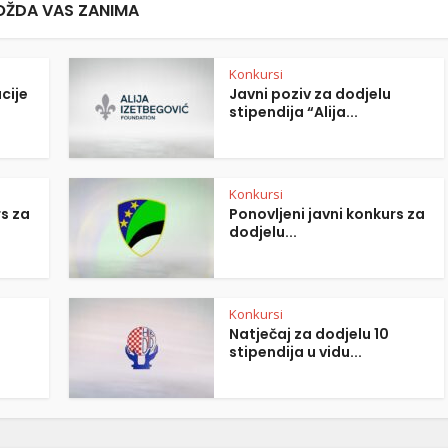
ŽDA VAS ZANIMA
Konkursi
cije
Javni poziv za dodjelu
stipendija “Alija...
Konkursi
rs za
Ponovljeni javni konkurs za
dodjelu...
Konkursi
Natječaj za dodjelu 10
stipendija u vidu...