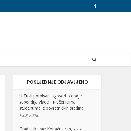
POSLJEDNJE OBJAVLJENO
U Tuzli potpisani ugovori o dodjeli
stipendija Vlade TK učenicima i
studentima iz povratničkih sredina
5.08.2026.
Grad Lukavac: Konačna rang-lista