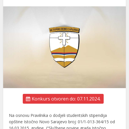
Konkurs otvoren do: 07.11.2024.
Na osnovu Pravilnika o dodjeli studentskih stipendija
opštine Istočno Novo Sarajevo broj: 01/1-013-364/15 od
16.03.2015. godine, (“Službene novine grada Istočno