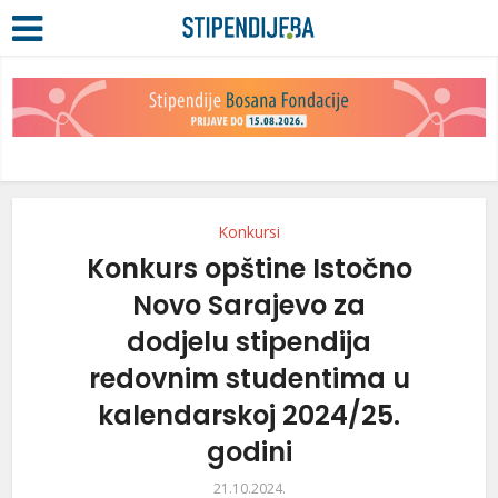
Konkursi
Konkurs opštine Istočno
Novo Sarajevo za
dodjelu stipendija
redovnim studentima u
kalendarskoj 2024/25.
godini
21.10.2024.