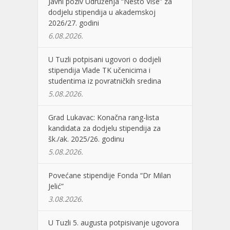
Javni poziv Udruženja “Nešto Više” za
dodjelu stipendija u akademskoj
2026/27. godini
6.08.2026.
U Tuzli potpisani ugovori o dodjeli
stipendija Vlade TK učenicima i
studentima iz povratničkih sredina
5.08.2026.
Grad Lukavac: Konačna rang-lista
kandidata za dodjelu stipendija za
šk./ak. 2025/26. godinu
5.08.2026.
Povećane stipendije Fonda “Dr Milan
Jelić”
3.08.2026.
U Tuzli 5. augusta potpisivanje ugovora