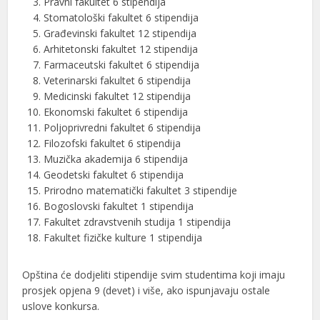
Pravni fakultet 6 stipendija
Stomatološki fakultet 6 stipendija
Građevinski fakultet 12 stipendija
Arhitetonski fakultet 12 stipendija
Farmaceutski fakultet 6 stipendija
Veterinarski fakultet 6 stipendija
Medicinski fakultet 12 stipendija
Ekonomski fakultet 6 stipendija
Poljoprivredni fakultet 6 stipendija
Filozofski fakultet 6 stipendija
Muzička akademija 6 stipendija
Geodetski fakultet 6 stipendija
Prirodno matematički fakultet 3 stipendije
Bogoslovski fakultet 1 stipendija
Fakultet zdravstvenih studija 1 stipendija
Fakultet fizičke kulture 1 stipendija
Opština će dodjeliti stipendije svim studentima koji imaju
prosjek opjena 9 (devet) i više, ako ispunjavaju ostale
uslove konkursa.