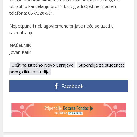
obratiti u kancelariju broj 14, u zgradi Opštine ili putem
telefona: 057/320-601.
Nepotpune i neblagovremene prijave neće se uzeti u
razmatranje.
NAČELNIK
Jovan Katić
Opština Istočno Novo Sarajevo
Stipendije za studenete
prvog ciklusa studija
Facebook