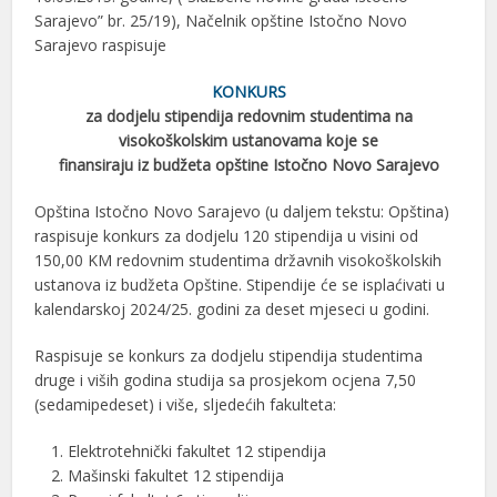
Sarajevo” br. 25/19), Načelnik opštine Istočno Novo
Sarajevo raspisuje
KONKURS
za dodjelu stipendija redovnim studentima na
visokoškolskim ustanovama koje se
finansiraju iz budžeta opštine Istočno Novo Sarajevo
Opština Istočno Novo Sarajevo (u daljem tekstu: Opština)
raspisuje konkurs za dodjelu 120 stipendija u visini od
150,00 KM redovnim studentima državnih visokoškolskih
ustanova iz budžeta Opštine. Stipendije će se isplaćivati u
kalendarskoj 2024/25. godini za deset mjeseci u godini.
Raspisuje se konkurs za dodjelu stipendija studentima
druge i viših godina studija sa prosjekom ocjena 7,50
(sedamipedeset) i više, sljedećih fakulteta:
Elektrotehnički fakultet 12 stipendija
Mašinski fakultet 12 stipendija