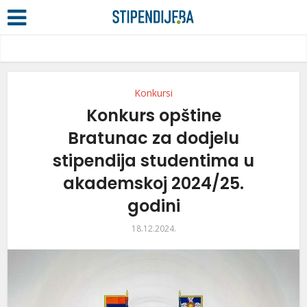
Konkursi
Konkurs opštine
Bratunac za dodjelu
stipendija studentima u
akademskoj 2024/25.
godini
18.12.2024.