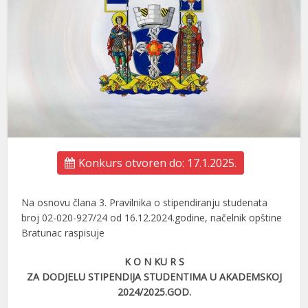
Konkurs otvoren do: 17.1.2025.
Na osnovu člana 3. Pravilnika o stipendiranju studenata
broj 02-020-927/24 od 16.12.2024.godine, načelnik opštine
Bratunac raspisuje
K O N KU R S
ZA DODJELU STIPENDIJA STUDENTIMA U AKADEMSKOJ
2024/2025.GOD.