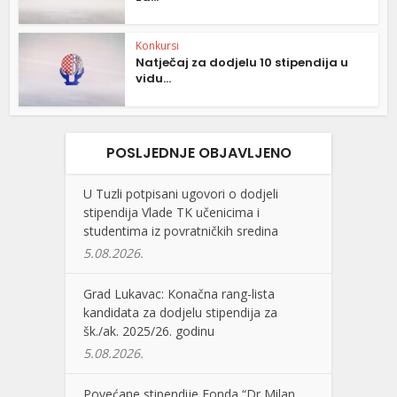
Konkursi
Natječaj za dodjelu 10 stipendija u
vidu...
POSLJEDNJE OBJAVLJENO
U Tuzli potpisani ugovori o dodjeli
stipendija Vlade TK učenicima i
studentima iz povratničkih sredina
5.08.2026.
Grad Lukavac: Konačna rang-lista
kandidata za dodjelu stipendija za
šk./ak. 2025/26. godinu
5.08.2026.
Povećane stipendije Fonda “Dr Milan