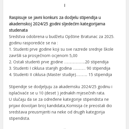
I
Raspisuje se javni konkurs za dodjelu stipendija u
akademskoj 2024/25 godini sljedećim kategorijama
studenata
Sredstva odobrena u budžetu Opštine Bratunac za 2025.
godinu rasporediće se na :
1. Studenti prve godine koji su sve razrede srednje škole
završili sa prosječnom ocjenom 5,00
2. Ostali studenti prve godine ………………..20 stipendija
3. Studenti I ciklusa starijih godina ………… 90 stipendija
4. Studenti II ciklusa (Master studije)……….. 15 stipendija
Stipendije se dodjeljuju za akademsku 2024/25 godinu i
isplaćivaće se u 10 (deset ) jednakih mjesečnih rata.
U slučaju da se za određene kategorije stipendista ne
prijavi dovoljan broj kandidata,Komisija će preostali dio
sredstava preusmjeriti na neke od drugih kategorija
stipendista.