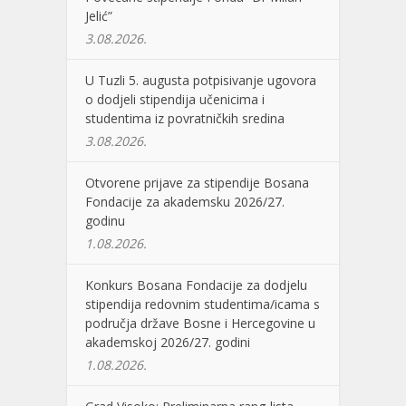
Jelić”
3.08.2026.
U Tuzli 5. augusta potpisivanje ugovora
o dodjeli stipendija učenicima i
studentima iz povratničkih sredina
3.08.2026.
Otvorene prijave za stipendije Bosana
Fondacije za akademsku 2026/27.
godinu
1.08.2026.
Konkurs Bosana Fondacije za dodjelu
stipendija redovnim studentima/icama s
područja države Bosne i Hercegovine u
akademskoj 2026/27. godini
1.08.2026.