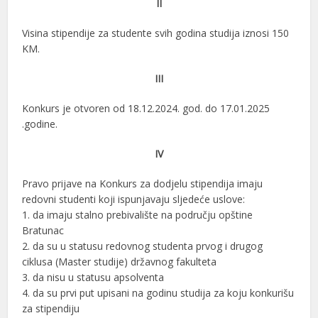
II
Visina stipendije za studente svih godina studija iznosi 150
KM.
III
Konkurs je otvoren od 18.12.2024. god. do 17.01.2025
.godine.
IV
Pravo prijave na Konkurs za dodjelu stipendija imaju
redovni studenti koji ispunjavaju sljedeće uslove:
1. da imaju stalno prebivalište na području opštine
Bratunac
2. da su u statusu redovnog studenta prvog i drugog
ciklusa (Master studije) državnog fakulteta
3. da nisu u statusu apsolventa
4. da su prvi put upisani na godinu studija za koju konkurišu
za stipendiju