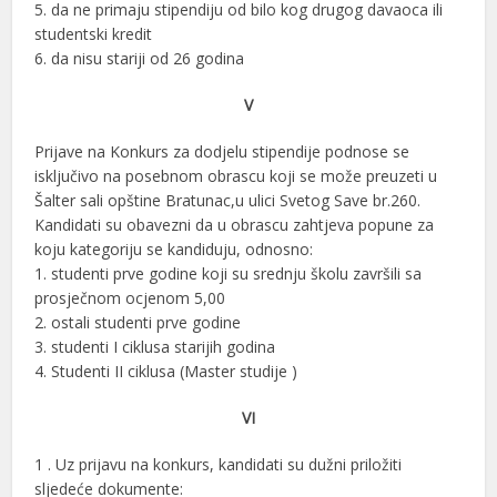
5. da ne primaju stipendiju od bilo kog drugog davaoca ili
studentski kredit
6. da nisu stariji od 26 godina
V
Prijave na Konkurs za dodjelu stipendije podnose se
isključivo na posebnom obrascu koji se može preuzeti u
Šalter sali opštine Bratunac,u ulici Svetog Save br.260.
Kandidati su obavezni da u obrascu zahtjeva popune za
koju kategoriju se kandiduju, odnosno:
1. studenti prve godine koji su srednju školu završili sa
prosječnom ocjenom 5,00
2. ostali studenti prve godine
3. studenti I ciklusa starijih godina
4. Studenti II ciklusa (Master studije )
VI
1 . Uz prijavu na konkurs, kandidati su dužni priložiti
sljedeće dokumente: