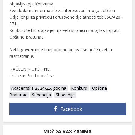
objavljivanja Konkursa.
Sve dodatne informacije zainteresovani mogu dobiti u
Odjeljenju za privredu i društvene djelatnosti tel: 056/420-
371.
Konkursće biti objavljen na veb stranici i na oglasnoj tabli
Opštine Bratunac.
Neblagovremene i nepotpune prijave se neće uzeti u
razmatranje.
NAČELNIK OPŠTINE
dr Lazar Prodanović s.r.
Akademska 2024/25. godina
Konkurs
Opština
Bratunac
Stipendija
Stipendije
Facebook
MOŽDA VAS ZANIMA