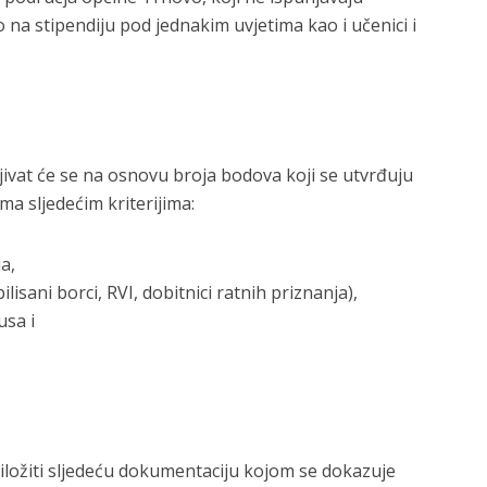
 na stipendiju pod jednakim uvjetima kao i učenici i
jivat će se na osnovu broja bodova koji se utvrđuju
ma sljedećim kriterijima:
a,
sani borci, RVI, dobitnici ratnih priznanja),
usa i
iložiti sljedeću dokumentaciju kojom se dokazuje