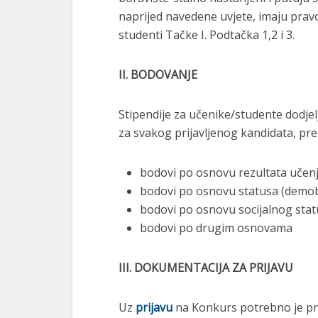
naprijed navedene uvjete, imaju pravo
studenti Tačke I. Podtačka 1,2 i 3.
II. BODOVANJE
Stipendije za učenike/studente dodjel
za svakog prijavljenog kandidata, pre
bodovi po osnovu rezultata učenj
bodovi po osnovu statusa (demobili
bodovi po osnovu socijalnog stat
bodovi po drugim osnovama
III. DOKUMENTACIJA ZA PRIJAVU
Uz
prijavu
na Konkurs potrebno je pr