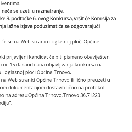
olventima.
neće se uzeti u razmatranje.
čke 3. podtačke 6. ovog Konkursa, vršit će Komisija za
ja lažne izjave poduzimat će se odgovarajući
 će se na Web stranici i oglasnoj ploči Općine
 prijavljeni kandidat će biti pismeno obaviješten.
u od 15 danaod dana objavljivanja konkursa na
 i oglasnoj ploči Općine Trnovo.
na Web stranici Općine Trnovo ili lično preuzeti u
nom dokumentacijom dostaviti lično na protokol
no na adresu:Općina Trnovo,Trnovo 36,71223
diju“.