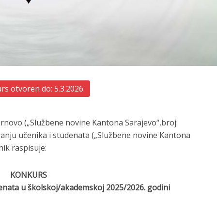
s otvoren do: 5.3.2026.
Trnovo („Službene novine Kantona Sarajevo“,broj:
ndiranju učenika i studenata („Službene novine Kantona
nik raspisuje:
KONKURS
denata u školskoj/akademskoj 2025/2026. godini