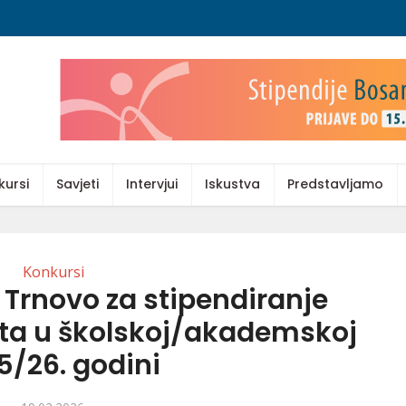
kursi
Savjeti
Intervjui
Iskustva
Predstavljamo
Konkursi
Trnovo za stipendiranje
ata u školskoj/akademskoj
5/26. godini