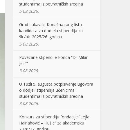
studentima iz povratničkih sredina
5.08.2026.
Grad Lukavac: Konačna rang-lista
kandidata za dodjelu stipendija za
šk./ak. 2025/26. godinu
5.08.2026.
Povećane stipendije Fonda “Dr Milan
Jelić”
3.08.2026.
U Tuzli 5. augusta potpisivanje ugovora
o dodjeli stipendija učenicima i
studentima iz povratničkih sredina
3.08.2026.
Konkurs za stipendiju fondacije “Lejla
Hairlahović – Hušić” za akademsku
2026/27. godinu