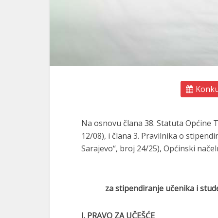
Konkur
Na osnovu člana 38. Statuta Općine 
12/08), i člana 3. Pravilnika o stipe
Sarajevo“, broj 24/25), Općinski načel
za stipendiranje učenika i stu
I. PRAVO ZA UČEŠĆE