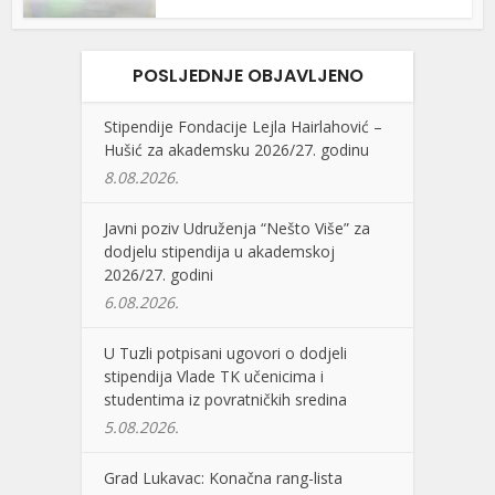
POSLJEDNJE OBJAVLJENO
Stipendije Fondacije Lejla Hairlahović –
Hušić za akademsku 2026/27. godinu
8.08.2026.
Javni poziv Udruženja “Nešto Više” za
dodjelu stipendija u akademskoj
2026/27. godini
6.08.2026.
U Tuzli potpisani ugovori o dodjeli
stipendija Vlade TK učenicima i
studentima iz povratničkih sredina
5.08.2026.
Grad Lukavac: Konačna rang-lista