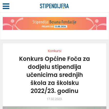
Konkursi
Konkurs Općine Foča za
dodjelu stipendija
učenicima srednjih
škola za školsku
2022/23. godinu
17.02.2023.