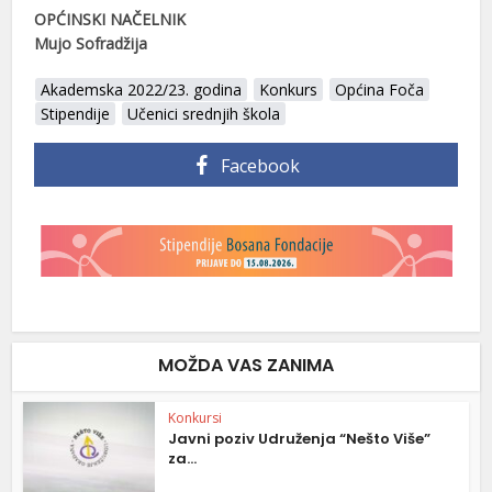
OPĆINSKI NAČELNIK
Mujo Sofradžija
Akademska 2022/23. godina
Konkurs
Općina Foča
Stipendije
Učenici srednjih škola
Facebook
MOŽDA VAS ZANIMA
Konkursi
Javni poziv Udruženja “Nešto Više”
za...