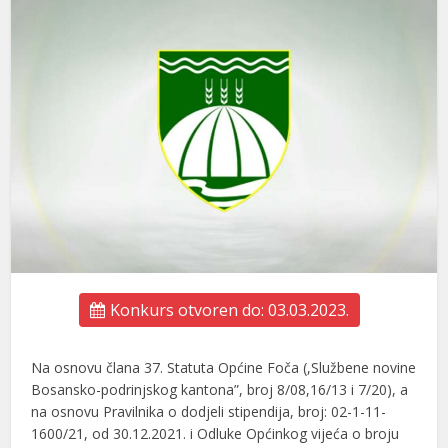
Konkurs otvoren do: 03.03.2023.
Na osnovu člana 37. Statuta Općine Foča (,Službene novine
Bosansko-podrinjskog kantona”, broj 8/08,16/13 i 7/20), a
na osnovu Pravilnika o dodjeli stipendija, broj: 02-1-11-
1600/21, od 30.12.2021. i Odluke Općinkog vijeća o broju