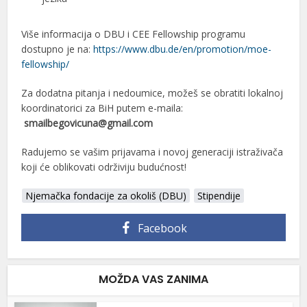
Više informacija o DBU i CEE Fellowship programu
dostupno je na:
https://www.dbu.de/en/promotion/moe-
fellowship/
Za dodatna pitanja i nedoumice, možeš se obratiti lokalnoj
koordinatorici za BiH putem e-maila:
smailbegovicuna@gmail.com
Radujemo se vašim prijavama i novoj generaciji istraživača
koji će oblikovati održiviju budućnost!
Njemačka fondacije za okoliš (DBU)
Stipendije
Facebook
MOŽDA VAS ZANIMA