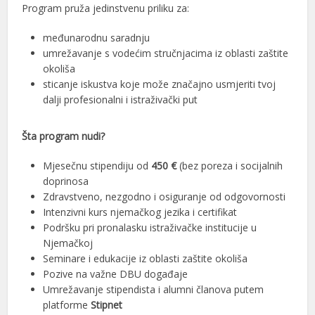
Program pruža jedinstvenu priliku za:
međunarodnu saradnju
umrežavanje s vodećim stručnjacima iz oblasti zaštite
okoliša
sticanje iskustva koje može značajno usmjeriti tvoj
dalji profesionalni i istraživački put
Šta program nudi?
Mjesečnu stipendiju od
450 €
(bez poreza i socijalnih
doprinosa
Zdravstveno, nezgodno i osiguranje od odgovornosti
Intenzivni kurs njemačkog jezika i certifikat
Podršku pri pronalasku istraživačke institucije u
Njemačkoj
Seminare i edukacije iz oblasti zaštite okoliša
Pozive na važne DBU događaje
Umrežavanje stipendista i alumni članova putem
platforme
Stipnet