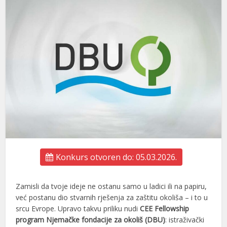
Konkurs otvoren do: 05.03.2026.
Zamisli da tvoje ideje ne ostanu samo u ladici ili na papiru,
već postanu dio stvarnih rješenja za zaštitu okoliša – i to u
srcu Evrope. Upravo takvu priliku nudi
CEE Fellowship
program Njemačke fondacije za okoliš (DBU)
: istraživački