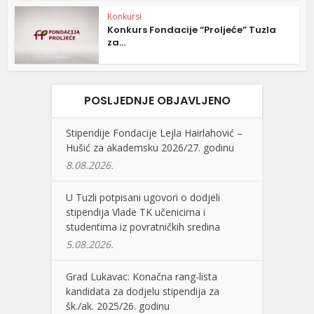
Konkursi
Konkurs Fondacije “Proljeće” Tuzla
za...
POSLJEDNJE OBJAVLJENO
Stipendije Fondacije Lejla Hairlahović –
Hušić za akademsku 2026/27. godinu
8.08.2026.
U Tuzli potpisani ugovori o dodjeli
stipendija Vlade TK učenicima i
studentima iz povratničkih sredina
5.08.2026.
Grad Lukavac: Konačna rang-lista
kandidata za dodjelu stipendija za
šk./ak. 2025/26. godinu