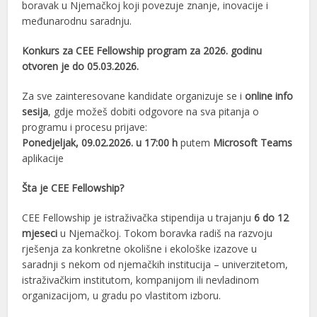
boravak u Njemačkoj koji povezuje znanje, inovacije i
međunarodnu saradnju.
Konkurs za CEE Fellowship program za 2026. godinu
otvoren je do 05.03.2026.
Za sve zainteresovane kandidate organizuje se i
online info
sesija
, gdje možeš dobiti odgovore na sva pitanja o
programu i procesu prijave:
Ponedjeljak, 09.02.2026. u 17:00 h
putem
Microsoft Teams
aplikacije
Šta je CEE Fellowship?
CEE Fellowship je istraživačka stipendija u trajanju
6 do 12
mjeseci
u Njemačkoj. Tokom boravka radiš na razvoju
rješenja za konkretne okolišne i ekološke izazove u
saradnji s nekom od njemačkih institucija – univerzitetom,
istraživačkim institutom, kompanijom ili nevladinom
organizacijom, u gradu po vlastitom izboru.