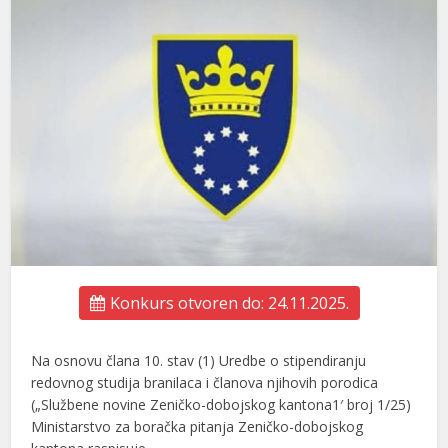
Konkurs otvoren do: 24.11.2025.
Na osnovu člana 10. stav (1) Uredbe o stipendiranju
redovnog studija branilaca i članova njihovih porodica
(„Službene novine Zeničko-dobojskog kantona1′ broj 1/25)
Ministarstvo za boračka pitanja Zeničko-dobojskog