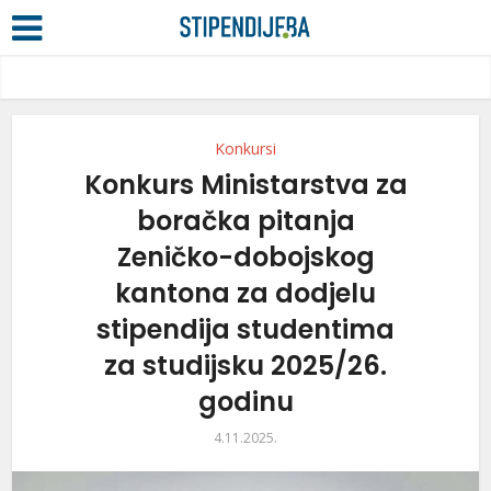
Konkursi
Konkurs Ministarstva za
boračka pitanja
Zeničko-dobojskog
kantona za dodjelu
stipendija studentima
za studijsku 2025/26.
godinu
4.11.2025.