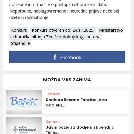
potrebne informacije o postupku izbora kandidata.
Nepotpune, neblagovremene i neuredne prijave neće biti
uzete u razmatranje.
Konkurs
Konkurs otvoren do: 24.11.2025.
Ministarstvo
za boračka pitanja Zeničko-dobojskog kantona
Stipendije
Facebook
MOŽDA VAS ZANIMA
Konkursi
Konkurs Bosana Fondacije za
dodjelu...
Konkursi
Javni poziv za dodjelu stipendija
“Alija...