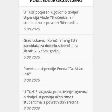
POSLJEDNJE OBJAVLJENO
U Tuzli potpisani ugovori o dodjeli
stipendija Vlade TK učenicima i
studentima iz povratničkih sredina
5.08.2026.
Grad Lukavac: Konačna rang-lista
kandidata za dodjelu stipendija za
šk./ak. 2025/26. godinu
5.08.2026.
Povećane stipendije Fonda “Dr Milan
Jelić”
3.08.2026.
U Tuzli 5. augusta potpisivanje ugovora
o dodjeli stipendija učenicima i
studentima iz povratničkih sredina
3.08.2026.