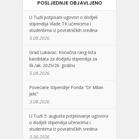
POSLJEDNJE OBJAVLJENO
U Tuzli potpisani ugovori o dodjeli
stipendija Vlade TK učenicima i
studentima iz povratničkih sredina
5.08.2026.
Grad Lukavac: Konačna rang-lista
kandidata za dodjelu stipendija za
šk./ak. 2025/26. godinu
5.08.2026.
Povećane stipendije Fonda “Dr Milan
Jelić”
3.08.2026.
U Tuzli 5. augusta potpisivanje ugovora
o dodjeli stipendija učenicima i
studentima iz povratničkih sredina
3.08.2026.