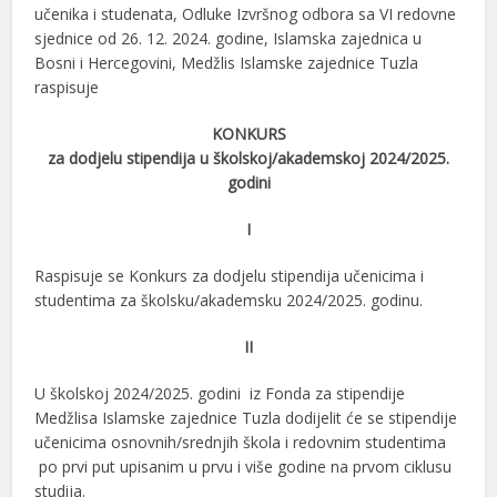
učenika i studenata, Odluke Izvršnog odbora sa VI redovne
sjednice od 26. 12. 2024. godine, Islamska zajednica u
Bosni i Hercegovini, Medžlis Islamske zajednice Tuzla
raspisuje
KONKURS
za dodjelu stipendija u školskoj/akademskoj 2024/2025.
godini
I
Raspisuje se Konkurs za dodjelu stipendija učenicima i
studentima za školsku/akademsku 2024/2025. godinu.
II
U školskoj 2024/2025. godini iz Fonda za stipendije
Medžlisa Islamske zajednice Tuzla dodijelit će se stipendije
učenicima osnovnih/srednjih škola i redovnim studentima
po prvi put upisanim u prvu i više godine na prvom ciklusu
studija.