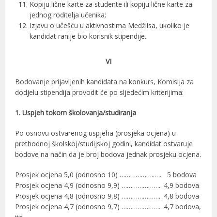
Kopiju lične karte za studente ili kopiju lične karte za
jednog roditelja učenika;
Izjavu o učešću u aktivnostima Medžlisa, ukoliko je
kandidat ranije bio korisnik stipendije.
VI
Bodovanje prijavljenih kandidata na konkurs, Komisija za
dodjelu stipendija provodit će po sljedećim kriterijima:
1. Uspjeh tokom školovanja/studiranja
Po osnovu ostvarenog uspjeha (prosjeka ocjena) u
prethodnoj školskoj/studijskoj godini, kandidat ostvaruje
bodove na način da je broj bodova jednak prosjeku ocjena.
Prosjek ocjena 5,0 (odnosno 10) ………………..…. 5 bodova
Prosjek ocjena 4,9 (odnosno 9,9) ………………….. 4,9 bodova
Prosjek ocjena 4,8 (odnosno 9,8) ………………….. 4,8 bodova
Prosjek ocjena 4,7 (odnosno 9,7) ………………….. 4,7 bodova,