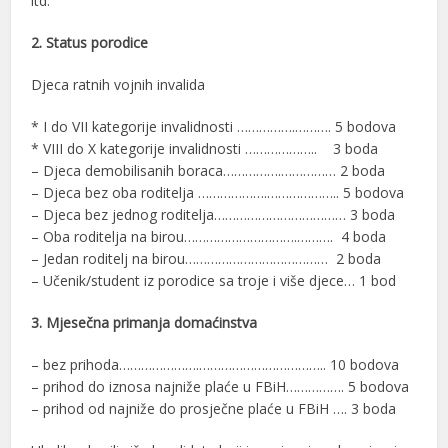
itd.
2. Status porodice
Djeca ratnih vojnih invalida
* I do VII kategorije invalidnosti …………….………. 5 bodova
* VIII do X kategorije invalidnosti ……………….. 3 boda
– Djeca demobilisanih boraca…………….…………… 2 boda
– Djeca bez oba roditelja ……………….……………….. 5 bodova
– Djeca bez jednog roditelja……………………………… 3 boda
– Oba roditelja na birou………………………….………. 4 boda
– Jedan roditelj na birou………………………………… 2 boda
– Učenik/student iz porodice sa troje i više djece… 1 bod
3. Mjesečna primanja domaćinstva
– bez prihoda………………….…………………………….. 10 bodova
– prihod do iznosa najniže plaće u FBiH……………. 5 bodova
– prihod od najniže do prosječne plaće u FBiH …. 3 boda