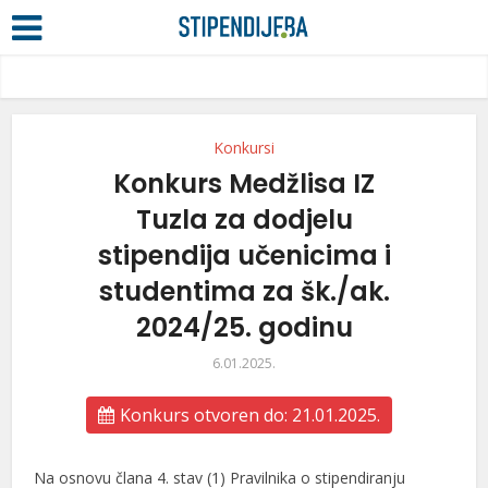
Konkursi
Konkurs Medžlisa IZ
Tuzla za dodjelu
stipendija učenicima i
studentima za šk./ak.
2024/25. godinu
6.01.2025.
Konkurs otvoren do: 21.01.2025.
Na osnovu člana 4. stav (1) Pravilnika o stipendiranju