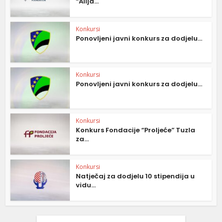
“Alija...
Konkursi
Ponovljeni javni konkurs za dodjelu...
Konkursi
Ponovljeni javni konkurs za dodjelu...
Konkursi
Konkurs Fondacije “Proljeće” Tuzla
za...
Konkursi
Natječaj za dodjelu 10 stipendija u
vidu...