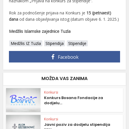
naznakom „Prijava na konkurs za stipendije“.
Rok za podnošenje prijava na Konkurs je
15 (petnaest)
dana
od dana objavljivanja istog (datum objave 6. 1. 2025.)
Medžlis Islamske zajednice Tuzla
Medžlis IZ Tuzla
Stipendija
Stipendije
Facebook
MOŽDA VAS ZANIMA
Konkursi
Konkurs Bosana Fondacije za
dodjelu...
Konkursi
Javni poziv za dodjelu stipendija