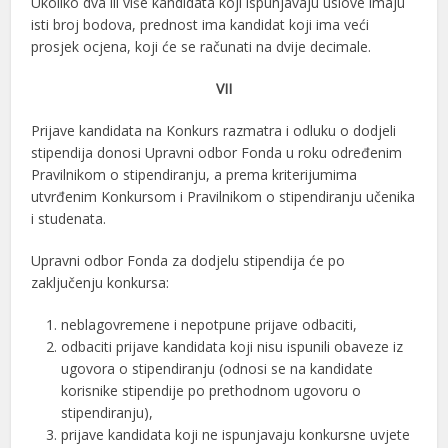
Ukoliko dva ili više kandidata koji ispunjavaju uslove imaju
isti broj bodova, prednost ima kandidat koji ima veći
prosjek ocjena, koji će se računati na dvije decimale.
VII
Prijave kandidata na Konkurs razmatra i odluku o dodjeli
stipendija donosi Upravni odbor Fonda u roku određenim
Pravilnikom o stipendiranju, a prema kriterijumima
utvrđenim Konkursom i Pravilnikom o stipendiranju učenika
i studenata.
Upravni odbor Fonda za dodjelu stipendija će po
zaključenju konkursa:
neblagovremene i nepotpune prijave odbaciti,
odbaciti prijave kandidata koji nisu ispunili obaveze iz
ugovora o stipendiranju (odnosi se na kandidate
korisnike stipendije po prethodnom ugovoru o
stipendiranju),
prijave kandidata koji ne ispunjavaju konkursne uvjete