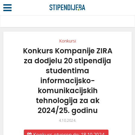
Konkursi
Konkurs Kompanije ZIRA
za dodjelu 20 stipendija
studentima
informacijsko-
komunikacijskih
tehnologija za ak
2024/25. godinu
4.10.2024.
Konkurs otvoren do: 18.10.2024.