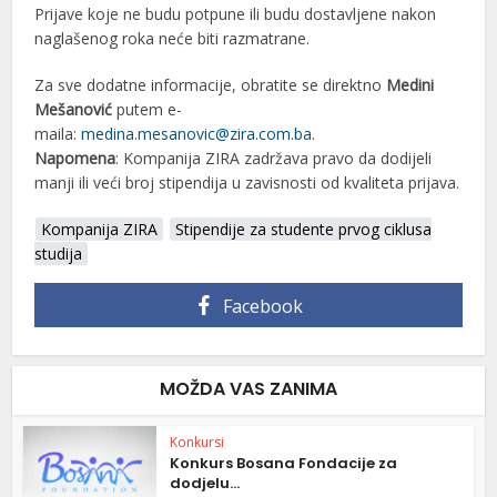
Prijave koje ne budu potpune ili budu dostavljene nakon
naglašenog roka neće biti razmatrane.
Za sve dodatne informacije, obratite se direktno
Medini
Mešanović
putem e-
maila:
medina.mesanovic@zira.com.ba
.
Napomena
: Kompanija ZIRA zadržava pravo da dodijeli
manji ili veći broj stipendija u zavisnosti od kvaliteta prijava.
Kompanija ZIRA
Stipendije za studente prvog ciklusa
studija
Facebook
MOŽDA VAS ZANIMA
Konkursi
Konkurs Bosana Fondacije za
dodjelu...