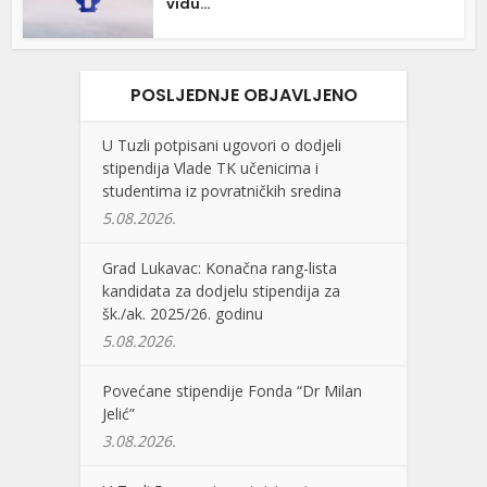
vidu...
POSLJEDNJE OBJAVLJENO
U Tuzli potpisani ugovori o dodjeli
stipendija Vlade TK učenicima i
studentima iz povratničkih sredina
5.08.2026.
Grad Lukavac: Konačna rang-lista
kandidata za dodjelu stipendija za
šk./ak. 2025/26. godinu
5.08.2026.
Povećane stipendije Fonda “Dr Milan
Jelić”
3.08.2026.