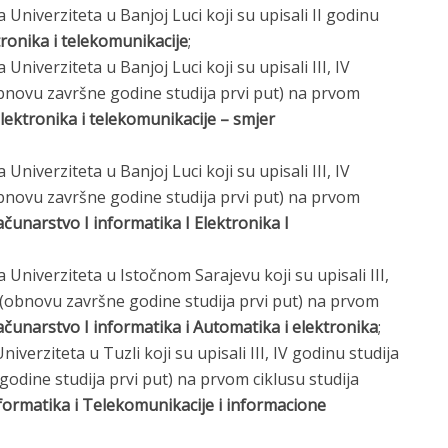
Univerziteta u Banjoj Luci koji su upisali II godinu
tronika i telekomunikacije
;
niverziteta u Banjoj Luci koji su upisali III, IV
(obnovu završne godine studija prvi put) na prvom
lektronika i telekomunikacije – smjer
niverziteta u Banjoj Luci koji su upisali III, IV
(obnovu završne godine studija prvi put) na prvom
čunarstvo I informatika I Elektronika I
Univerziteta u Istočnom Sarajevu koji su upisali III,
až (obnovu završne godine studija prvi put) na prvom
ačunarstvo I informatika i Automatika i elektronika
;
verziteta u Tuzli koji su upisali III, IV godinu studija
godine studija prvi put) na prvom ciklusu studija
formatika i Telekomunikacije i informacione