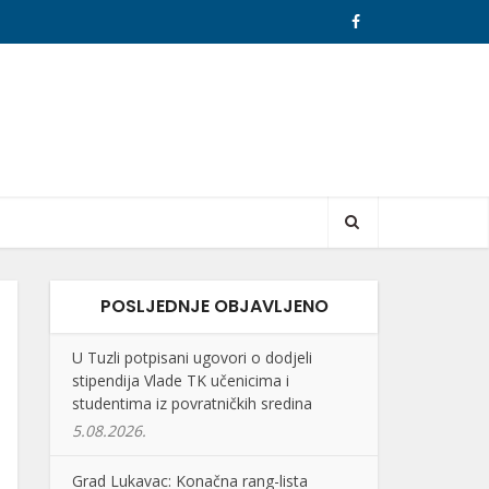
POSLJEDNJE OBJAVLJENO
U Tuzli potpisani ugovori o dodjeli
stipendija Vlade TK učenicima i
studentima iz povratničkih sredina
5.08.2026.
Grad Lukavac: Konačna rang-lista