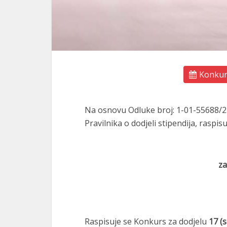
Konkurs
Na osnovu Odluke broj: 1-01-55688/25
Pravilnika o dodjeli stipendija, raspisu
za
Raspisuje se Konkurs za dodjelu
17 (