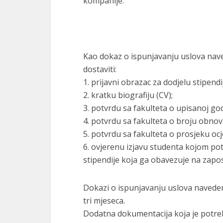
kompanije.
Kao dokaz o ispunjavanju uslova nave
dostaviti:
1. prijavni obrazac za dodjelu stipendij
2. kratku biografiju (CV);
3. potvrdu sa fakulteta o upisanoj godi
4. potvrdu sa fakulteta o broju obnovl
5. potvrdu sa fakulteta o prosjeku ocj
6. ovjerenu izjavu studenta kojom potv
stipendije koja ga obavezuje na zapos
Dokazi o ispunjavanju uslova navedeni 
tri mjeseca.
Dodatna dokumentacija koja je potre