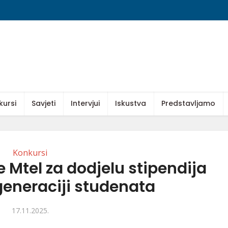
kursi
Savjeti
Intervjui
Iskustva
Predstavljamo
Konkursi
Mtel za dodjelu stipendija
generaciji studenata
17.11.2025.