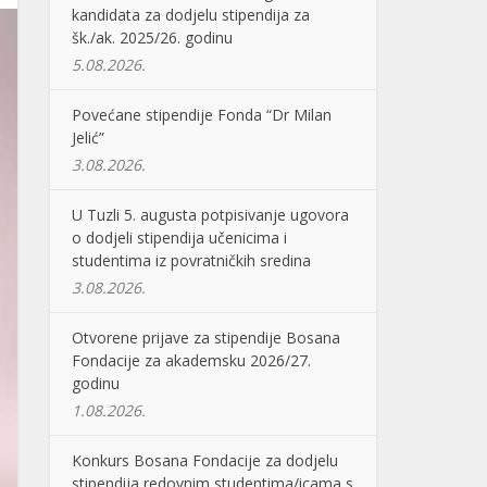
kandidata za dodjelu stipendija za
šk./ak. 2025/26. godinu
5.08.2026.
Povećane stipendije Fonda “Dr Milan
Jelić”
3.08.2026.
U Tuzli 5. augusta potpisivanje ugovora
o dodjeli stipendija učenicima i
studentima iz povratničkih sredina
3.08.2026.
Otvorene prijave za stipendije Bosana
Fondacije za akademsku 2026/27.
godinu
1.08.2026.
Konkurs Bosana Fondacije za dodjelu
stipendija redovnim studentima/icama s