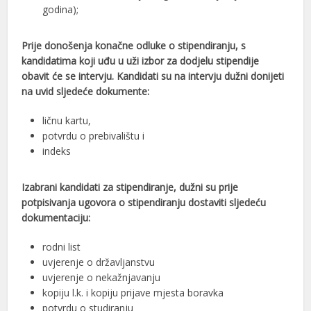
godina);
Prije donošenja konačne odluke o stipendiranju, s
kandidatima koji uđu u uži izbor za dodjelu stipendije
obavit će se intervju. Kandidati su na intervju dužni donijeti
na uvid sljedeće dokumente:
ličnu kartu,
potvrdu o prebivalištu i
indeks
Izabrani kandidati za stipendiranje, dužni su prije
potpisivanja ugovora o stipendiranju
dostaviti sljedeću
dokumentaciju:
rodni list
uvjerenje o državljanstvu
uvjerenje o nekažnjavanju
kopiju l.k. i kopiju prijave mjesta boravka
potvrdu o studiranju