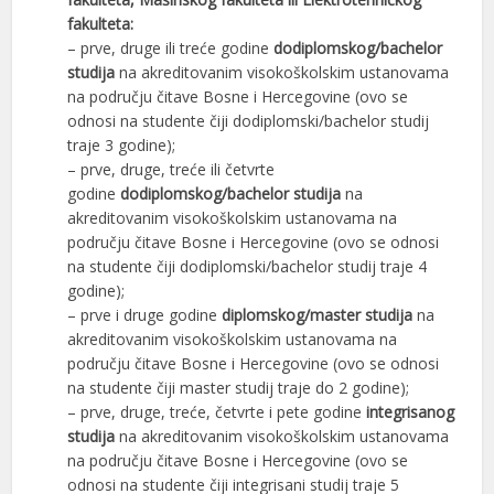
fakulteta:
– prve, druge ili treće godine
dodiplomskog/bachelor
studija
na akreditovanim visokoškolskim ustanovama
na području čitave Bosne i Hercegovine (ovo se
odnosi na studente čiji dodiplomski/bachelor studij
traje 3 godine);
– prve, druge, treće ili četvrte
godine
dodiplomskog/bachelor studija
na
akreditovanim visokoškolskim ustanovama na
području čitave Bosne i Hercegovine (ovo se odnosi
na studente čiji dodiplomski/bachelor studij traje 4
godine);
– prve i druge godine
diplomskog/master studija
na
akreditovanim visokoškolskim ustanovama na
području čitave Bosne i Hercegovine (ovo se odnosi
na studente čiji master studij traje do 2 godine);
– prve, druge, treće, četvrte i pete godine
integrisanog
studija
na akreditovanim visokoškolskim ustanovama
na području čitave Bosne i Hercegovine (ovo se
odnosi na studente čiji integrisani studij traje 5