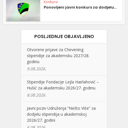
Konkursi
Ponovljeni javni konkurs za dodjelu...
POSLJEDNJE OBJAVLJENO
Otvorene prijave za Chevening
stipendije za akademsku 2027/28.
godinu
9.08.2026.
Stipendije Fondacije Lejla Hairlahović –
Hušić za akademsku 2026/27. godinu
8.08.2026.
Javni poziv Udruženja “Nešto Više” za
dodjelu stipendija u akademskoj
2026/27. godini
6.08.2026.