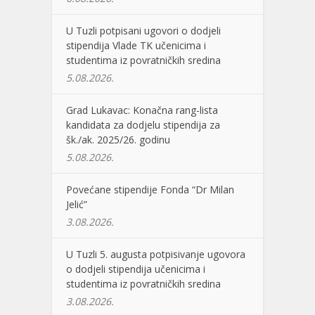
U Tuzli potpisani ugovori o dodjeli
stipendija Vlade TK učenicima i
studentima iz povratničkih sredina
5.08.2026.
Grad Lukavac: Konačna rang-lista
kandidata za dodjelu stipendija za
šk./ak. 2025/26. godinu
5.08.2026.
Povećane stipendije Fonda “Dr Milan
Jelić”
3.08.2026.
U Tuzli 5. augusta potpisivanje ugovora
o dodjeli stipendija učenicima i
studentima iz povratničkih sredina
3.08.2026.