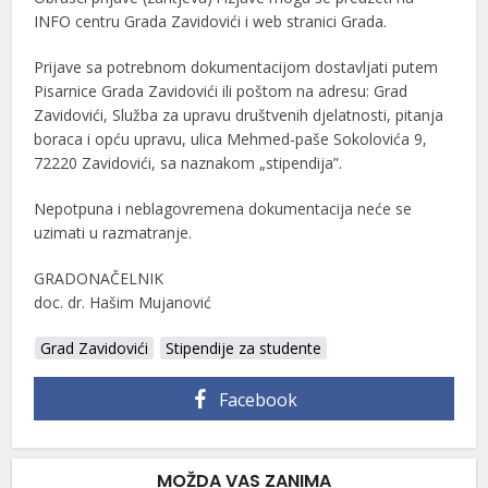
INFO centru Grada Zavidovići i web stranici Grada.
Prijave sa potrebnom dokumentacijom dostavljati putem
Pisarnice Grada Zavidovići ili poštom na adresu: Grad
Zavidovići, Služba za upravu društvenih djelatnosti, pitanja
boraca i opću upravu, ulica Mehmed-paše Sokolovića 9,
72220 Zavidovići, sa naznakom „stipendija”.
Nepotpuna i neblagovremena dokumentacija neće se
uzimati u razmatranje.
GRADONAČELNIK
doc. dr. Hašim Mujanović
Grad Zavidovići
Stipendije za studente
Facebook
MOŽDA VAS ZANIMA