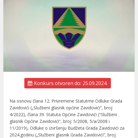
Konkurs otvoren do: 25.09.2024.
Na osnovu člana 12. Privremene Statutrne Odluke Grada
Zavidovići („Službeni glasnik općine Zavidovići”, broj:
4/2022), člana 39. Statuta Općine Zavidovići (“Službeni
glasnik Općine Zavidovići”, broj: 5/2008, 5/a/2008 i
11/2019), Odluke o izvršenju Budžeta Grada Zavidovići za
2024.godinu („Službeni glasnik Grada Zavidovići”, broj: