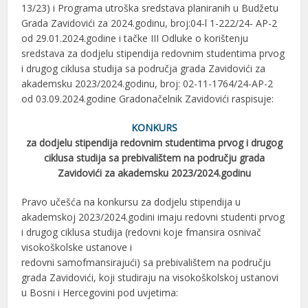
13/23) i Programa utroška sredstava planiranih u Budžetu
Grada Zavidovići za 2024.godinu, broj:04-l 1-222/24- AP-2
od 29.01.2024.godine i tačke III Odluke o korištenju
sredstava za dodjelu stipendija redovnim studentima prvog
i drugog ciklusa studija sa područja grada Zavidovići za
akademsku 2023/2024.godinu, broj: 02-11-1764/24-AP-2
od 03.09.2024.godine Gradonačelnik Zavidovići raspisuje:
KONKURS
za dodjelu stipendija redovnim studentima prvog i drugog
ciklusa studija sa prebivalištem na području grada
Zavidovići za akademsku 2023/2024.godinu
Pravo učešća na konkursu za dodjelu stipendija u
akademskoj 2023/2024.godini imaju redovni studenti prvog
i drugog ciklusa studija (redovni koje fmansira osnivač
visokoškolske ustanove i
redovni samofmansirajući) sa prebivalištem na području
grada Zavidovići, koji studiraju na visokoškolskoj ustanovi
u Bosni i Hercegovini pod uvjetima: