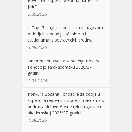
Povećane stipendije Fonda “Dr Milan
Jelić”
3.08.2026.
U Tuzli 5. augusta potpisivanje ugovora
o dodjeli stipendija učenicima i
studentima iz povratničkih sredina
3.08.2026.
Otvorene prijave za stipendije Bosana
Fondacije za akademsku 2026/27.
godinu
1.08.2026.
Konkurs Bosana Fondacije za dodjelu
stipendija redovnim studentima/icama s
područja države Bosne i Hercegovine u
akademskoj 2026/27. godini
1.08.2026.