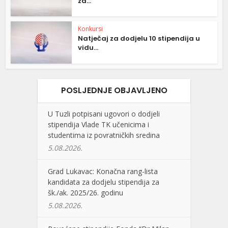
za...
Konkursi
Natječaj za dodjelu 10 stipendija u
vidu...
POSLJEDNJE OBJAVLJENO
U Tuzli potpisani ugovori o dodjeli
stipendija Vlade TK učenicima i
studentima iz povratničkih sredina
5.08.2026.
Grad Lukavac: Konačna rang-lista
kandidata za dodjelu stipendija za
šk./ak. 2025/26. godinu
5.08.2026.