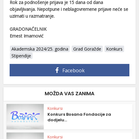
Rok za podnošenje prijava je 15 dana od dana
objavljivanja. Nepotpune i neblagovremene prijave neće se
uzimati u razmatranje.
GRADONAĆELNIK
Ernest Imamović
Akademska 2024/25. godina
Grad Goražde
Konkurs
Stipendije
Facebook
MOŽDA VAS ZANIMA
Konkursi
Konkurs Bosana Fondacije za
dodjelu...
Konkursi