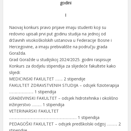
godini
I
Naovaj konkurs pravo prijave imaju studenti koji su
redovno upisali prvi put godinu studija na jednoj od
državnih visokoškolskih ustanova u Federacije Bosne i
Hercegovine, a imaju prebivalište na području grada
Goražda.
Grad Goražde u studijskoj 2024/2025. godini raspisuje
Konkurs za dodjelu stipendija za slijedeće fakultete kako
slijedi:
MEDICINSKl FAKULTET ……. 2 stipendije
FAKULTET ZDRAVSTVENIH STUDIJA – odsjek fizioterapija
…….……………. 1 stipendija
GRAĐEVINSKI FAKULTET – odsjek hidrotehnika i okolišno
inžinjerstvo ……… 1 stipendija
VETERINARSKI FAKULTET
……………………………………………………… 1 stipendija
PEDAGOŠKI FAKULTET – odsjek predškolski odgoj ………. 2
stipendije