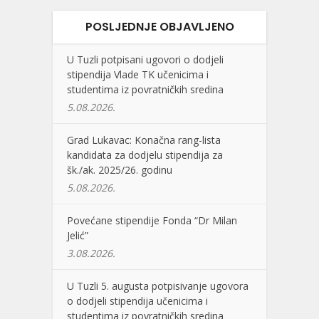
POSLJEDNJE OBJAVLJENO
U Tuzli potpisani ugovori o dodjeli
stipendija Vlade TK učenicima i
studentima iz povratničkih sredina
5.08.2026.
Grad Lukavac: Konačna rang-lista
kandidata za dodjelu stipendija za
šk./ak. 2025/26. godinu
5.08.2026.
Povećane stipendije Fonda “Dr Milan
Jelić”
3.08.2026.
U Tuzli 5. augusta potpisivanje ugovora
o dodjeli stipendija učenicima i
studentima iz povratničkih sredina