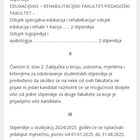
EDUKACIJSKO – REHABILITACIJSKI FAKULTET/PEDAGOŠKI
FAKULTET –
Odsjek specijalna edukacija i rehabilitacija/ odsjek
edukacija i rehabi 1 itacija……. 2 stipendija
Odsjek logopedija i
audiologija………………………………………………… 2 stipendija
II
Članom 6. stav 2. Zaključka o broju, uslovima, mjerilima i
kriterijima za odobravanje studentskih stipendija je
predviđeno da ukoliko se na neke od ovih fakulteta ne
prijavi ni jedan kandidat razmotrit će se mogućnost dodjele
više od jedne stipendije za druge fakultete za koje je
prijavljeno više kandidata.
III
Stipendije u studijskoj 2024/2025. godini će se isplaćivati
jedanput mjesečno, počev od 01.01.2025. do 31.08.2025.