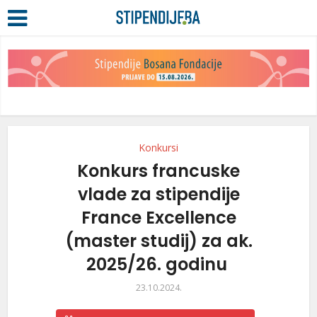
Konkursi
Konkurs francuske
vlade za stipendije
France Excellence
(master studij) za ak.
2025/26. godinu
23.10.2024.