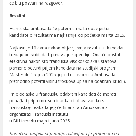
će biti pozvani na razgovor.
Rezultati
Francuska ambasada će putem e-maila obavijestiti
kandidate o rezultatima najkasnije do početka marta 2025.
Najkasnije 10 dana nakon objavljivanja rezultata, kandidati
trebaju potvrditi da li prihavtaju stipendiju. Ona će postati
efektivna nakon što francuska visokoškolska ustanova
pismeno potvrdi prijem kandidata na studijski program
Master do 15. jula 2025. (i pod uslovom da Ambasada
prethodno potvrdi visinu troškova upisa na odabrani studij).
Prije odlaska u francusku odabrani kandidati će morati
pohađati pripremni seminar kao i obavezan kurs
francuskog jezika kojeg će finansirati Ambasada a
organizirati Francuski institutu
u BiH između maja i juna 2025.
Konačna dodjela stipendije uslovljena je prijemom na