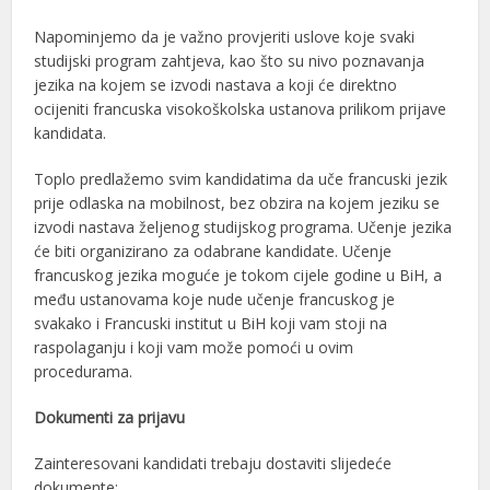
Napominjemo da je važno provjeriti uslove koje svaki
studijski program zahtjeva, kao što su nivo poznavanja
jezika na kojem se izvodi nastava a koji će direktno
ocijeniti francuska visokoškolska ustanova prilikom prijave
kandidata.
Toplo predlažemo svim kandidatima da uče francuski jezik
prije odlaska na mobilnost, bez obzira na kojem jeziku se
izvodi nastava željenog studijskog programa. Učenje jezika
će biti organizirano za odabrane kandidate. Učenje
francuskog jezika moguće je tokom cijele godine u BiH, a
među ustanovama koje nude učenje francuskog je
svakako i Francuski institut u BiH koji vam stoji na
raspolaganju i koji vam može pomoći u ovim
procedurama.
Dokumenti za prijavu
Zainteresovani kandidati trebaju dostaviti slijedeće
dokumente: