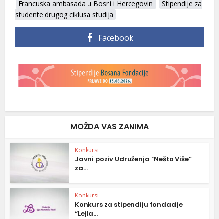
Francuska ambasada u Bosni i Hercegovini
Stipendije za
studente drugog ciklusa studija
Facebook
MOŽDA VAS ZANIMA
Konkursi
Javni poziv Udruženja “Nešto Više”
za...
Konkursi
Konkurs za stipendiju fondacije
“Lejla...