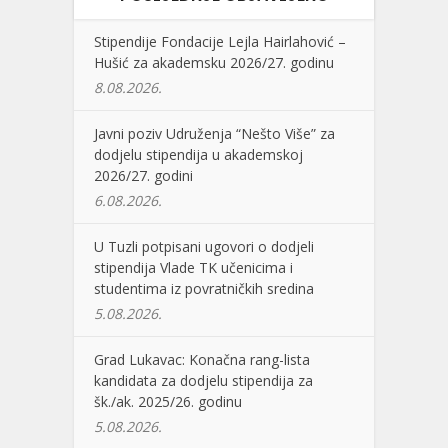
Stipendije Fondacije Lejla Hairlahović –
Hušić za akademsku 2026/27. godinu
8.08.2026.
Javni poziv Udruženja “Nešto Više” za
dodjelu stipendija u akademskoj
2026/27. godini
6.08.2026.
U Tuzli potpisani ugovori o dodjeli
stipendija Vlade TK učenicima i
studentima iz povratničkih sredina
5.08.2026.
Grad Lukavac: Konačna rang-lista
kandidata za dodjelu stipendija za
šk./ak. 2025/26. godinu
5.08.2026.