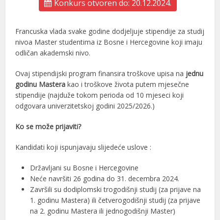
Konkurs otvoren do: 20.12.2024.
Francuska vlada svake godine dodjeljuje stipendije za studij
nivoa Master studentima iz Bosne i Hercegovine koji imaju
odličan akademski nivo.
Ovaj stipendijski program finansira troškove upisa na
jednu
godinu Mastera
kao i troškove života putem mjesečne
stipendije (najduže tokom perioda od 10 mjeseci koji
odgovara univerzitetskoj godini 2025/2026.)
Ko se može prijaviti?
Kandidati koji ispunjavaju slijedeće uslove :
Državljani su Bosne i Hercegovine
Neće navršiti 26 godina do 31. decembra 2024.
Završili su dodiplomski trogodišnji studij (za prijave na
1. godinu Mastera) ili četverogodišnji studij (za prijave
na 2. godinu Mastera ili jednogodišnji Master)