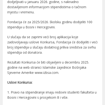
dodjeljivati u januaru 2026. godine, s naknadno
dostavljenom informacijom stipendistima o tačnom
mjestu i vremenu.
Fondacija će za 2025/2026. školsku godinu dodijeliti 100
stipendija u Bosni i Hercegovini.
U slučaju da se zaprimi veći broj aplikacija koje
zadovoljavaju uslove Konkursa, Fondacija će dodijeliti i veći
broj stipendija u slučaju dodatnog priliva sredstva za svrhu
stipendija od donatora.
Rezultati Konkursa će biti objavljeni u decembru 2025.
godine na web-stranici Islamske zajednice Bošnjaka
Sjeverne Amerike www.izbsa.com.
Uslovi Konkursa:
1. Pravo na stipendiranje imaju redovni studenti fakulteta u
Bosni i Hercegovini s prosjekom 8 i više.