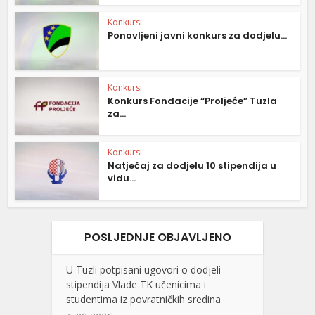
Konkursi
Ponovljeni javni konkurs za dodjelu...
Konkursi
Konkurs Fondacije “Proljeće” Tuzla
za...
Konkursi
Natječaj za dodjelu 10 stipendija u
vidu...
POSLJEDNJE OBJAVLJENO
U Tuzli potpisani ugovori o dodjeli
stipendija Vlade TK učenicima i
studentima iz povratničkih sredina