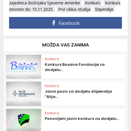
zajednica Bošnjaka Sjeverne Amerike
Konkurs
Konkurs
otvoren do: 15.11.2025.
Prvi ciklus studija
Stipendije
Facebook
MOŽDA VAS ZANIMA
Konkursi
Konkurs Bosana Fondacije za
dodjelu...
Konkursi
Javni poziv za dodjelu stipendija
“Alija...
Konkursi
Ponovljeni javni konkurs za dodjelu...