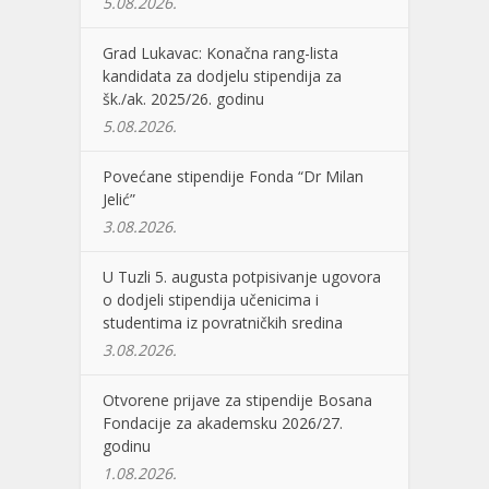
5.08.2026.
Grad Lukavac: Konačna rang-lista
kandidata za dodjelu stipendija za
šk./ak. 2025/26. godinu
5.08.2026.
Povećane stipendije Fonda “Dr Milan
Jelić”
3.08.2026.
U Tuzli 5. augusta potpisivanje ugovora
o dodjeli stipendija učenicima i
studentima iz povratničkih sredina
3.08.2026.
Otvorene prijave za stipendije Bosana
Fondacije za akademsku 2026/27.
godinu
1.08.2026.