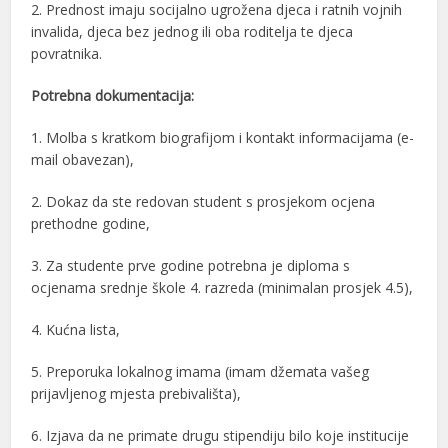
2. Prednost imaju socijalno ugrožena djeca i ratnih vojnih
invalida, djeca bez jednog ili oba roditelja te djeca
povratnika.
Potrebna dokumentacija:
1. Molba s kratkom biografijom i kontakt informacijama (e-
mail obavezan),
2. Dokaz da ste redovan student s prosjekom ocjena
prethodne godine,
3. Za studente prve godine potrebna je diploma s
ocjenama srednje škole 4. razreda (minimalan prosjek 4.5),
4. Kućna lista,
5. Preporuka lokalnog imama (imam džemata vašeg
prijavljenog mjesta prebivališta),
6. Izjava da ne primate drugu stipendiju bilo koje institucije