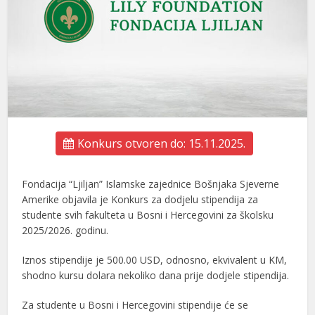
Konkurs otvoren do: 15.11.2025.
Fondacija “Ljiljan” Islamske zajednice Bošnjaka Sjeverne
Amerike objavila je Konkurs za dodjelu stipendija za
studente svih fakulteta u Bosni i Hercegovini za školsku
2025/2026. godinu.
Iznos stipendije je 500.00 USD, odnosno, ekvivalent u KM,
shodno kursu dolara nekoliko dana prije dodjele stipendija.
Za studente u Bosni i Hercegovini stipendije će se