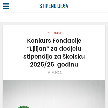
Konkursi
Konkurs Fondacije
“Ljiljan” za dodjelu
stipendija za školsku
2025/26. godinu
16.10.2025.