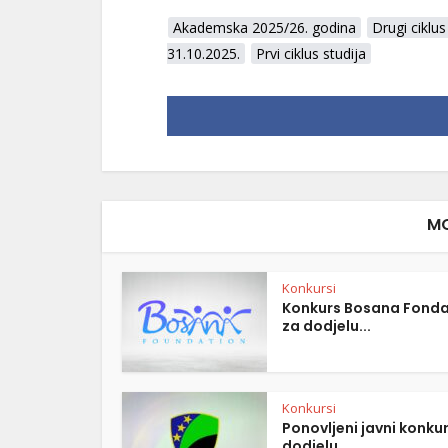
Akademska 2025/26. godina
Drugi ciklus
31.10.2025.
Prvi ciklus studija
MO
Konkursi
Konkurs Bosana Fonda
za dodjelu...
Konkursi
Ponovljeni javni konku
dodjelu...