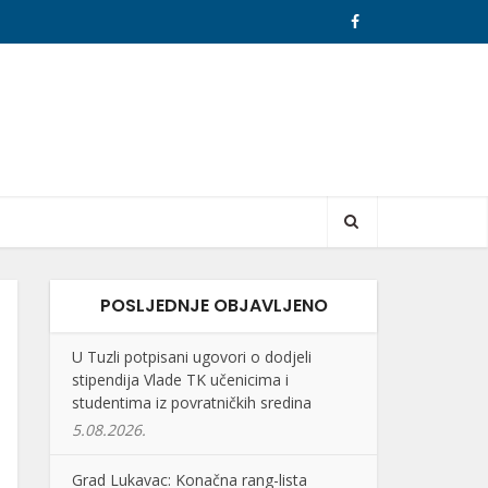
POSLJEDNJE OBJAVLJENO
U Tuzli potpisani ugovori o dodjeli
stipendija Vlade TK učenicima i
studentima iz povratničkih sredina
5.08.2026.
Grad Lukavac: Konačna rang-lista