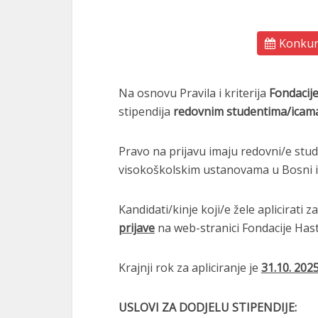
Konkurs
Na osnovu Pravila i kriterija
Fondacij
stipendija
redovnim studentima/icama
Pravo na prijavu imaju redovni/e stud
visokoškolskim ustanovama u Bosni i
Kandidati/kinje koji/e žele aplicirati 
prijave
na web-stranici Fondacije Hast
Krajnji rok za apliciranje je
31.10. 2025
USLOVI ZA DODJELU STIPENDIJE: