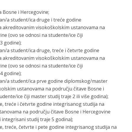
ka Bosne i Hercegovine;
an/a student/ica druge i treće godine
a akreditovanim visokoškolskim ustanovama na
ne (ovo se odnosi na studente/ice čiji
3 godine);
an/a student/ica druge, treće i četvrte godine
a akreditovanim visokoškolskim ustanovama na
ne (ovo se odnosi na studente/ice čiji
4 godine);
san/a student/ica prve godine diplomskog/master
školskim ustanovama na području čitave Bosne i
nte/ice čiji master studij traje 2 ili više godina);
, treće i četvrte godine integrisanog studija na
tanovama na području čitave Bosne i Hercegovine
 integrisani studij traje 5 godina);
, treće, četvrte i pete godine integrisanog studija na