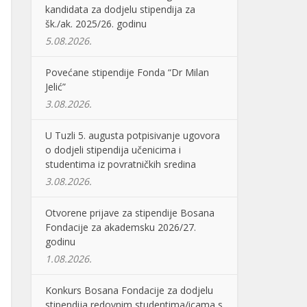
kandidata za dodjelu stipendija za
šk./ak. 2025/26. godinu
5.08.2026.
Povećane stipendije Fonda “Dr Milan
Jelić”
3.08.2026.
U Tuzli 5. augusta potpisivanje ugovora
o dodjeli stipendija učenicima i
studentima iz povratničkih sredina
3.08.2026.
Otvorene prijave za stipendije Bosana
Fondacije za akademsku 2026/27.
godinu
1.08.2026.
Konkurs Bosana Fondacije za dodjelu
stipendija redovnim studentima/icama s