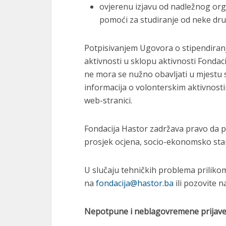
ovjerenu izjavu od nadležnog orga
pomoći za studiranje od neke drug
Potpisivanjem Ugovora o stipendiranj
aktivnosti u sklopu aktivnosti Fondac
ne mora se nužno obavljati u mjestu 
informacija o volonterskim aktivnosti
web-stranici.
Fondacija Hastor zadržava pravo da pr
prosjek ocjena, socio-ekonomsko stan
U slučaju tehničkih problema prilikom 
na
fondacija@hastor.ba
ili pozovite n
Nepotpune i neblagovremene prijave 