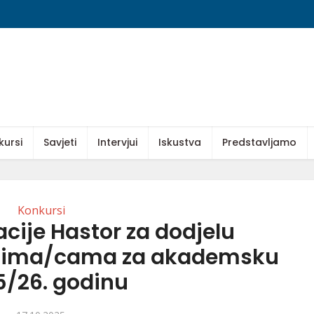
kursi
Savjeti
Intervjui
Iskustva
Predstavljamo
Konkursi
cije Hastor za dodjelu
ntima/cama za akademsku
5/26. godinu