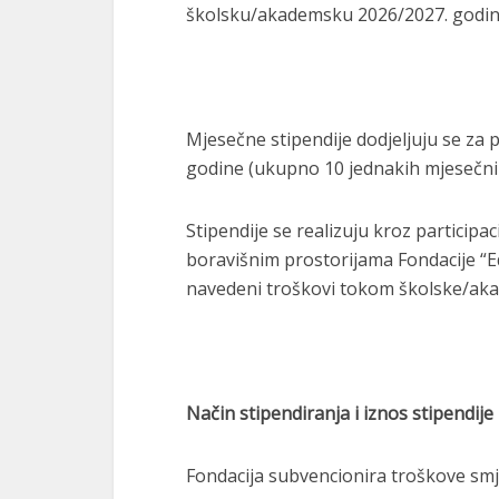
školsku/akademsku 2026/2027. godin
Mjesečne stipendije dodjeljuju se za
godine (ukupno 10 jednakih mjesečnih
Stipendije se realizuju kroz participac
boravišnim prostorijama Fondacije “E
navedeni troškovi tokom školske/ak
Način stipendiranja i iznos stipendije
Fondacija subvencionira troškove smje