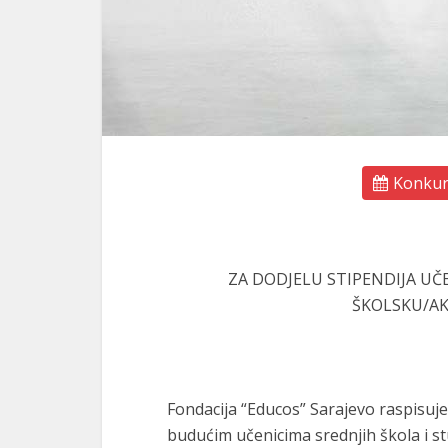
Konkurs
ZA DODJELU STIPENDIJA UČ
ŠKOLSKU/AK
Fondacija “Educos” Sarajevo raspisuje
budućim učenicima srednjih škola i st