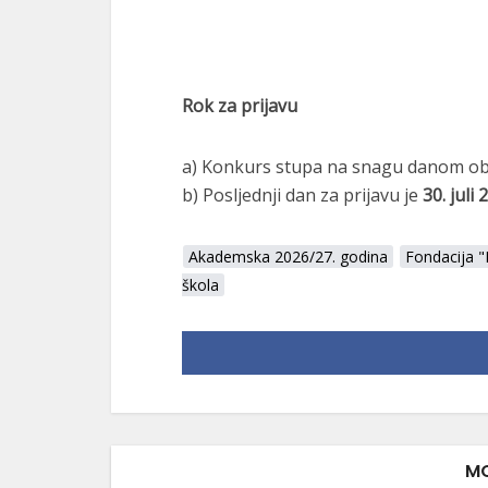
Rok za prijavu
a) Konkurs stupa na snagu danom ob
b) Posljednji dan za prijavu je
30. juli
Akademska 2026/27. godina
Fondacija 
škola
MO