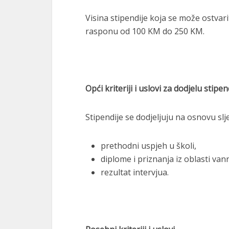
Visina stipendije koja se može ostvari
rasponu od 100 KM do 250 KM.
Opći kriteriji i uslovi za dodjelu stipen
Stipendije se dodjeljuju na osnovu slje
prethodni uspjeh u školi,
diplome i priznanja iz oblasti van
rezultat intervjua.