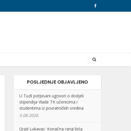
POSLJEDNJE OBJAVLJENO
U Tuzli potpisani ugovori o dodjeli
stipendija Vlade TK učenicima i
studentima iz povratničkih sredina
5.08.2026.
Grad Lukavac: Konačna rang-lista