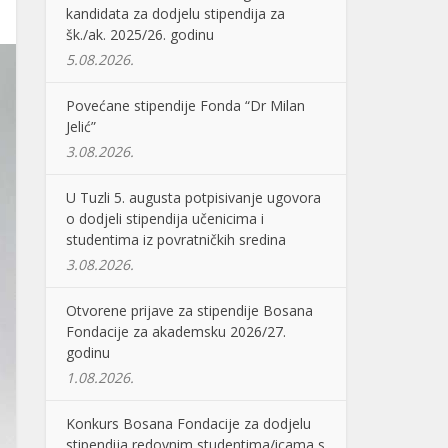
kandidata za dodjelu stipendija za
šk./ak. 2025/26. godinu
5.08.2026.
Povećane stipendije Fonda “Dr Milan
Jelić”
3.08.2026.
U Tuzli 5. augusta potpisivanje ugovora
o dodjeli stipendija učenicima i
studentima iz povratničkih sredina
3.08.2026.
Otvorene prijave za stipendije Bosana
Fondacije za akademsku 2026/27.
godinu
1.08.2026.
Konkurs Bosana Fondacije za dodjelu
stipendija redovnim studentima/icama s