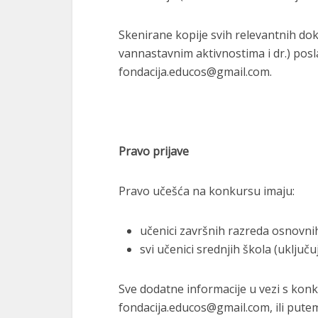
Skenirane kopije svih relevantnih do
vannastavnim aktivnostima i dr.) posl
fondacija.educos@gmail.com.
Pravo prijave
Pravo učešća na konkursu imaju:
učenici završnih razreda osnovnih
svi učenici srednjih škola (uključ
Sve dodatne informacije u vezi s ko
fondacija.educos@gmail.com, ili pute