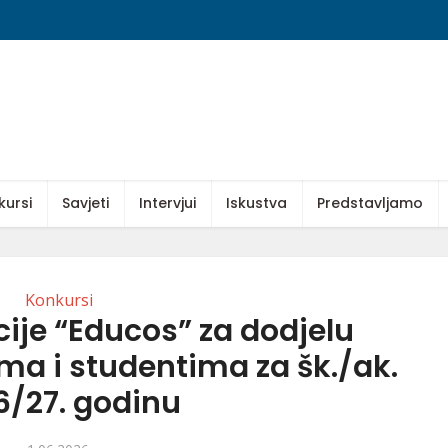
kursi
Savjeti
Intervjui
Iskustva
Predstavljamo
Konkursi
ije “Educos” za dodjelu
ma i studentima za šk./ak.
6/27. godinu