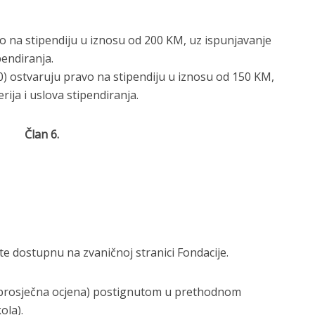
o na stipendiju u iznosu od 200 KM, uz ispunjavanje
pendiranja.
00) ostvaruju pravo na stipendiju u iznosu od 150 KM,
rija i uslova stipendiranja.
Član 6.
te dostupnu na zvaničnoj stranici Fondacije.
(prosječna ocjena) postignutom u prethodnom
ola).