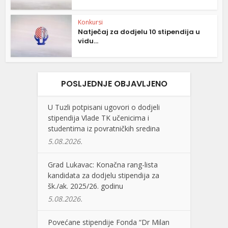
Konkursi
Natječaj za dodjelu 10 stipendija u
vidu...
POSLJEDNJE OBJAVLJENO
U Tuzli potpisani ugovori o dodjeli
stipendija Vlade TK učenicima i
studentima iz povratničkih sredina
5.08.2026.
Grad Lukavac: Konačna rang-lista
kandidata za dodjelu stipendija za
šk./ak. 2025/26. godinu
5.08.2026.
Povećane stipendije Fonda “Dr Milan