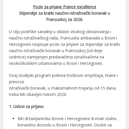
Poziv za prijave France excellence
Stipendije za kratki naučno-istraživački boravak u
Francuskoj za 2026.
U cilju podrške saradnji u oblasti visokog obrazovanja i
naučno-istraživačkog rada, Francuska ambasada u Bosni i
Hercegovini raspisuje poziv za prijave za stipendije za kratki
naučno-istraživački boravak u Francuskoj (od dvije
sedmice) namijenjen predavačima-istraživačima na
visokoškolskim ustanovama u Bosni i Hercegovini
.
Ovaj studijski program pokriva troškove smještaja, hrane i
prevoza.
Istraživački boravak, u maksimalnom trajanju od 15 dana,
treba biti obavljen tokom 2026.
1. Uslovi za prijavu
Biti državljanin/ka Bosne i Hercegovine ili imati stalnu
boravišnu dozvolu u Bosni i Hercegovini. Osobe sa