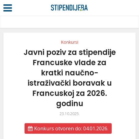
Konkursi
Javni poziv za stipendije
Francuske vlade za
kratki naučno-
istraživački boravak u
Francuskoj za 2026.
godinu
23.10.2025.
Konkurs otvoren do: 04.01.2026.