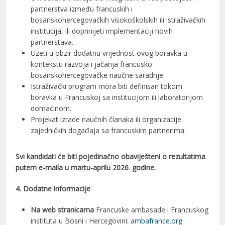
partnerstva između francuskih i
bosanskohercegovačkih visokoškolskih ili istraživačkih
institucija, ili doprinijeti implementaciji novih
partnerstava.
Uzeti u obzir dodatnu vrijednost ovog boravka u
kontekstu razvoja i jačanja francusko-
bosanskohercegovačke naučne saradnje.
Istraživački program mora biti definisan tokom
boravka u Francuskoj sa institucijom ili laboratorijom
domaćinom.
Projekat izrade naučnih članaka ili organizacije
zajedničkih događaja sa francuskim partnerima.
Svi kandidati će biti pojedinačno obaviješteni o rezultatima
putem e-maila u martu-aprilu 2026. godine
.
4. Dodatne informacije
Na web stranicama
Francuske ambasade i Francuskog
instituta u Bosni i Hercegovini:
ambafrance.org