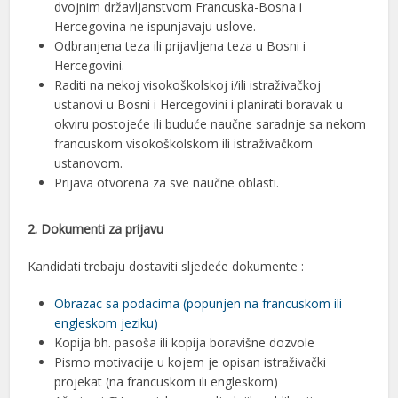
dvojnim državljanstvom Francuska-Bosna i
Hercegovina ne ispunjavaju uslove.
Odbranjena teza ili prijavljena teza u Bosni i
Hercegovini.
Raditi na nekoj visokoškolskoj i/ili istraživačkoj
ustanovi u Bosni i Hercegovini i planirati boravak u
okviru postojeće ili buduće naučne saradnje sa nekom
francuskom visokoškolskom ili istraživačkom
ustanovom.
Prijava otvorena za sve naučne oblasti.
2. Dokumenti za prijavu
Kandidati trebaju dostaviti sljedeće dokumente :
Obrazac sa podacima (popunjen na francuskom ili
engleskom jeziku)
Kopija bh. pasoša ili kopija boravišne dozvole
Pismo motivacije u kojem je opisan istraživački
projekat (na francuskom ili engleskom)