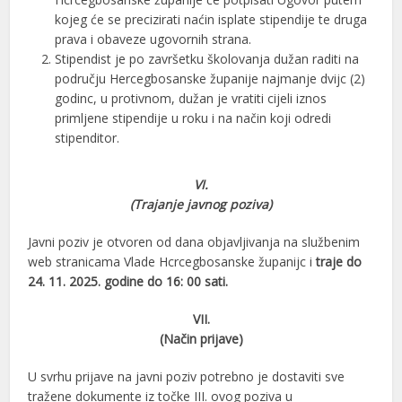
kojeg će se precizirati naćin isplate stipendije te druga
prava i obaveze ugovornih strana.
Stipendist je po završetku školovanja dužan raditi na
području Hercegbosanske županije najmanje dvijc (2)
godinc, u protivnom, dužan je vratiti cijeli iznos
primljene stipendije u roku i na način koji odredi
stipenditor.
VI.
(Trajanje javnog poziva)
Javni poziv je otvoren od dana objavljivanja na službenim
web stranicama Vlade Hcrcegbosanske županijc i
traje do
24. 11. 2025. godine do 16: 00 sati.
VII.
(Način prijave)
U svrhu prijave na javni poziv potrebno je dostaviti sve
tražene dokumente iz točke III. ovog poziva u