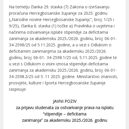
Na temelju članka 29. stavka (7) Zakona o izvršavanju
proračuna Hercegbosanske županije za 2025. godinu
(„Narodne novine Hercegbosanske županijc“, broj: 1/25 i
9/25), članka 6. stavka (1) točke a) Pravilnika o uvjetima i
načinima ostvarivanja isplate stipendije za deficitama
zanimanja za akademsku 2025./2026. godinu, broj: 06-01-
34-2598/25 od 5.11.2025. godine, a u vezi s Odlukom o
deficitarnim zanimanjima za akademsku 2025./2026.
godinu, broj: 06-01- 34-2598.1/25 od, 5.11.2025. godine te
u vezi s Odlukom o visini iznosa stipendije-deficitarna
zanimanja za akademsku 2025./2026. godinu, broj: 06-01-
34-2598.2/25 od 5. 11 2025. godine. Ministarstvo znanosti,
prosvjete, kulture i športa Hercegbosanske županije
raspisuje:
JAVNI POZIV
za prijavu studenata za ostvarivanje prava na isplatu
“stipendije – deficitarna
zanimanja” za akademsku 2025./2026. godinu