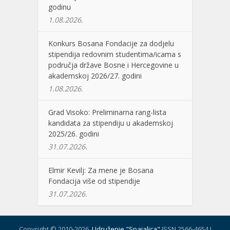
godinu
1.08.2026.
Konkurs Bosana Fondacije za dodjelu
stipendija redovnim studentima/icama s
područja države Bosne i Hercegovine u
akademskoj 2026/27. godini
1.08.2026.
Grad Visoko: Preliminarna rang-lista
kandidata za stipendiju u akademskoj
2025/26. godini
31.07.2026.
Elmir Kevilj: Za mene je Bosana
Fondacija više od stipendije
31.07.2026.
Copyright © 2010-2026.
Udruženje "Spajalica"
ISSN 2566-4654 I