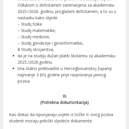
Odlukom o deficitarnim zanimanjima za akademsku
2025./2026. godinu, proglašeni deficitarnim, a to su u
nastavku kako slijede:
– Studij fizike.
– Studij matematike,
– Studij medicine,
– Studij geodezije i geoinformatike,
ili Studij strojarstva,
da je na studiju dužan platiti školarinu za akademsku
2025./2026.godinu.
ima stalno prebivaiište u Hercegbosanskoj županiji
najmanje 3 (tri) godine prije raspisivanja javnog
poziva.
III.
(Potrebna dokumcntacija)
Kao dokaz da ispunjavaju uvjete iz točke II. ovog poziva
studenti moraju priložiti sljedeće dokumente: