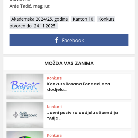
Ante Tadić, mag. iur.
Akademska 2024/25. godina
Kanton 10
Konkurs
otvoren do: 24.11.2025.
Facebook
MOŽDA VAS ZANIMA
Konkursi
Konkurs Bosana Fondacije za
dodjelu...
Konkursi
Javni poziv za dodjelu stipendija
“Alija...
Konkursi