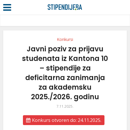
Konkursi
Javni poziv za prijavu
studenata iz Kantona 10
– stipendije za
deficitarna zanimanja
za akademsku
2025./2026. godinu
7.11.2025.
Konkurs otvoren do: 24.11.2025.