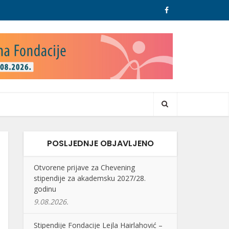
POSLJEDNJE OBJAVLJENO
Otvorene prijave za Chevening
stipendije za akademsku 2027/28.
godinu
9.08.2026.
Stipendije Fondacije Lejla Hairlahović –