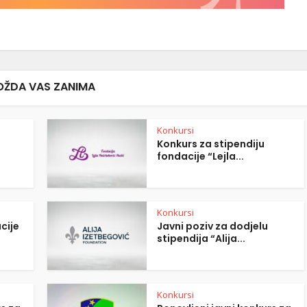
ŽDA VAS ZANIMA
Konkursi
Konkurs za stipendiju
fondacije “Lejla...
Konkursi
cije
Javni poziv za dodjelu
stipendija “Alija...
Konkursi