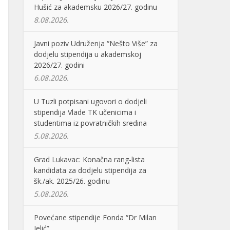
Hušić za akademsku 2026/27. godinu
8.08.2026.
Javni poziv Udruženja “Nešto Više” za
dodjelu stipendija u akademskoj
2026/27. godini
6.08.2026.
U Tuzli potpisani ugovori o dodjeli
stipendija Vlade TK učenicima i
studentima iz povratničkih sredina
5.08.2026.
Grad Lukavac: Konačna rang-lista
kandidata za dodjelu stipendija za
šk./ak. 2025/26. godinu
5.08.2026.
Povećane stipendije Fonda “Dr Milan
Jelić”