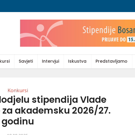
kursi
Savjeti
Intervjui
Iskustva
Predstavljamo
Konkursi
dodjelu stipendija Vlade
e za akademsku 2026/27.
godinu