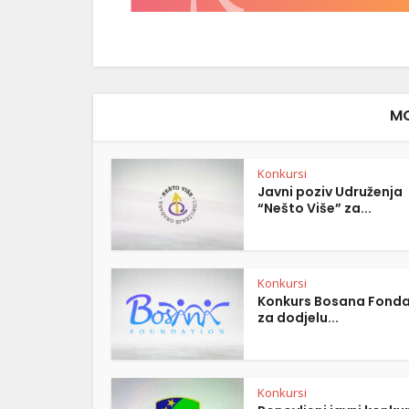
MO
Konkursi
Javni poziv Udruženja
“Nešto Više” za...
Konkursi
Konkurs Bosana Fonda
za dodjelu...
Konkursi