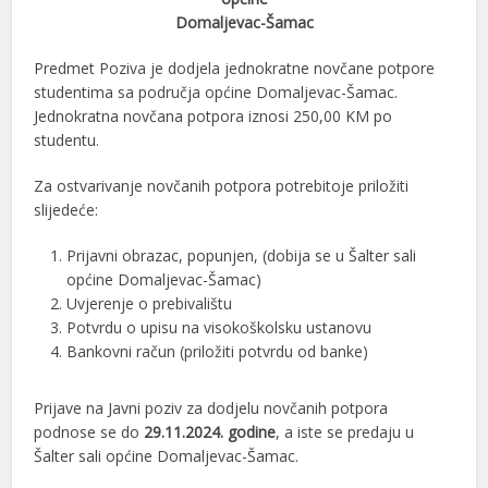
Domaljevac-Šamac
Predmet Poziva je dodjela jednokratne novčane potpore
studentima sa područja općine Domaljevac-Šamac.
Jednokratna novčana potpora iznosi 250,00 KM po
studentu.
Za ostvarivanje novčanih potpora potrebitoje priložiti
slijedeće:
Prijavni obrazac, popunjen, (dobija se u Šalter sali
općine Domaljevac-Šamac)
Uvjerenje o prebivalištu
Potvrdu o upisu na visokoškolsku ustanovu
Bankovni račun (priložiti potvrdu od banke)
Prijave na Javni poziv za dodjelu novčanih potpora
podnose se do
29.11.2024. godine
, a iste se predaju u
Šalter sali općine Domaljevac-Šamac.