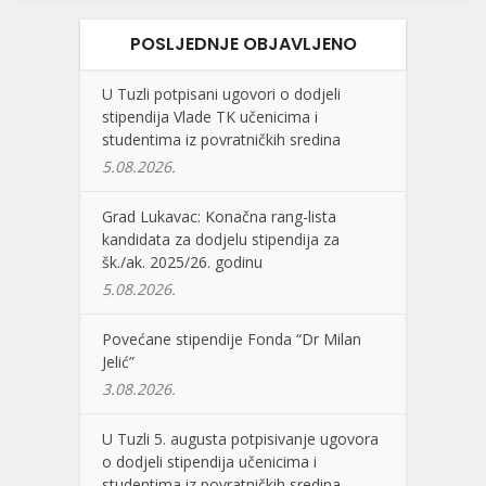
POSLJEDNJE OBJAVLJENO
U Tuzli potpisani ugovori o dodjeli
stipendija Vlade TK učenicima i
studentima iz povratničkih sredina
5.08.2026.
Grad Lukavac: Konačna rang-lista
kandidata za dodjelu stipendija za
šk./ak. 2025/26. godinu
5.08.2026.
Povećane stipendije Fonda “Dr Milan
Jelić”
3.08.2026.
U Tuzli 5. augusta potpisivanje ugovora
o dodjeli stipendija učenicima i
studentima iz povratničkih sredina