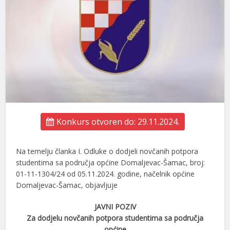
Konkurs otvoren do: 29.11.2024.
Na temelju članka I. Odluke o dodjeli novčanih potpora
studentima sa područja općine Domaljevac-Šamac, broj:
01-11-1304/24 od 05.11.2024. godine, načelnik općine
Domaljevac-Šamac, objavljuje
JAVNI POZIV
Za dodjelu novčanih potpora studentima sa područja
općine