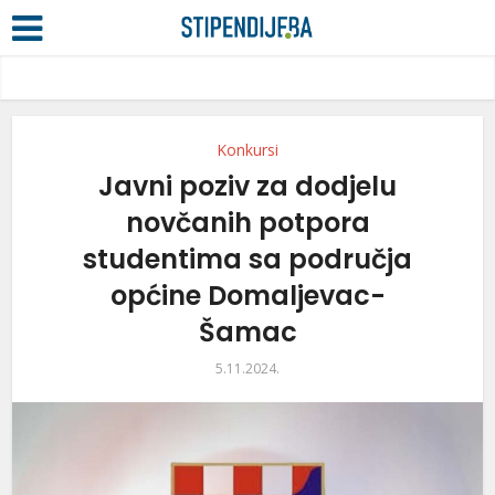
Konkursi
Javni poziv za dodjelu
novčanih potpora
studentima sa područja
općine Domaljevac-
Šamac
5.11.2024.