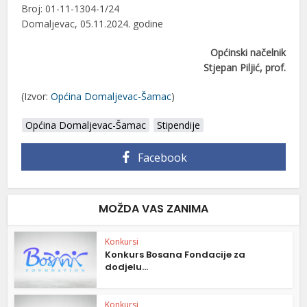
Broj: 01-11-1304-1/24
Domaljevac, 05.11.2024. godine
Općinski načelnik
Stjepan Piljić, prof.
(Izvor:
Općina Domaljevac-Šamac
)
Općina Domaljevac-Šamac
Stipendije
Facebook
MOŽDA VAS ZANIMA
Konkursi
Konkurs Bosana Fondacije za
dodjelu...
Konkursi