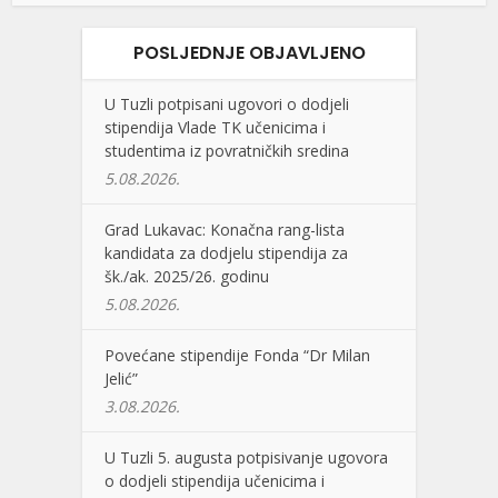
POSLJEDNJE OBJAVLJENO
U Tuzli potpisani ugovori o dodjeli
stipendija Vlade TK učenicima i
studentima iz povratničkih sredina
5.08.2026.
Grad Lukavac: Konačna rang-lista
kandidata za dodjelu stipendija za
šk./ak. 2025/26. godinu
5.08.2026.
Povećane stipendije Fonda “Dr Milan
Jelić”
3.08.2026.
U Tuzli 5. augusta potpisivanje ugovora
o dodjeli stipendija učenicima i