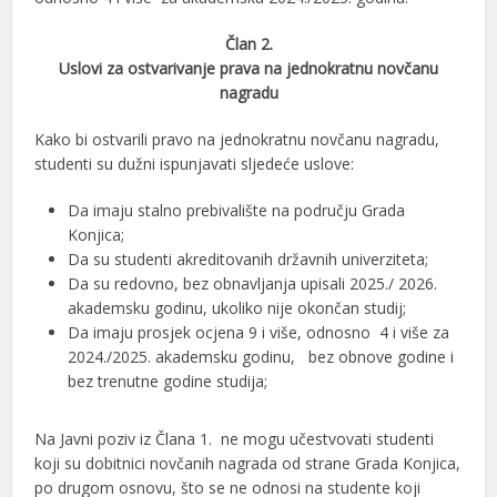
Član 2.
Uslovi za ostvarivanje prava na jednokratnu novčanu
nagradu
Kako bi ostvarili pravo na jednokratnu novčanu nagradu,
studenti su dužni ispunjavati sljedeće uslove:
Da imaju stalno prebivalište na području Grada
Konjica;
Da su studenti akreditovanih državnih univerziteta;
Da su redovno, bez obnavljanja upisali 2025./ 2026.
akademsku godinu, ukoliko nije okončan studij;
Da imaju prosjek ocjena 9 i više, odnosno 4 i više za
2024./2025. akademsku godinu, bez obnove godine i
bez trenutne godine studija;
Na Javni poziv iz Člana 1. ne mogu učestvovati studenti
koji su dobitnici novčanih nagrada od strane Grada Konjica,
po drugom osnovu, što se ne odnosi na studente koji