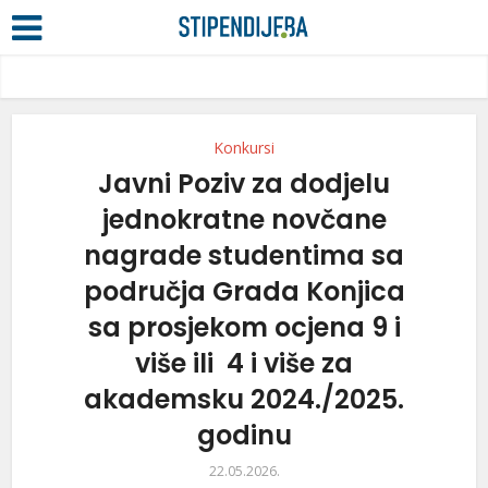
Konkursi
Javni Poziv za dodjelu
jednokratne novčane
nagrade studentima sa
područja Grada Konjica
sa prosjekom ocjena 9 i
više ili 4 i više za
akademsku 2024./2025.
godinu
22.05.2026.