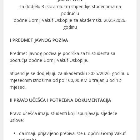
za dodjelu 3 (slovima: tri) stipendije studentima na
području
općine Gornji Vakuf-Uskoplje za akademsku 2025/2026.
godinu
I PREDMET JAVNOG POZIVA
Predmet javnog poziva je podrška za tri studenta sa
područja općine Gornji Vakuf-Uskoplje.
Stipendije se dodjeljuju za akademsku 2025/2026. godinu u
mjesečnim iznosima od po 100,00 KM u trajanju od 12
mjeseci.
II PRAVO UČEŠĆA I POTREBNA DOKUMENTACIJA
Pravo učešća imaju studenti koji ispunjavaju sljedeće
uslove:
da imaju prijavljeno prebivalište u općini Gornji Vakuf-