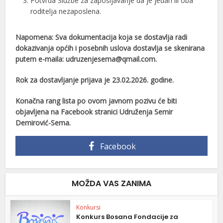
Potvrda Službe za zapošljavanje da je jedan ili oba
roditelja nezaposlena.
Napomena: Sva dokumentacija koja se dostavlja radi
dokazivanja općih i posebnih uslova dostavlja se skenirana
putem e-maila: udruzenjesema@qmail.com.
Rok za dostavljanje prijava je 23.02.2026. godine.
Konačna rang lista po ovom javnom pozivu će biti
objavljena na Facebook stranici Udruženja Semir
Demirović-Sema.
Facebook
MOŽDA VAS ZANIMA
Konkursi
Konkurs Bosana Fondacije za