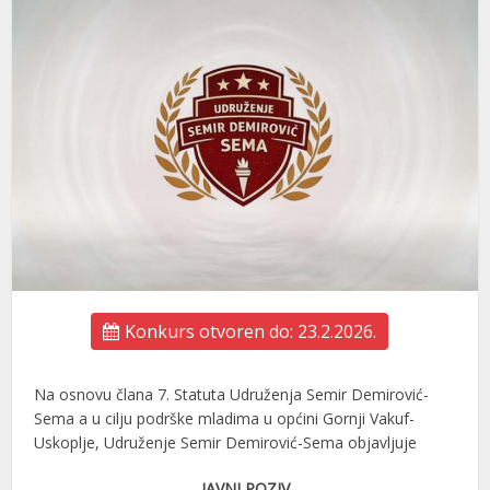
Konkurs otvoren do: 23.2.2026.
Na osnovu člana 7. Statuta Udruženja Semir Demirović-
Sema a u cilju podrške mladima u općini Gornji Vakuf-
Uskoplje, Udruženje Semir Demirović-Sema objavljuje
JAVNI POZIV