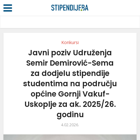
Konkursi
Javni poziv Udruženja
Semir Demirović-Sema
za dodjelu stipendije
studentima na području
općine Gornji Vakuf-
Uskoplje za ak. 2025/26.
godinu
4.02.2026.