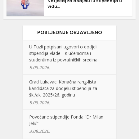
Natječaj za dodjelu 10 stipendija u
vidu...
POSLJEDNJE OBJAVLJENO
U Tuzli potpisani ugovori o dodjeli
stipendija Vlade TK učenicima i
studentima iz povratničkih sredina
5.08.2026.
Grad Lukavac: Konačna rang-lista
kandidata za dodjelu stipendija za
šk./ak. 2025/26. godinu
5.08.2026.
Povećane stipendije Fonda “Dr Milan
Jelić”
3.08.2026.