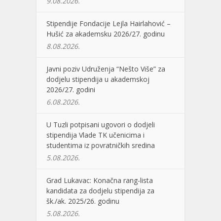
9.08.2026.
Stipendije Fondacije Lejla Hairlahović –
Hušić za akademsku 2026/27. godinu
8.08.2026.
Javni poziv Udruženja “Nešto Više” za
dodjelu stipendija u akademskoj
2026/27. godini
6.08.2026.
U Tuzli potpisani ugovori o dodjeli
stipendija Vlade TK učenicima i
studentima iz povratničkih sredina
5.08.2026.
Grad Lukavac: Konačna rang-lista
kandidata za dodjelu stipendija za
šk./ak. 2025/26. godinu
5.08.2026.