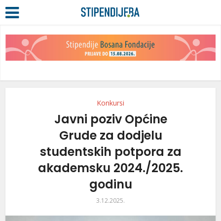
Konkursi
Javni poziv Općine
Grude za dodjelu
studentskih potpora za
akademsku 2024./2025.
godinu
3.12.2025.