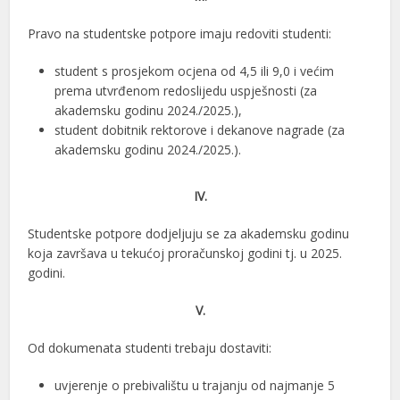
Pravo na studentske potpore imaju redoviti studenti:
student s prosjekom ocjena od 4,5 ili 9,0 i većim
prema utvrđenom redoslijedu uspješnosti (za
akademsku godinu 2024./2025.),
student dobitnik rektorove i dekanove nagrade (za
akademsku godinu 2024./2025.).
IV.
Studentske potpore dodjeljuju se za akademsku godinu
koja završava u tekućoj proračunskoj godini tj. u 2025.
godini.
V.
Od dokumenata studenti trebaju dostaviti:
uvjerenje o prebivalištu u trajanju od najmanje 5