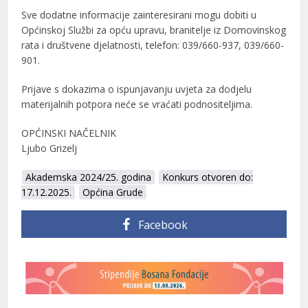
Sve dodatne informacije zainteresirani mogu dobiti u
Općinskoj Službi za opću upravu, branitelje iz Domovinskog
rata i društvene djelatnosti, telefon: 039/660-937, 039/660-
901.
Prijave s dokazima o ispunjavanju uvjeta za dodjelu
materijalnih potpora neće se vraćati podnositeljima.
OPĆINSKI NAČELNIK
Ljubo Grizelj
Akademska 2024/25. godina
Konkurs otvoren do:
17.12.2025.
Općina Grude
Facebook