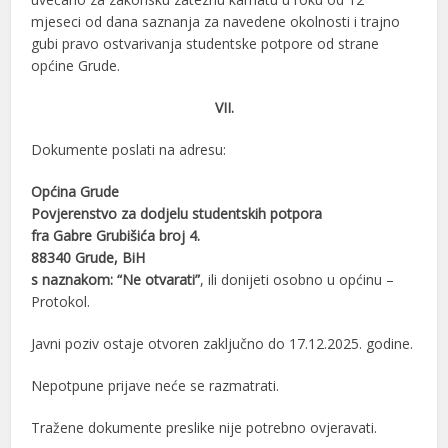
mjeseci od dana saznanja za navedene okolnosti i trajno
gubi pravo ostvarivanja studentske potpore od strane
općine Grude.
VII.
Dokumente poslati na adresu:
Općina Grude
Povjerenstvo za dodjelu studentskih potpora
fra Gabre Grubišića broj 4.
88340 Grude, BiH
s naznakom: “Ne otvarati”
, ili donijeti osobno u općinu –
Protokol.
Javni poziv ostaje otvoren zaključno do 17.12.2025. godine.
Nepotpune prijave neće se razmatrati.
Tražene dokumente preslike nije potrebno ovjeravati.