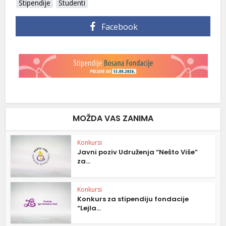
Stipendije
Studenti
Facebook
MOŽDA VAS ZANIMA
Konkursi
Javni poziv Udruženja “Nešto Više”
za...
Konkursi
Konkurs za stipendiju fondacije
“Lejla...