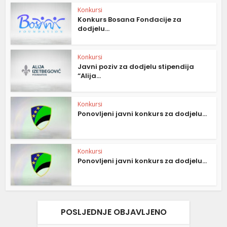
Konkursi
Konkurs Bosana Fondacije za
dodjelu...
Konkursi
Javni poziv za dodjelu stipendija
“Alija...
Konkursi
Ponovljeni javni konkurs za dodjelu...
Konkursi
Ponovljeni javni konkurs za dodjelu...
POSLJEDNJE OBJAVLJENO