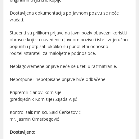
Dostavljena dokumentacija po Javnom pozivu se neće
vraćati.
Studenti su prilikom prijave na Javni poziv obavezni koristiti
obrasce koji su navedeni u Javnom pozivu i iste svojeručno
popuniti i potpisati ukoliko su punoljetni odnosno
roditelj/staratelj za maloljetne podnosioce.
Neblagovremene prijave neće se uzeti u razmatranje.
Nepotpune i nepotpisane prijave biće odbačene.
Pripremili članovi komisije
(predsjednik Komisije) Zijada Aljić
Kontrolisali: mr. sci. Said Čerkezović
mr. Jasmin Omerbegović
Dostavljeno: