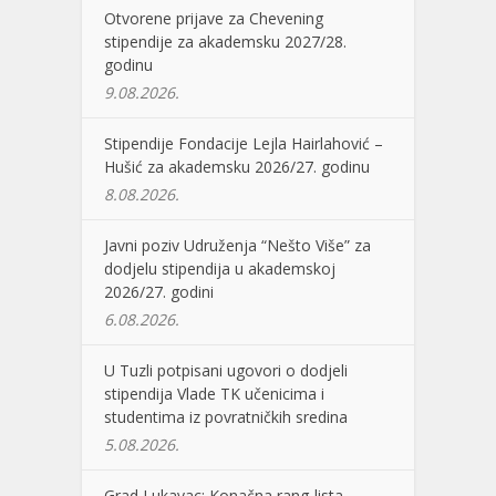
Otvorene prijave za Chevening
stipendije za akademsku 2027/28.
godinu
9.08.2026.
Stipendije Fondacije Lejla Hairlahović –
Hušić za akademsku 2026/27. godinu
8.08.2026.
Javni poziv Udruženja “Nešto Više” za
dodjelu stipendija u akademskoj
2026/27. godini
6.08.2026.
U Tuzli potpisani ugovori o dodjeli
stipendija Vlade TK učenicima i
studentima iz povratničkih sredina
5.08.2026.
Grad Lukavac: Konačna rang-lista