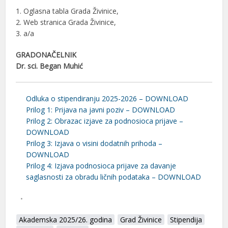
1. Oglasna tabla Grada Živinice,
2. Web stranica Grada Živinice,
3. a/a
GRADONAČELNIK
Dr. sci. Began Muhić
Odluka o stipendiranju 2025-2026 – DOWNLOAD
Prilog 1: Prijava na javni poziv – DOWNLOAD
Prilog 2: Obrazac izjave za podnosioca prijave –
DOWNLOAD
Prilog 3: Izjava o visini dodatnih prihoda –
DOWNLOAD
Prilog 4: Izjava podnosioca prijave za davanje
saglasnosti za obradu ličnih podataka – DOWNLOAD
Akademska 2025/26. godina
Grad Živinice
Stipendija