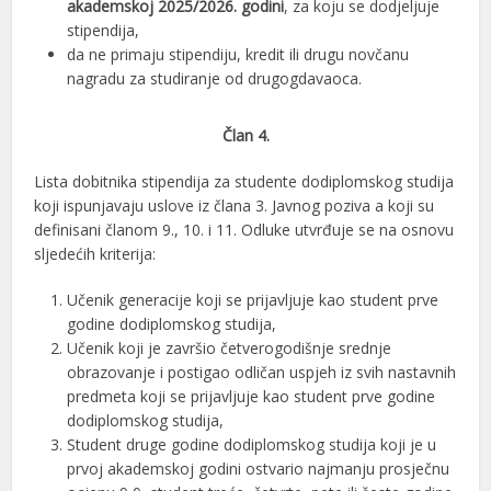
akademskoj 2025/2026.
godini
, za koju se dodjeljuje
stipendija,
da ne primaju stipendiju, kredit ili drugu novčanu
nagradu za studiranje od drugogdavaoca.
Član 4.
Lista dobitnika stipendija za studente dodiplomskog studija
koji ispunjavaju uslove iz člana 3. Javnog poziva a koji su
definisani članom 9., 10. i 11. Odluke utvrđuje se na osnovu
sljedećih kriterija:
Učenik generacije koji se prijavljuje kao student prve
godine dodiplomskog studija,
Učenik koji je završio četverogodišnje srednje
obrazovanje i postigao odličan uspjeh iz svih nastavnih
predmeta koji se prijavljuje kao student prve godine
dodiplomskog studija,
Student druge godine dodiplomskog studija koji je u
prvoj akademskoj godini ostvario najmanju prosječnu