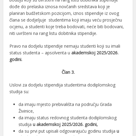
dođe do prelaska iznosa novčanih sredstava koji je
planiran budžetskom pozicijom, iznos stipendije iz ovog
člana se dodjeljuje studentima koji imaju veću prosječnu
ocjenu, a studenti koje treba bodovati, neće biti bodovani,
niti uvršteni na rang listu dobitnika stipendije.
Pravo na dodjelu stipendije nemaju studenti koji su imali
status studenta – apsolventa u
akademskoj 2025/2026.
godini.
Član 3.
Uslovi za dodjelu stipendija studentima dodiplomskog
studija su:
da imaju mjesto prebivališta na području Grada
Živinice,
da imaju status redovnog studenta dodiplomskog
studija
u akademskoj
2025/2026. godini,
da su prvi put upisali odgovarajuću godinu studija
u