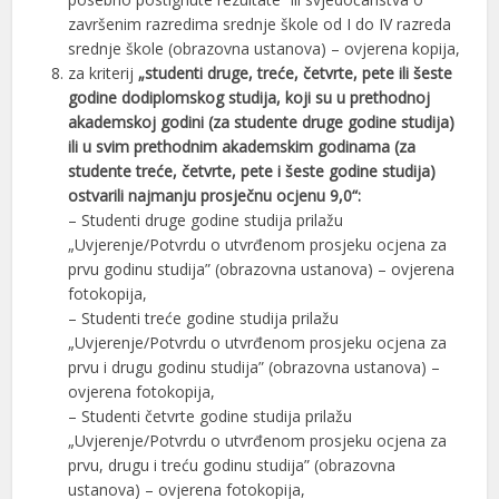
završenim razredima srednje škole od I do IV razreda
srednje škole (obrazovna ustanova) – ovjerena kopija,
za kriterij
„studenti druge, treće, četvrte, pete ili šeste
godine dodiplomskog studija, koji su u prethodnoj
akademskoj godini (za studente druge godine studija)
ili u svim prethodnim akademskim godinama (za
studente treće, četvrte, pete i šeste godine studija)
ostvarili najmanju prosječnu ocjenu 9,0“:
– Studenti druge godine studija prilažu
„Uvjerenje/Potvrdu o utvrđenom prosjeku ocjena za
prvu godinu studija” (obrazovna ustanova) – ovjerena
fotokopija,
– Studenti treće godine studija prilažu
„Uvjerenje/Potvrdu o utvrđenom prosjeku ocjena za
prvu i drugu godinu studija” (obrazovna ustanova) –
ovjerena fotokopija,
– Studenti četvrte godine studija prilažu
„Uvjerenje/Potvrdu o utvrđenom prosjeku ocjena za
prvu, drugu i treću godinu studija” (obrazovna
ustanova) – ovjerena fotokopija,