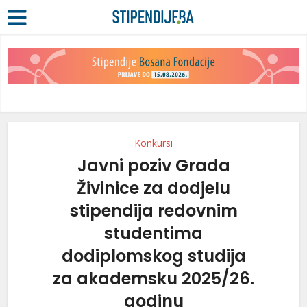
Konkursi
Javni poziv Grada
Živinice za dodjelu
stipendija redovnim
studentima
dodiplomskog studija
za akademsku 2025/26.
godinu