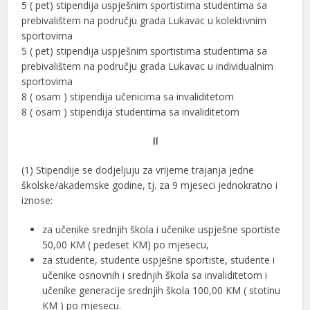
5 ( pet) stipendija uspješnim sportistima studentima sa
prebivalištem na području grada Lukavac u kolektivnim
sportovima
5 ( pet) stipendija uspješnim sportistima studentima sa
prebivalištem na području grada Lukavac u individualnim
sportovima
8 ( osam ) stipendija učenicima sa invaliditetom
8 ( osam ) stipendija studentima sa invaliditetom
II
(1) Stipendije se dodjeljuju za vrijeme trajanja jedne
školske/akademske godine, tj. za 9 mjeseci jednokratno i
iznose:
za učenike srednjih škola i učenike uspješne sportiste
50,00 KM ( pedeset KM) po mjesecu,
za studente, studente uspješne sportiste, studente i
učenike osnovnih i srednjih škola sa invaliditetom i
učenike generacije srednjih škola 100,00 KM ( stotinu
KM ) po mjesecu.