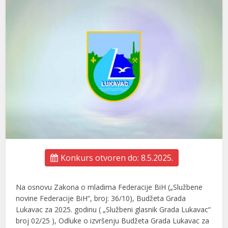
Konkurs otvoren do: 8.5.2025.
Na osnovu Zakona o mladima Federacije BiH („Službene
novine Federacije BiH“, broj: 36/10), Budžeta Grada
Lukavac za 2025. godinu ( „Službeni glasnik Grada Lukavac“
broj 02/25 ), Odluke o izvršenju Budžeta Grada Lukavac za