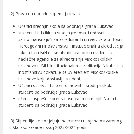
(2) Pravo na dodjelu stipendija imaju:
Učenici srednjih škola sa područja grada Lukavac
studenti I i II ciklusa studija (redovni i redovni
samofinansirajući sa akreditiranih univerziteta u Bosni i
Hercegovini i inostranstvu). Institucionalna akreditacija
fakulteta u BiH će se utvrditi uvidom u evidenciju
nadležne agencije za akreditiranje visokoškolskih
ustanova u BiH. Institucionalna akreditacija fakulteta u
inostranstvu dokazuje se uvjerenjem visokoškolske
ustanove koju dostavlja student,
Učenici sa invaliditetom osnovnih i srednjih škola i
studenti sa područja grada Lukavac
učenici uspješni sportisti osnovnih i srednjih škola i
studenti sa područja grada Lukavac
(3) Stipendije se dodjeljuju na osnovu uspjeha ostvarenog
u školskoj/akademskoj 2023/2024 godini.