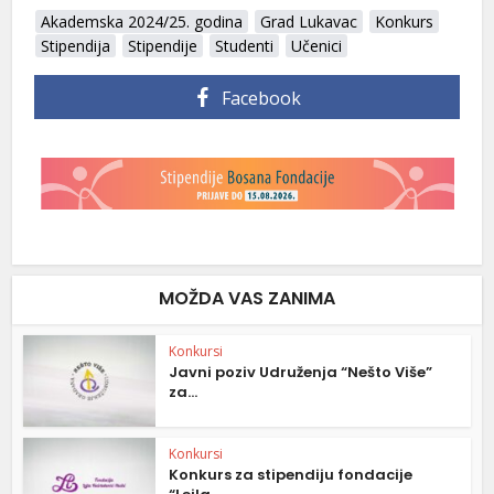
Akademska 2024/25. godina
Grad Lukavac
Konkurs
Stipendija
Stipendije
Studenti
Učenici
Facebook
MOŽDA VAS ZANIMA
Konkursi
Javni poziv Udruženja “Nešto Više”
za...
Konkursi
Konkurs za stipendiju fondacije