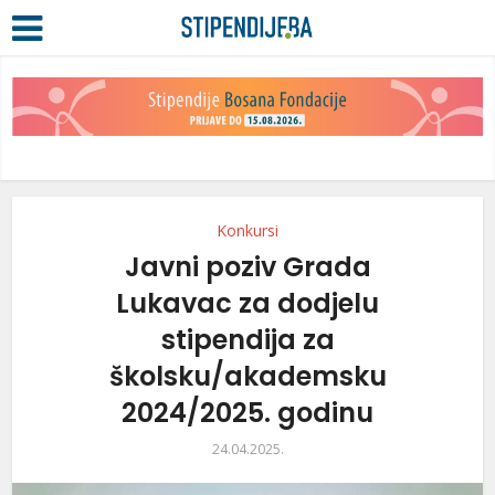
Konkursi
Javni poziv Grada
Lukavac za dodjelu
stipendija za
školsku/akademsku
2024/2025. godinu
24.04.2025.