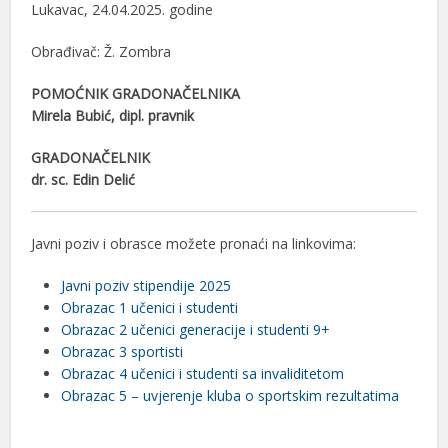
Lukavac, 24.04.2025. godine
Obrađivač: Ž. Zombra
POMOĆNIK GRADONAČELNIKA
Mirela Bubić, dipl. pravnik
GRADONAČELNIK
dr. sc. Edin Delić
Javni poziv i obrasce možete pronaći na linkovima:
Javni poziv stipendije 2025
Obrazac 1 učenici i studenti
Obrazac 2 učenici generacije i studenti 9+
Obrazac 3 sportisti
Obrazac 4 učenici i studenti sa invaliditetom
Obrazac 5 – uvjerenje kluba o sportskim rezultatima