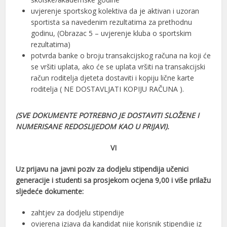
uvjerenje sportskog kolektiva da je aktivan i uzoran
sportista sa navedenim rezultatima za prethodnu
godinu, (Obrazac 5 – uvjerenje kluba o sportskim
rezultatima)
potvrda banke o broju transakcijskog računa na koji će
se vršiti uplata, ako će se uplata vršiti na transakcijski
račun roditelja djeteta dostaviti i kopiju lične karte
roditelja ( NE DOSTAVLJATI KOPIJU RAČUNA ).
(SVE DOKUMENTE POTREBNO JE DOSTAVITI SLOŽENE I
NUMERISANE REDOSLIJEDOM KAO U PRIJAVI).
VI
Uz prijavu na javni poziv za dodjelu stipendija učenici
generacije i studenti sa prosjekom ocjena 9,00 i više prilažu
sljedeće dokumente:
zahtjev za dodjelu stipendije
ovjerena izjava da kandidat nije korisnik stipendije iz