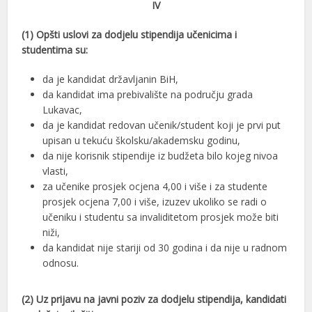
IV
(1) Opšti uslovi za dodjelu stipendija učenicima i
studentima su:
da je kandidat državljanin BiH,
da kandidat ima prebivalište na području grada
Lukavac,
da je kandidat redovan učenik/student koji je prvi put
upisan u tekuću školsku/akademsku godinu,
da nije korisnik stipendije iz budžeta bilo kojeg nivoa
vlasti,
za učenike prosjek ocjena 4,00 i više i za studente
prosjek ocjena 7,00 i više, izuzev ukoliko se radi o
učeniku i studentu sa invaliditetom prosjek može biti
niži,
da kandidat nije stariji od 30 godina i da nije u radnom
odnosu.
(2) Uz prijavu na javni poziv za dodjelu stipendija, kandidati