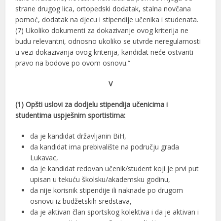
strane drugog lica, ortopedski dodatak, stalna novčana
pomoć, dodatak na djecu i stipendije učenika i studenata.
(7) Ukoliko dokumenti za dokazivanje ovog kriterija ne
budu relevantni, odnosno ukoliko se utvrde neregularnosti
u vezi dokazivanja ovog kriterija, kandidat neće ostvariti
pravo na bodove po ovom osnovu.“
V
(1) Opšti uslovi za dodjelu stipendija učenicima i
studentima uspješnim sportistima:
da je kandidat državljanin BiH,
da kandidat ima prebivalište na području grada
Lukavac,
da je kandidat redovan učenik/student koji je prvi put
upisan u tekuću školsku/akademsku godinu,
da nije korisnik stipendije ili naknade po drugom
osnovu iz budžetskih sredstava,
da je aktivan član sportskog kolektiva i da je aktivan i