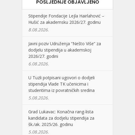
POSLJEDNJE OBJAVLJENO
Stipendije Fondacije Lejla Hairlahović –
Hušić za akademsku 2026/27. godinu
8.08.2026.
Javni poziv Udruženja “Nešto Više” za
dodjelu stipendija u akademskoj
2026/27. godini
6.08.2026.
U Tuzli potpisani ugovori o dodjeli
stipendija Vlade TK učenicima i
studentima iz povratničkih sredina
5.08.2026.
Grad Lukavac: Konačna rang-lista
kandidata za dodjelu stipendija za
šk./ak. 2025/26. godinu
5.08.2026.