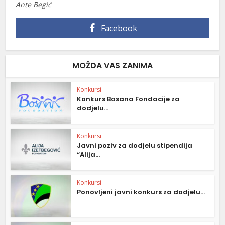
Ante Begić
Facebook
MOŽDA VAS ZANIMA
Konkursi
Konkurs Bosana Fondacije za
dodjelu...
Konkursi
Javni poziv za dodjelu stipendija
“Alija...
Konkursi
Ponovljeni javni konkurs za dodjelu...