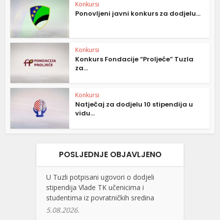
Konkursi
Ponovljeni javni konkurs za dodjelu...
Konkursi
Konkurs Fondacije “Proljeće” Tuzla
za...
Konkursi
Natječaj za dodjelu 10 stipendija u
vidu...
POSLJEDNJE OBJAVLJENO
U Tuzli potpisani ugovori o dodjeli
stipendija Vlade TK učenicima i
studentima iz povratničkih sredina
5.08.2026.