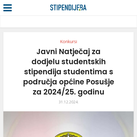
Konkursi
Javni Natječaj za
dodjelu studentskih
stipendija studentima s
područja općine Posušje
za 2024/25. godinu
31.12.2024.