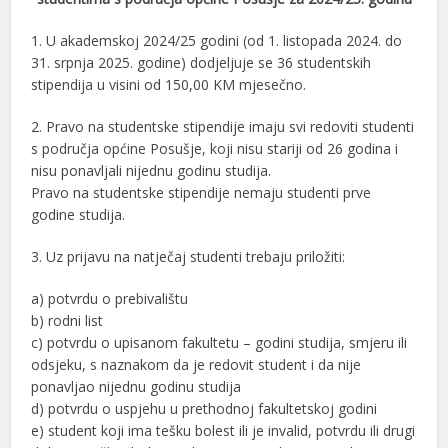
1. U akademskoj 2024/25 godini (od 1. listopada 2024. do
31. srpnja 2025. godine) dodjeljuje se 36 studentskih
stipendija u visini od 150,00 KM mjesečno.
2. Pravo na studentske stipendije imaju svi redoviti studenti
s područja općine Posušje, koji nisu stariji od 26 godina i
nisu ponavljali nijednu godinu studija.
Pravo na studentske stipendije nemaju studenti prve
godine studija.
3. Uz prijavu na natječaj studenti trebaju priložiti:
a) potvrdu o prebivalištu
b) rodni list
c) potvrdu o upisanom fakultetu – godini studija, smjeru ili
odsjeku, s naznakom da je redovit student i da nije
ponavljao nijednu godinu studija
d) potvrdu o uspjehu u prethodnoj fakultetskoj godini
e) student koji ima tešku bolest ili je invalid, potvrdu ili drugi