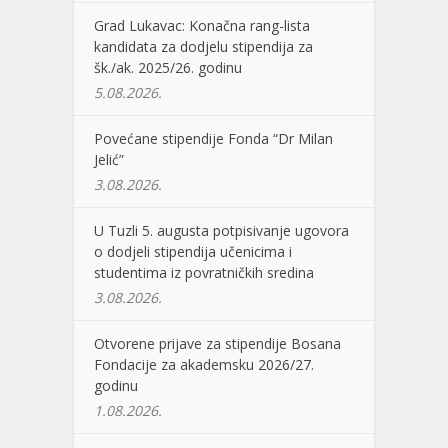
Grad Lukavac: Konačna rang-lista
kandidata za dodjelu stipendija za
šk./ak. 2025/26. godinu
5.08.2026.
Povećane stipendije Fonda “Dr Milan
Jelić”
3.08.2026.
U Tuzli 5. augusta potpisivanje ugovora
o dodjeli stipendija učenicima i
studentima iz povratničkih sredina
3.08.2026.
Otvorene prijave za stipendije Bosana
Fondacije za akademsku 2026/27.
godinu
1.08.2026.