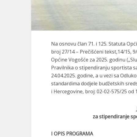
Na osnovu član 71. i 125. Statuta Op
broj 27/14 – Prečišćeni tekst,14/15, 9
Općine Vogošće za 2025. godinu („Slu
Pravilnika o stipendiranju sportista 
24.04.2025. godine, a u vezi sa Odlu
standardima dodjele budžetskih sreds
i Hercegovine, broj: 02-02-575/25 od 1
za stipendiranje s
I OPIS PROGRAMA