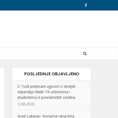
POSLJEDNJE OBJAVLJENO
U Tuzli potpisani ugovori o dodjeli
stipendija Vlade TK učenicima i
studentima iz povratničkih sredina
5.08.2026.
Grad Lukavac: Konačna rang-lista