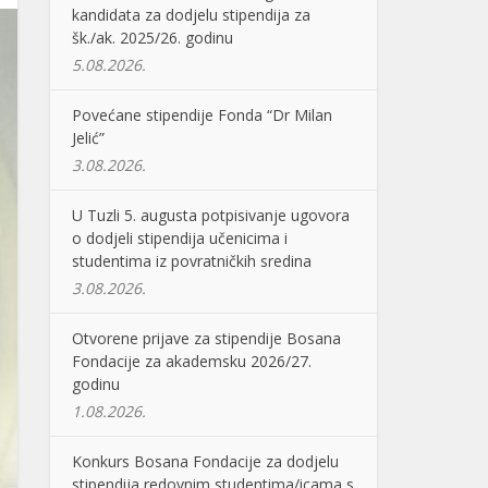
kandidata za dodjelu stipendija za
šk./ak. 2025/26. godinu
5.08.2026.
Povećane stipendije Fonda “Dr Milan
Jelić”
3.08.2026.
U Tuzli 5. augusta potpisivanje ugovora
o dodjeli stipendija učenicima i
studentima iz povratničkih sredina
3.08.2026.
Otvorene prijave za stipendije Bosana
Fondacije za akademsku 2026/27.
godinu
1.08.2026.
Konkurs Bosana Fondacije za dodjelu
stipendija redovnim studentima/icama s