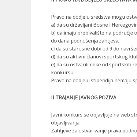
Pravo na dodjelu sredstva mogu ostvari
a) da su državljani Bosne i Hercegovi
b) da imaju prebivalište na područje
do dana podnošenja zahtjeva;
c) da su starosne dobi od 9 do navrše
d) da su aktivni članovi sportskog klu
e) da su ostvarili neke od sportskih r
konkursu.
Pravo na dodjelu stipendija nemaju sp
II TRAJANJE JAVNOG POZIVA
Javni konkurs se objavljuje na web st
objavljivanja.
Zahtjeve za ostvarivanje prava podnose