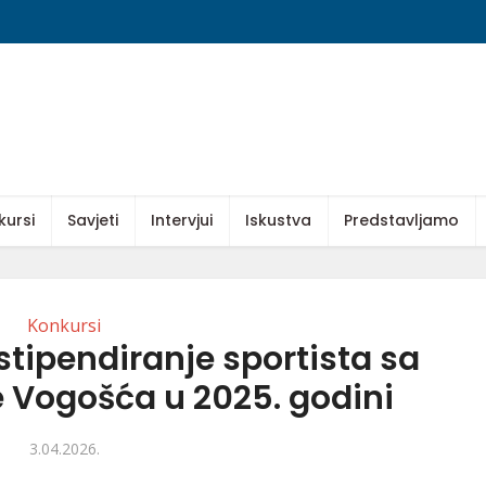
kursi
Savjeti
Intervjui
Iskustva
Predstavljamo
Konkursi
stipendiranje sportista sa
 Vogošća u 2025. godini
3.04.2026.