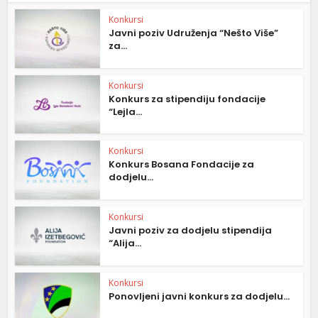
Konkursi
Javni poziv Udruženja “Nešto Više”
za...
Konkursi
Konkurs za stipendiju fondacije
“Lejla...
Konkursi
Konkurs Bosana Fondacije za
dodjelu...
Konkursi
Javni poziv za dodjelu stipendija
“Alija...
Konkursi
Ponovljeni javni konkurs za dodjelu...