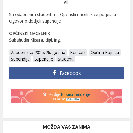
VIII
Sa odabranim studentima Općinski načelnik će potpisati
Ugovor o dodjeli stipendije.
OPĆINSKl NAČELNIK
Sabahudin Klisura, dipl. ing.
Akademska 2025/26. godina
Konkurs
Općina Fojnica
Stipendija
Stipendije
Studenti
Facebook
MOŽDA VAS ZANIMA