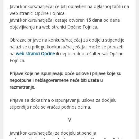
Javni konkurs/natječaj će biti objavljen na oglasnoj tabli i na
web stranici Općine Fojnica.
Javni konkurs/natječaj ostaje otvoren
15 dana
od dana
objavljivanja na web stranici Općine Fojnica.
Obrazac prijave na konkurs/natječaj za dodjelu stipendije
nalazi se u prilogu konkursa/natječaja i može se preuzeti
na
web stranici Općine
ili neposredno u šalter sali Općine
Fojnica.
Prijave koje ne ispunjavaju opće uslove i prijave koje su
nepotpune i neblagovremene neće biti uzete u
razmatranje.
Prijave sa dokazima o ispunjavanju uslova za dodjelu
stipendija neće se vraćati podnosiocima.
V
Javni konkurs/natječaj za dodjelu stipendija