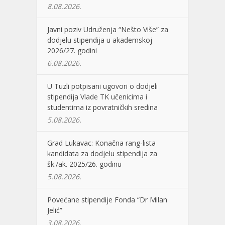
8.08.2026.
Javni poziv Udruženja “Nešto Više” za
dodjelu stipendija u akademskoj
2026/27. godini
6.08.2026.
U Tuzli potpisani ugovori o dodjeli
stipendija Vlade TK učenicima i
studentima iz povratničkih sredina
5.08.2026.
Grad Lukavac: Konačna rang-lista
kandidata za dodjelu stipendija za
šk./ak. 2025/26. godinu
5.08.2026.
Povećane stipendije Fonda “Dr Milan
Jelić”
3.08.2026.