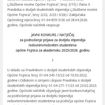
(„Službene novine Općine Fojnica“, broj: 2/15) i člana 3.
Pravilnika o dodjeli studentskih stipendija („Službene novine
Općine Fojnica“, broj: 2/22, 2/23 i 3/26) i Zaključaka
Općinskog vijeća broj: 01-04-859-5/26 od 28.04.2026.
godine, Općinski načelnik raspisuje
JAVNI KONKURS / NATJEČAJ
za podnošenje prijava za dodjelu stipendija
redovnim/redovitim studentima
općine Fojnica za akademsku 2025/2026. godinu
I
U skladu sa Pravilnikom o dodjeli studentskih stipendija
Općine Fojnica. broj: 01-04-345-13/22 od 10.03.2022.
godine i Odlukom o izmjeni i dopuni Pravilnika o dodjeli
studentskih stipendija broj: 01-04-271-11/23 od 23.02.2023.
godine. Općinski načelnik objavljuje Javni konkurs/natječaj
za podnošenje prijava za dodjelu stipendija
redovnim/redovitim studentima sa pcdničja općine Fojnica