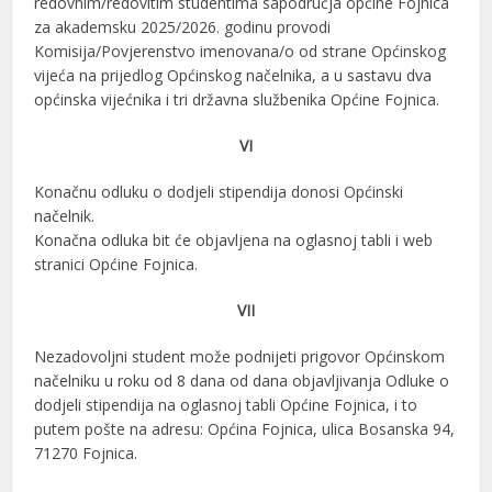
redovnim/redovitim studentima sapodručja općine Fojnica
za akademsku 2025/2026. godinu provodi
Komisija/Povjerenstvo imenovana/o od strane Općinskog
vijeća na prijedlog Općinskog načelnika, a u sastavu dva
općinska vijećnika i tri državna službenika Općine Fojnica.
VI
Konačnu odluku o dodjeli stipendija donosi Općinski
načelnik.
Konačna odluka bit će objavljena na oglasnoj tabli i web
stranici Općine Fojnica.
VII
Nezadovoljni student može podnijeti prigovor Općinskom
načelniku u roku od 8 dana od dana objavljivanja Odluke o
dodjeli stipendija na oglasnoj tabli Općine Fojnica, i to
putem pošte na adresu: Općina Fojnica, ulica Bosanska 94,
71270 Fojnica.