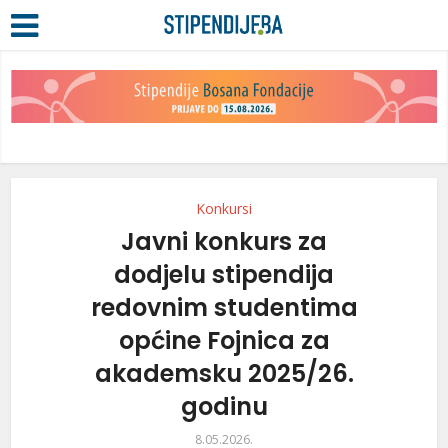
Konkursi
Javni konkurs za
dodjelu stipendija
redovnim studentima
općine Fojnica za
akademsku 2025/26.
godinu
8.05.2026.