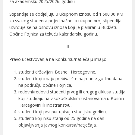
za akademsku 2025/2026. godinu.
Stipendije se dodjeljuju u ukupnom iznosu od 1.500.00 KM
za svakog studenta pojedinačno. a ukupan broj stipendija
utvrđuje se na osnovu iznosa koji je planiran u Budžetu
Općine Fojnica za tekuću kalendarsku godinu.
II
Pravo učestvovanja na Konkursu/natječaju imaju:
studenti državljani Bosne i Hercegovine,
studenti koji imaju prebivalište najmanje godinu dana
na području općine Fojnica,
redovni/redoviti studenti prvog ili drugog ciklusa studija
koji studiraju na visokoškolskim ustanovama u Bosni i
Hercegovini ili inostranstvu,
studenti koji prvi put upisuju studijsku godinu,
studenti koji nisu stariji od 25 godina na dan
objavljivanja Javnog konkursa/natječaja.