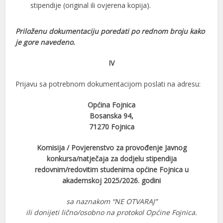
stipendije (original ili ovjerena kopija).
Priloženu dokumentaciju poredati po rednom broju kako
je gore navedeno.
IV
Prijavu sa potrebnom dokumentacijom poslati na adresu:
Općina Fojnica
Bosanska 94,
71270 Fojnica
Komisija / Povjerenstvo za provođenje Javnog
konkursa/natječaja za dodjelu stipendija
redovnim/redovitim studenima općine Fojnica
u
akademskoj 2025/2026. godini
sa naznakom “NE OTVARAJ”
ili donijeti lično/osobno na protokol Općine Fojnica.